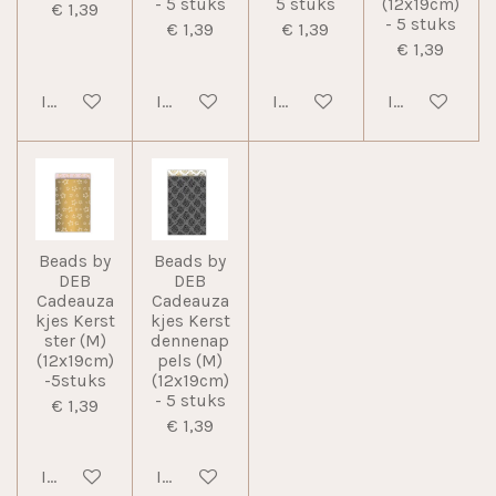
- 5 stuks
5 stuks
(12x19cm)
€ 1,39
- 5 stuks
€ 1,39
€ 1,39
€ 1,39
In winkelwagen
In winkelwagen
In winkelwagen
In winkelwag
Beads by
Beads by
DEB
DEB
Cadeauza
Cadeauza
kjes Kerst
kjes Kerst
ster (M)
dennenap
(12x19cm)
pels (M)
-5stuks
(12x19cm)
- 5 stuks
€ 1,39
€ 1,39
In winkelwagen
In winkelwagen