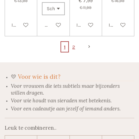
€ 7,99
€ 13,99
€ 16,99
€ 11,99
In winkelwagen
Bekijk details
In winkelwagen
In winkelwag
1
2
💛
Voor wie is dit?
Voor vrouwen die iets subtiels maar bijzonders
willen dragen.
Voor wie houdt van sieraden met betekenis.
Voor een cadeautje aan jezelf of iemand anders.
Leuk te combineren..