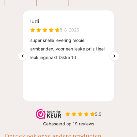
Ontdek ook onze andere producten..