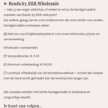
💫
Beads by DEB Wholesale
✨️ Heb jij een eigen webshop of winkel en wil je de handgemaakte
sieraden van Beads by DEB verkopen?
We werken graag samen met ondernemers die onze liefde voor unieke,
handgemaakte ontwerpen delen.
📩 Mail ons via info@beadsbydeb.nl voor meer informatie, prijzen en
samenwerking.
Wholesale voorwaarden:
📦 Verzendkosten: € 7.45
💶 Minimum orderbedrag: € 100,00
🕓 Levertijd: afhankelijk van de bestelhoeveelheid — omdat elk sieraad
met de hand wordt gemaakt, kan de levertijd iets langer zijn.
Alle sieraden worden met liefde handgemaakt in Nederland en
zorgvuldig verpakt.
Je kunt ons volgen...