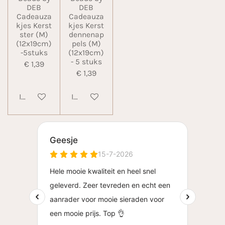
DEB
DEB
Cadeauza
Cadeauza
kjes Kerst
kjes Kerst
ster (M)
dennenap
(12x19cm)
pels (M)
-5stuks
(12x19cm)
- 5 stuks
€ 1,39
€ 1,39
In winkelwagen
In winkelwagen