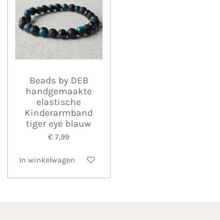
Beads by DEB
handgemaakte
elastische
Kinderarmband
tiger eye blauw
€ 7,99
In winkelwagen