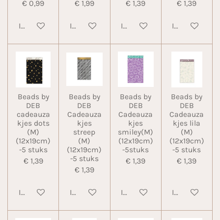
€ 0,99
€ 1,99
€ 1,39
€ 1,39
In winkelwagen
In winkelwagen
In winkelwagen
In winkelwa
Beads by
Beads by
Beads by
Beads by
DEB
DEB
DEB
DEB
cadeauza
Cadeauza
Cadeauza
Cadeauza
kjes dots
kjes
kjes
kjes lila
(M)
streep
smiley(M)
(M)
(12x19cm)
(M)
(12x19cm)
(12x19cm)
-5 stuks
(12x19cm)
-5stuks
-5 stuks
-5 stuks
€ 1,39
€ 1,39
€ 1,39
€ 1,39
In winkelwagen
In winkelwagen
In winkelwagen
In winkelwa