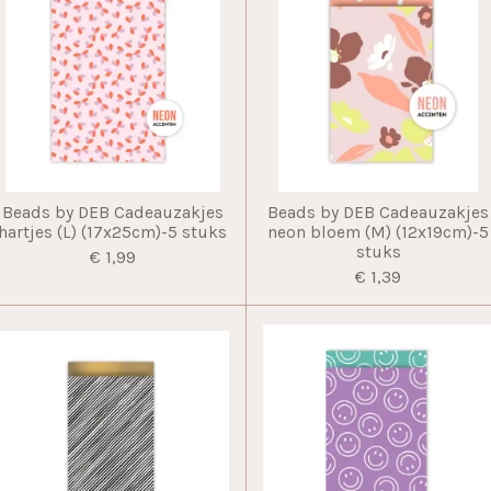
Beads by DEB Cadeauzakjes
Beads by DEB Cadeauzakjes
hartjes (L) (17x25cm)-5 stuks
neon bloem (M) (12x19cm)-5
stuks
€ 1,99
€ 1,39