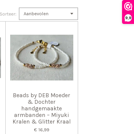
Sorteer:
9,9
Beads by DEB Moeder
& Dochter
handgemaakte
armbanden – Miyuki
Kralen & Glitter Kraal
€ 16,99