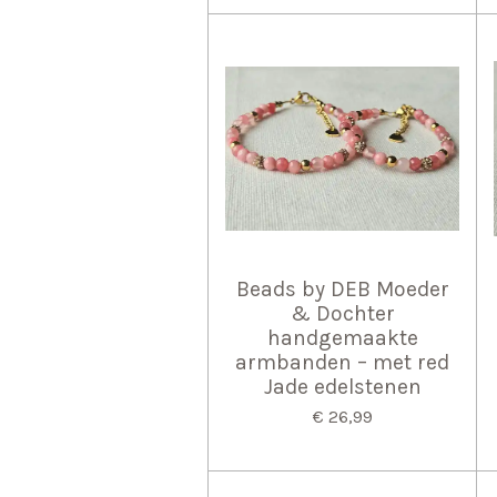
Beads by DEB Moeder
& Dochter
handgemaakte
armbanden – met red
Jade edelstenen
€ 26,99