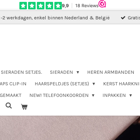
1-2 werkdagen, enkel binnen Nederland & België
Grati
SIERADEN SETJES.
SIERADEN
HEREN ARMBANDEN
APS CLIP-IN
HAARSPELDJES (SETJES)
KERST HAARKNI
DGEMAAKT
NEW! TELEFOONKOORDEN
INPAKKEN