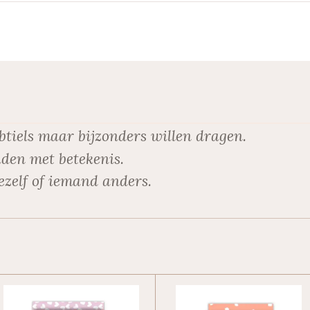
btiels maar bijzonders willen dragen.
den met betekenis.
ezelf of iemand anders.