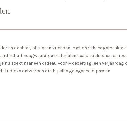
den
eder en dochter, of tussen vrienden, met onze handgemaakte 
aardigd uit hoogwaardige materialen zoals edelstenen en roestv
 je nu zoekt naar een cadeau voor Moederdag, een verjaardag
iedt tijdloze ontwerpen die bij elke gelegenheid passen.