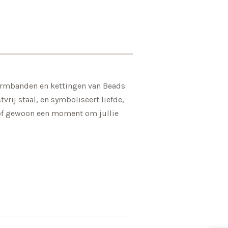
armbanden en kettingen van Beads
rij staal, en symboliseert liefde,
 of gewoon een moment om jullie