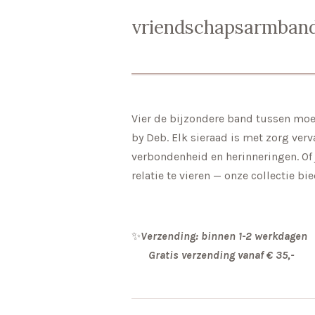
vriendschapsarmban
Vier de bijzondere band tussen mo
by Deb. Elk sieraad is met zorg verv
verbondenheid en herinneringen. Of
relatie te vieren — onze collectie b
✨
Verzending: binnen 1-2 werkdagen
Gratis verzending vanaf € 35,-