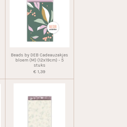
Beads by DEB Cadeauzakjes
bloem (M) (12x19cm) - 5
stuks
€ 1,39