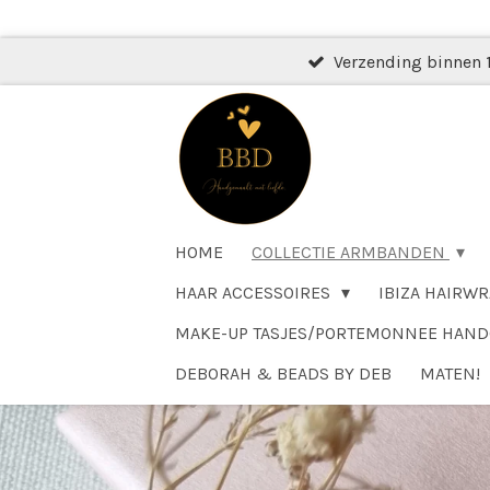
Ga
direct
Verzending binnen 
naar
de
hoofdinhoud
HOME
COLLECTIE ARMBANDEN
HAAR ACCESSOIRES
IBIZA HAIRWR
MAKE-UP TASJES/PORTEMONNEE HAN
DEBORAH & BEADS BY DEB
MATEN!