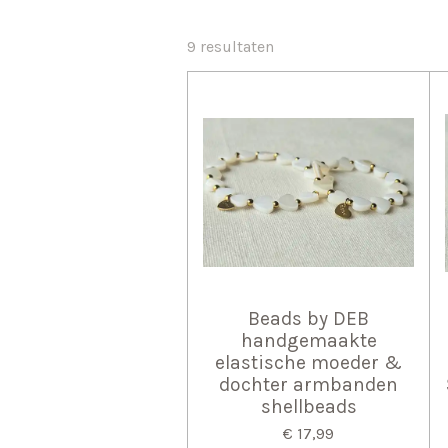
9 resultaten
Beads by DEB
handgemaakte
elastische moeder &
dochter armbanden
shellbeads
€ 17,99