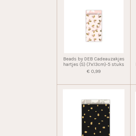
Beads by DEB Cadeauzakjes
hartjes (S) (7x13cm)-5 stuks
€ 0,99