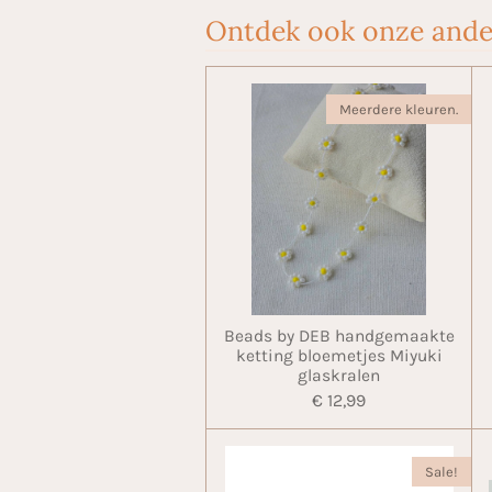
Ontdek ook onze ande
Meerdere kleuren.
Beads by DEB handgemaakte
ketting bloemetjes Miyuki
glaskralen
€ 12,99
Sale!