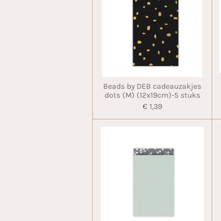
Beads by DEB cadeauzakjes
dots (M) (12x19cm)-5 stuks
€ 1,39