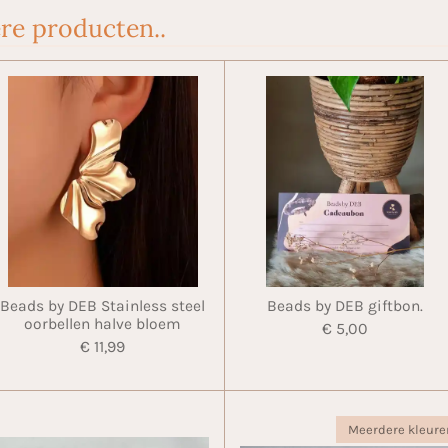
re producten..
Beads by DEB Stainless steel
Beads by DEB giftbon.
oorbellen halve bloem
€ 5,00
€ 11,99
Meerdere kleure