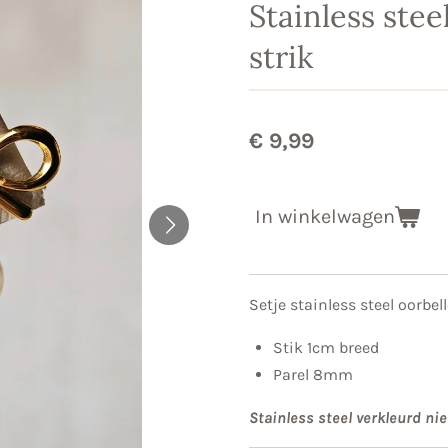
Stainless stee
strik
€ 9,99
In winkelwagen
Setje stainless steel oorbe
Stik 1cm breed
Parel 8mm
Stainless steel verkleurd niet