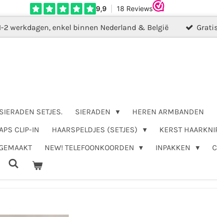
1-2 werkdagen, enkel binnen Nederland & België
Grati
SIERADEN SETJES.
SIERADEN
HEREN ARMBANDEN
APS CLIP-IN
HAARSPELDJES (SETJES)
KERST HAARKNI
DGEMAAKT
NEW! TELEFOONKOORDEN
INPAKKEN