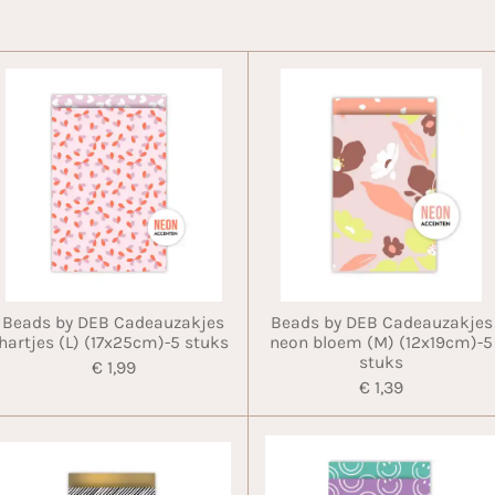
Beads by DEB Cadeauzakjes
Beads by DEB Cadeauzakjes
hartjes (L) (17x25cm)-5 stuks
neon bloem (M) (12x19cm)-5
stuks
€ 1,99
€ 1,39