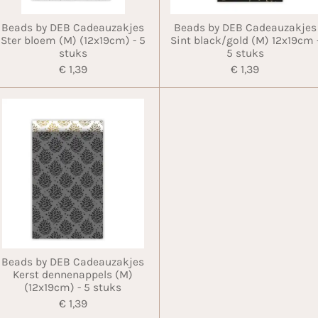
Beads by DEB Cadeauzakjes
Beads by DEB Cadeauzakjes
Ster bloem (M) (12x19cm) - 5
Sint black/gold (M) 12x19cm 
stuks
5 stuks
€ 1,39
€ 1,39
Beads by DEB Cadeauzakjes
Kerst dennenappels (M)
(12x19cm) - 5 stuks
€ 1,39