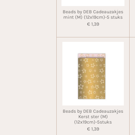
Beads by DEB Cadeauzakjes
mint (M) (12x19cm)-5 stuks
€ 1,39
Beads by DEB Cadeauzakjes
Kerst ster (M)
(12x19cm)-5stuks
€ 1,39