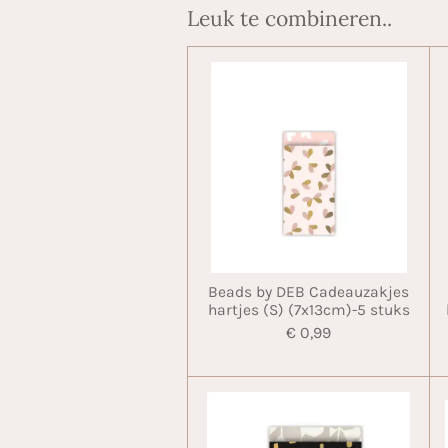
Leuk te combineren..
Beads by DEB Cadeauzakjes
hartjes (S) (7x13cm)-5 stuks
€ 0,99