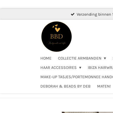
Ga
direct
Verzending binnen 
naar
de
hoofdinhoud
HOME
COLLECTIE ARMBANDEN
HAAR ACCESSOIRES
IBIZA HAIRWR
MAKE-UP TASJES/PORTEMONNEE HAN
DEBORAH & BEADS BY DEB
MATEN!