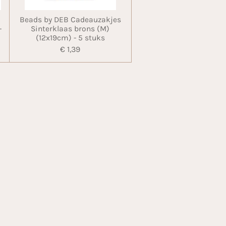
Beads by DEB Cadeauzakjes
-
Sinterklaas brons (M)
(12x19cm) - 5 stuks
€ 1,39