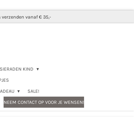
s verzenden vanaf € 35,-
SIERADEN KIND
PJES
CADEAU
SALE!
NEEM CONTACT OP VOOR JE WENSEN!