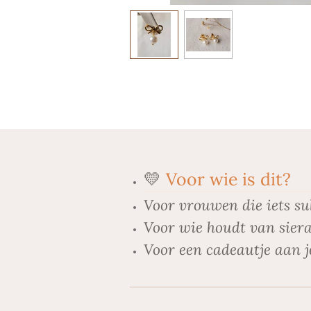
💛
Voor wie is dit?
Voor vrouwen die iets su
Voor wie houdt van siera
Voor een cadeautje aan j