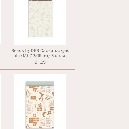
Beads by DEB Cadeauzakjes
lila (M) (12x19cm)-5 stuks
€ 1,39