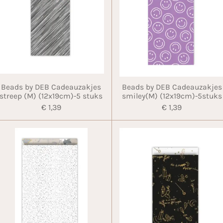
Beads by DEB Cadeauzakjes
Beads by DEB Cadeauzakjes
streep (M) (12x19cm)-5 stuks
smiley(M) (12x19cm)-5stuks
€ 1,39
€ 1,39