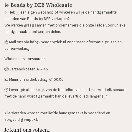
💫
Beads by DEB Wholesale
✨️ Heb jij een eigen webshop of winkel en wil je de handgemaakte
sieraden van Beads by DEB verkopen?
We werken graag samen met ondernemers die onze liefde voor unieke,
handgemaakte ontwerpen delen.
📩 Mail ons via info@beadsbydeb.nl voor meer informatie, prijzen en
samenwerking.
Wholesale voorwaarden:
📦 Verzendkosten: € 7.45
💶 Minimum orderbedrag: € 100,00
🕓 Levertijd: afhankelijk van de bestelhoeveelheid — omdat elk sieraad
met de hand wordt gemaakt, kan de levertijd iets langer zijn.
Alle sieraden worden met liefde handgemaakt in Nederland en
zorgvuldig verpakt.
Je kunt ons volgen...