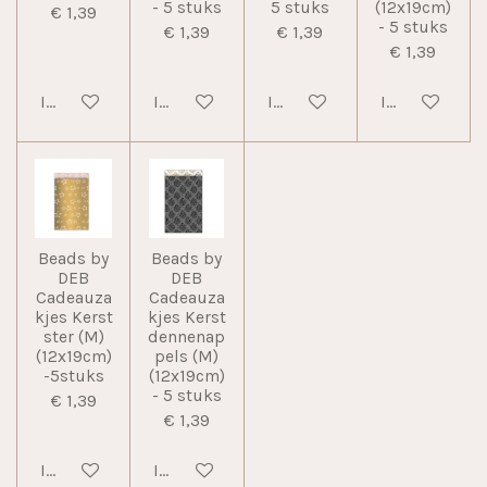
- 5 stuks
5 stuks
(12x19cm)
€ 1,39
- 5 stuks
€ 1,39
€ 1,39
€ 1,39
In winkelwagen
In winkelwagen
In winkelwagen
In winkelwag
Beads by
Beads by
DEB
DEB
Cadeauza
Cadeauza
kjes Kerst
kjes Kerst
ster (M)
dennenap
(12x19cm)
pels (M)
-5stuks
(12x19cm)
- 5 stuks
€ 1,39
€ 1,39
In winkelwagen
In winkelwagen