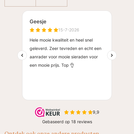
Ontdek ook onze andere producten..