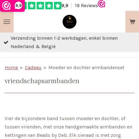
9,9
Ga
direct
naar
de
Verzending binnen 1-2 werkdagen, enkel binnen
hoofdinhoud
Nederland & België
Home
»
Cadeau
»
Moeder en dochter armbandenset
vriendschapsarmbanden
Vier de bijzondere band tussen moeder en dochter, of
tussen vrienden, met onze handgemaakte armbanden en
kettingen van Beads by Deb. Elk sieraad is met zorg