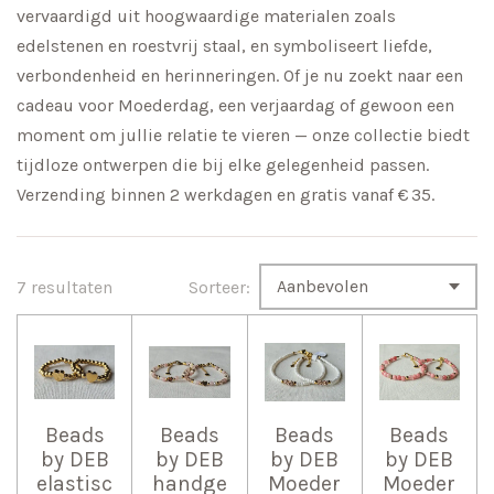
vervaardigd uit hoogwaardige materialen zoals
edelstenen en roestvrij staal, en symboliseert liefde,
verbondenheid en herinneringen. Of je nu zoekt naar een
cadeau voor Moederdag, een verjaardag of gewoon een
moment om jullie relatie te vieren — onze collectie biedt
tijdloze ontwerpen die bij elke gelegenheid passen.
Verzending binnen 2 werkdagen en gratis vanaf € 35.
7 resultaten
Sorteer:
Beads
Beads
Beads
Beads
by DEB
by DEB
by DEB
by DEB
elastisc
handge
Moeder
Moeder