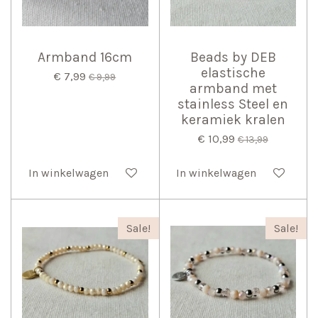
Armband 16cm
Beads by DEB
elastische
€ 7,99
€ 9,99
armband met
stainless Steel en
keramiek kralen
€ 10,99
€ 13,99
In winkelwagen
In winkelwagen
Sale!
Sale!