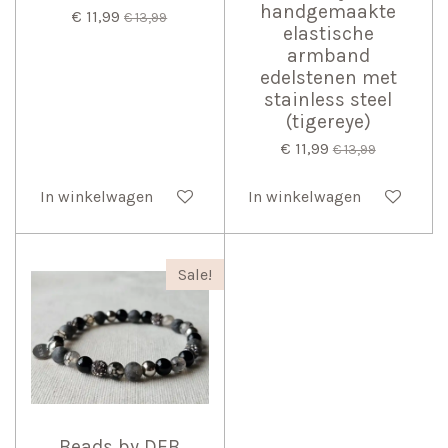
handgemaakte
€ 11,99
€ 13,99
elastische
armband
edelstenen met
stainless steel
(tigereye)
€ 11,99
€ 13,99
In winkelwagen
In winkelwagen
Sale!
Beads by DEB