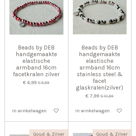
Beads by DEB
Beads by DEB
handgemaakte
handgemaakte
elastische
elastische
armband 16cm
armband 16cm
facetkralen zilver
stainless steel &
facet
€ 6,99
€ 9,99
glaskralen(zilver)
€ 7,99
€ 10,99
In winkelwagen
In winkelwagen
Goud & Zilver
Goud & Zilver