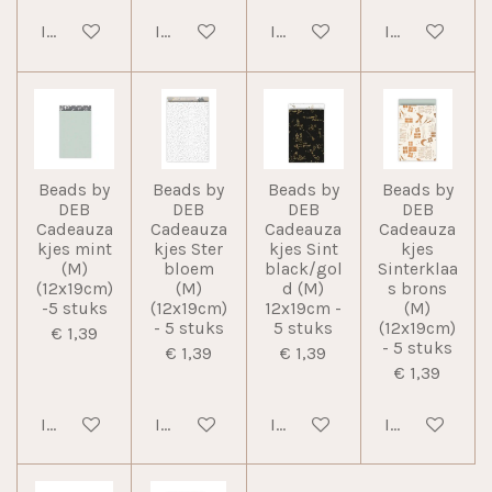
In winkelwagen
In winkelwagen
In winkelwagen
In winkelwag
Beads by
Beads by
Beads by
Beads by
DEB
DEB
DEB
DEB
Cadeauza
Cadeauza
Cadeauza
Cadeauza
kjes mint
kjes Ster
kjes Sint
kjes
(M)
bloem
black/gol
Sinterklaa
(12x19cm)
(M)
d (M)
s brons
-5 stuks
(12x19cm)
12x19cm -
(M)
- 5 stuks
5 stuks
(12x19cm)
€ 1,39
- 5 stuks
€ 1,39
€ 1,39
€ 1,39
In winkelwagen
In winkelwagen
In winkelwagen
In winkelwag