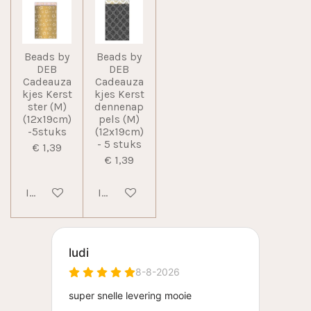
Beads by
Beads by
DEB
DEB
Cadeauza
Cadeauza
kjes Kerst
kjes Kerst
ster (M)
dennenap
(12x19cm)
pels (M)
-5stuks
(12x19cm)
- 5 stuks
€ 1,39
€ 1,39
In winkelwagen
In winkelwagen