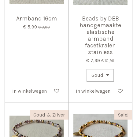
Armband 16cm
Beads by DEB
handgemaakte
€ 5,99
€ 9,99
elastische
armband
facetkralen
stainless
€ 7,99
€ 10,99
In winkelwagen
In winkelwagen
Goud & Zilver
Sale!