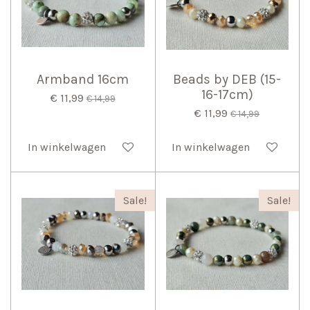
Armband 16cm
Beads by DEB (15-
16-17cm)
€ 11,99
€ 14,99
€ 11,99
€ 14,99
In winkelwagen
In winkelwagen
Sale!
Sale!