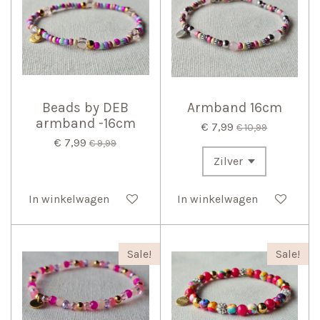
Beads by DEB
Armband 16cm
armband -16cm
€ 7,99
€ 10,99
€ 7,99
€ 9,99
In winkelwagen
In winkelwagen
Sale!
Sale!