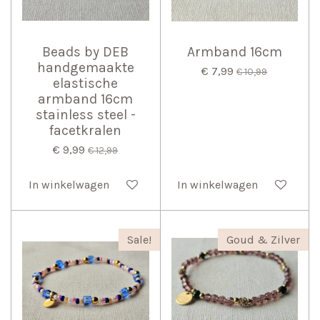
Beads by DEB
Armband 16cm
handgemaakte
€ 7,99
€ 10,99
elastische
armband 16cm
stainless steel -
facetkralen
€ 9,99
€ 12,99
In winkelwagen
In winkelwagen
Sale!
Goud & Zilver