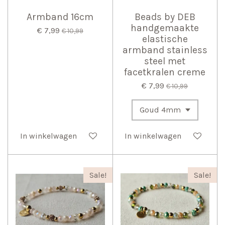
Armband 16cm
Beads by DEB
handgemaakte
€ 7,99
€ 10,99
elastische
armband stainless
steel met
facetkralen creme
€ 7,99
€ 10,99
In winkelwagen
In winkelwagen
Sale!
Sale!