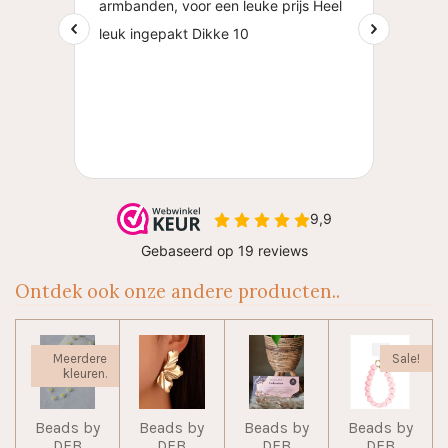
Ontdek ook onze andere producten..
Meerdere
Sale!
kleuren.
Beads by
Beads by
Beads by
Beads by
DEB
DEB
DEB
DEB