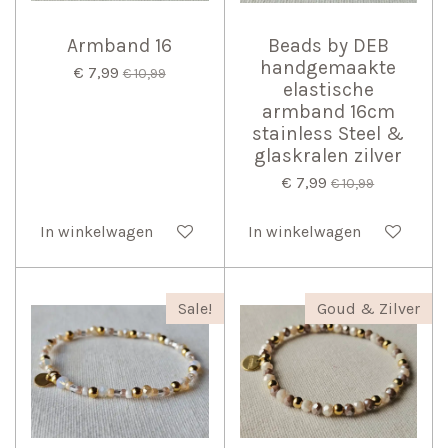
Armband 16
Beads by DEB
handgemaakte
€ 7,99
€ 10,99
elastische
armband 16cm
stainless Steel &
glaskralen zilver
€ 7,99
€ 10,99
In winkelwagen
In winkelwagen
Sale!
Goud & Zilver