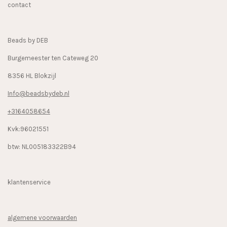
contact
o
g
k
o
r
k
a
Beads by DEB
m
Burgemeester ten Cateweg 20
8356 HL Blokzijl
Info@beadsbydeb.nl
+3164058654
Kvk:96021551
btw: NL005183322B94
klantenservice
algemene voorwaarden