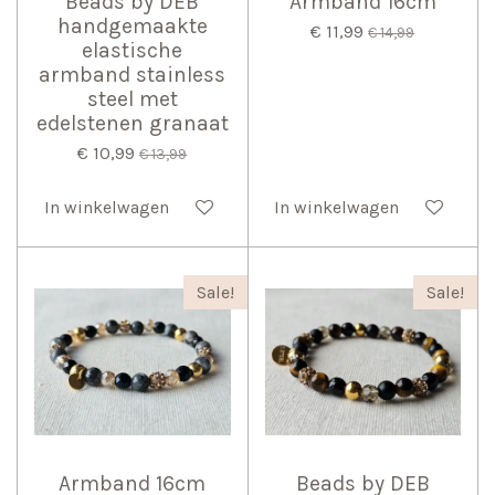
Beads by DEB
Armband 16cm
handgemaakte
€ 11,99
€ 14,99
elastische
armband stainless
steel met
edelstenen granaat
€ 10,99
€ 13,99
In winkelwagen
In winkelwagen
Sale!
Sale!
Armband 16cm
Beads by DEB