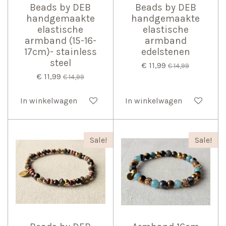
Beads by DEB
Beads by DEB
handgemaakte
handgemaakte
elastische
elastische
armband (15-16-
armband
17cm)- stainless
edelstenen
steel
€ 11,99
€ 14,99
€ 11,99
€ 14,99
In winkelwagen
In winkelwagen
Sale!
Sale!