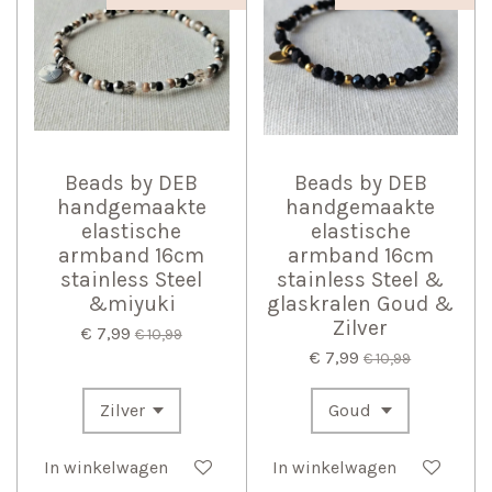
Beads by DEB
Beads by DEB
handgemaakte
handgemaakte
elastische
elastische
armband 16cm
armband 16cm
stainless Steel
stainless Steel &
&miyuki
glaskralen Goud &
Zilver
€ 7,99
€ 10,99
€ 7,99
€ 10,99
In winkelwagen
In winkelwagen