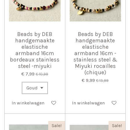
Beads by DEB
Beads by DEB
handgemaakte
handgemaakte
elastische
elastische
armband 16cm
armband 16cm -
bordeaux stainless
stainless steel &
steel -miyuki
Miyuki rocailles
(chique)
€ 7,99
€ 10,99
€ 9,99
€ 13,99
In winkelwagen
In winkelwagen
Sale!
Sale!