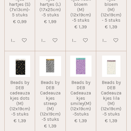
hartjes (S)
hartjes (L)
bloem
bloem
(7x13cm)-
(17x25cm)
(M)
(M)
5 stuks
-5 stuks
(12x19cm)
(12x19cm)
-5 stuks
- 5 stuks
€ 0,99
€ 1,99
€ 1,39
€ 1,39
In winkelwagen
In winkelwagen
In winkelwagen
In winkelwag
Beads by
Beads by
Beads by
Beads by
DEB
DEB
DEB
DEB
cadeauza
Cadeauza
Cadeauza
Cadeauza
kjes dots
kjes
kjes
kjes lila
(M)
streep
smiley(M)
(M)
(12x19cm)
(M)
(12x19cm)
(12x19cm)
-5 stuks
(12x19cm)
-5stuks
-5 stuks
-5 stuks
€ 1,39
€ 1,39
€ 1,39
€ 1,39