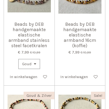
Beads by DEB
Beads by DEB
handgemaakte
handgemaakte
elastische
elastische
armband stainless
armband 16cm
steel facetkralen
(koffie)
€ 7,99
€ 7,99
€ 10,99
€ 10,99
In winkelwagen
In winkelwagen
Goud & Zilver
Sale!