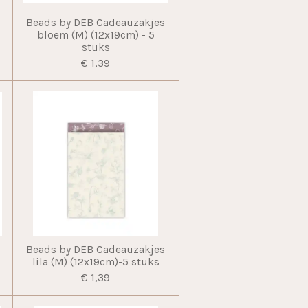
Beads by DEB Cadeauzakjes
bloem (M) (12x19cm) - 5
stuks
€ 1,39
Beads by DEB Cadeauzakjes
lila (M) (12x19cm)-5 stuks
€ 1,39