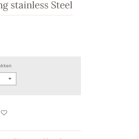
g stainless Steel
akken