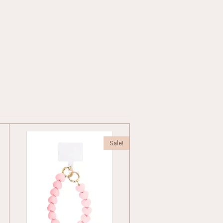
Sale!