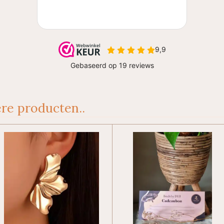
re producten..