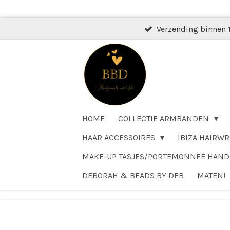
Ga
direct
Verzending binnen 
naar
de
hoofdinhoud
HOME
COLLECTIE ARMBANDEN
HAAR ACCESSOIRES
IBIZA HAIRWR
MAKE-UP TASJES/PORTEMONNEE HAN
DEBORAH & BEADS BY DEB
MATEN!