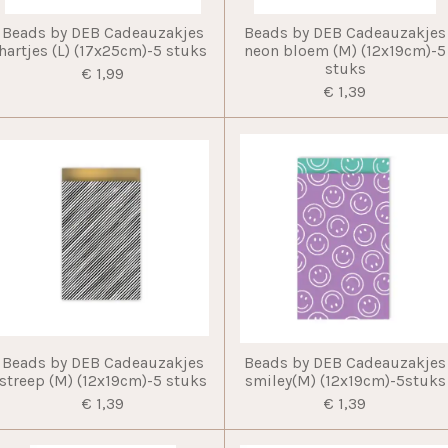
Beads by DEB Cadeauzakjes
Beads by DEB Cadeauzakjes
hartjes (L) (17x25cm)-5 stuks
neon bloem (M) (12x19cm)-5
stuks
€ 1,99
€ 1,39
Beads by DEB Cadeauzakjes
Beads by DEB Cadeauzakjes
streep (M) (12x19cm)-5 stuks
smiley(M) (12x19cm)-5stuks
€ 1,39
€ 1,39