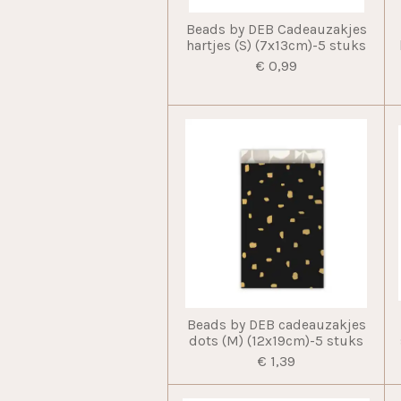
Beads by DEB Cadeauzakjes
hartjes (S) (7x13cm)-5 stuks
€ 0,99
Beads by DEB cadeauzakjes
dots (M) (12x19cm)-5 stuks
€ 1,39