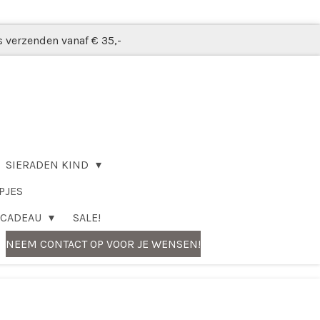
s verzenden vanaf € 35,-
SIERADEN KIND
PJES
CADEAU
SALE!
NEEM CONTACT OP VOOR JE WENSEN!