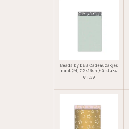
Beads by DEB Cadeauzakjes
mint (M) (12x19cm)-5 stuks
€ 1,39