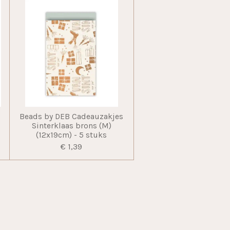
Beads by DEB Cadeauzakjes
m
Sinterklaas brons (M)
(12x19cm) - 5 stuks
€ 1,39