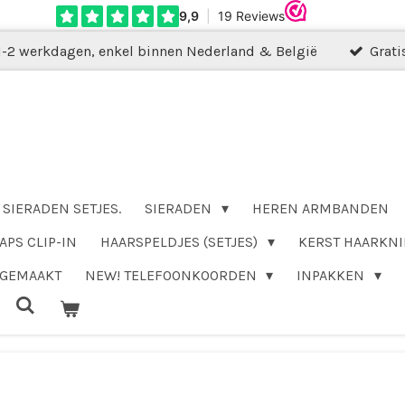
1-2 werkdagen, enkel binnen Nederland & België
Grati
SIERADEN SETJES.
SIERADEN
HEREN ARMBANDEN
APS CLIP-IN
HAARSPELDJES (SETJES)
KERST HAARKNI
DGEMAAKT
NEW! TELEFOONKOORDEN
INPAKKEN