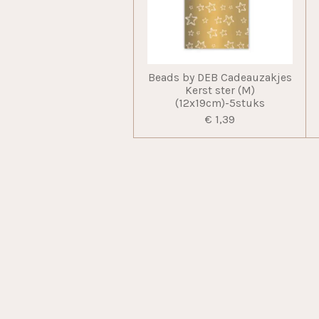
Beads by DEB Cadeauzakjes
Kerst ster (M)
(12x19cm)-5stuks
€ 1,39