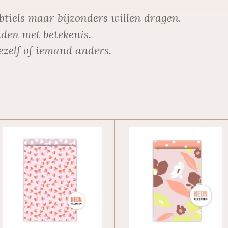
btiels maar bijzonders willen dragen.
den met betekenis.
ezelf of iemand anders.