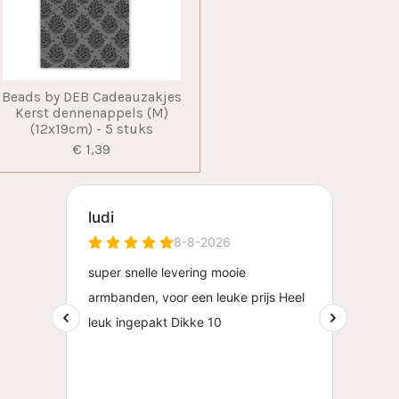
Beads by DEB Cadeauzakjes
Kerst dennenappels (M)
(12x19cm) - 5 stuks
€ 1,39