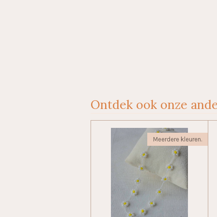
Ontdek ook onze ande
Meerdere kleuren.