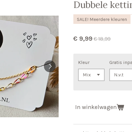
Dubbele kettin
SALE! Meerdere kleuren
€ 9,99
€ 18,99
Kleur
Gratis inp
In winkelwagen