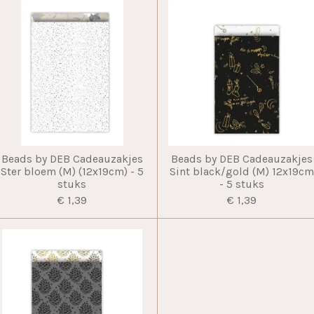
Beads by DEB Cadeauzakjes
Beads by DEB Cadeauzakjes
Ster bloem (M) (12x19cm) - 5
Sint black/gold (M) 12x19c
stuks
- 5 stuks
€ 1,39
€ 1,39