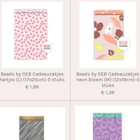
Beads by DEB Cadeauzakjes
Beads by DEB Cadeauzakjes
hartjes (L) (17x25cm)-5 stuks
neon bloem (M) (12x19cm)-5
stuks
€ 1,99
€ 1,39