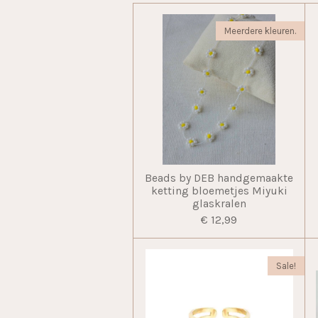
Meerdere kleuren.
Beads by DEB handgemaakte
ketting bloemetjes Miyuki
glaskralen
€ 12,99
Sale!