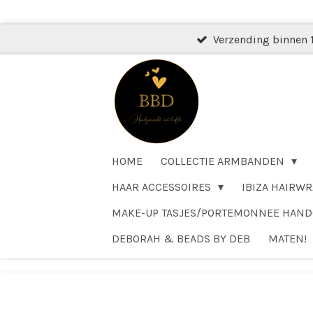
Ga
direct
Verzending binnen 
naar
de
hoofdinhoud
HOME
COLLECTIE ARMBANDEN
HAAR ACCESSOIRES
IBIZA HAIRWR
MAKE-UP TASJES/PORTEMONNEE HAN
DEBORAH & BEADS BY DEB
MATEN!