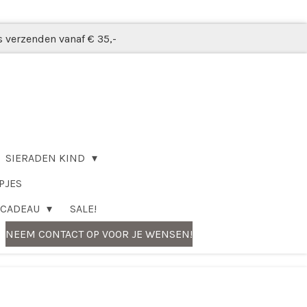
s verzenden vanaf € 35,-
SIERADEN KIND
PJES
CADEAU
SALE!
NEEM CONTACT OP VOOR JE WENSEN!