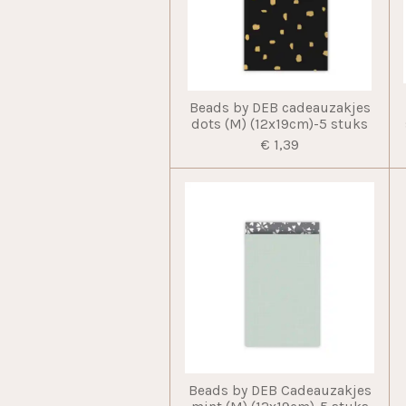
Beads by DEB cadeauzakjes
dots (M) (12x19cm)-5 stuks
€ 1,39
Beads by DEB Cadeauzakjes