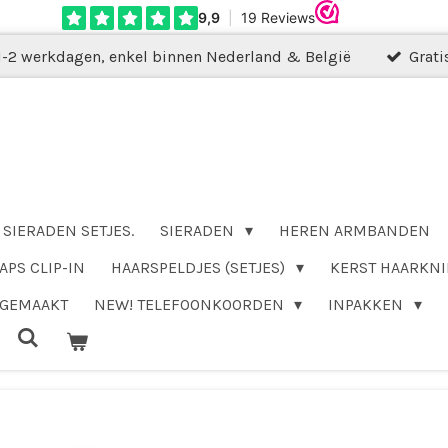
1-2 werkdagen, enkel binnen Nederland & België
Grati
SIERADEN SETJES.
SIERADEN
HEREN ARMBANDEN
APS CLIP-IN
HAARSPELDJES (SETJES)
KERST HAARKNI
DGEMAAKT
NEW! TELEFOONKOORDEN
INPAKKEN