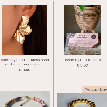
Beads by DEB Stainless steel
Beads by DEB giftbon.
oorbellen halve bloem
€ 5,00
€ 11,99
Meerdere kleure