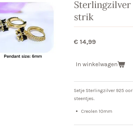
Sterlingzilver
strik
€ 14,99
In winkelwagen
Setje Sterlingzilver 925 oo
steentjes.
Creolen 10mm