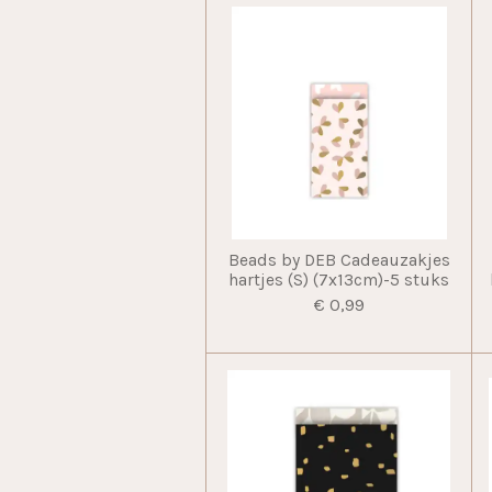
Beads by DEB Cadeauzakjes
hartjes (S) (7x13cm)-5 stuks
€ 0,99