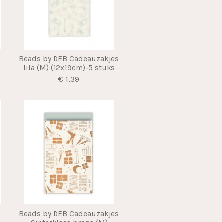
Beads by DEB Cadeauzakjes
lila (M) (12x19cm)-5 stuks
€ 1,39
Beads by DEB Cadeauzakjes