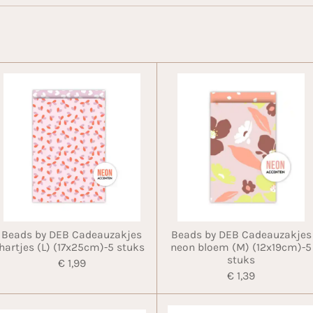
Beads by DEB Cadeauzakjes
Beads by DEB Cadeauzakjes
hartjes (L) (17x25cm)-5 stuks
neon bloem (M) (12x19cm)-5
stuks
€ 1,99
€ 1,39