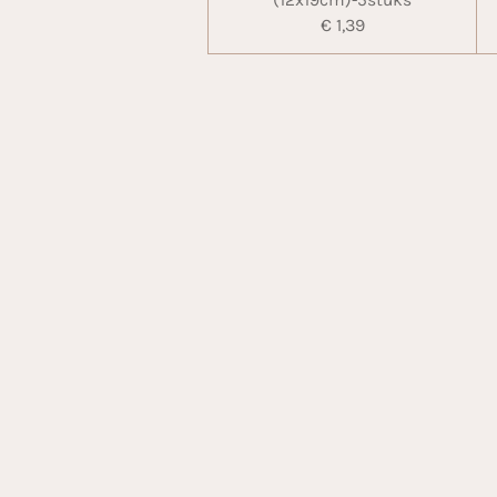
(12x19cm)-5stuks
€ 1,39