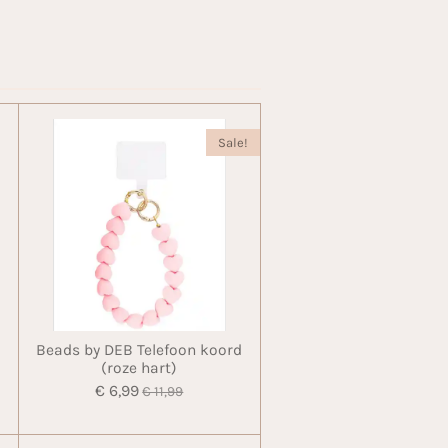
Sale!
Beads by DEB Telefoon koord
(roze hart)
€ 6,99
€ 11,99