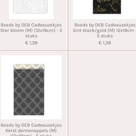
Beads by DEB Cadeauzakjes
Beads by DEB Cadeauzakjes
Ster bloem (M) (12x19cm) - 5
Sint black/gold (M) 12x19cm 
stuks
5 stuks
€ 1,39
€ 1,39
Beads by DEB Cadeauzakjes
Kerst dennenappels (M)