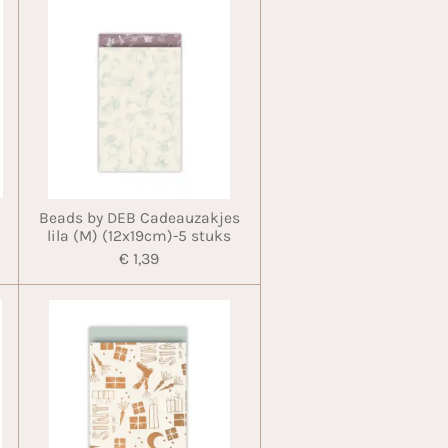
Beads by DEB Cadeauzakjes
lila (M) (12x19cm)-5 stuks
€ 1,39