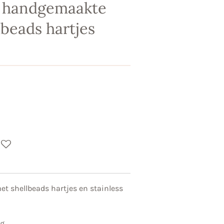
 handgemaakte
beads hartjes
shellbeads hartjes en stainless
ng.