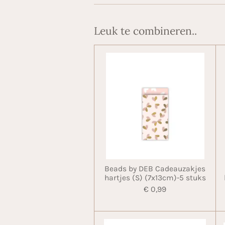
Leuk te combineren..
Beads by DEB Cadeauzakjes
hartjes (S) (7x13cm)-5 stuks
€ 0,99