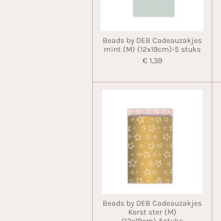
Beads by DEB Cadeauzakjes
mint (M) (12x19cm)-5 stuks
€ 1,39
Beads by DEB Cadeauzakjes
Kerst ster (M)