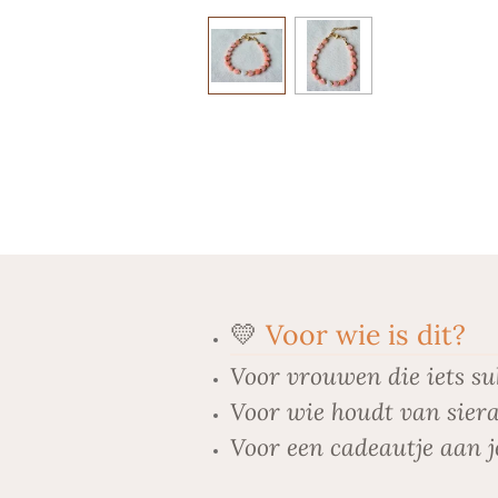
💛
Voor wie is dit?
Voor vrouwen die iets su
Voor wie houdt van siera
Voor een cadeautje aan j