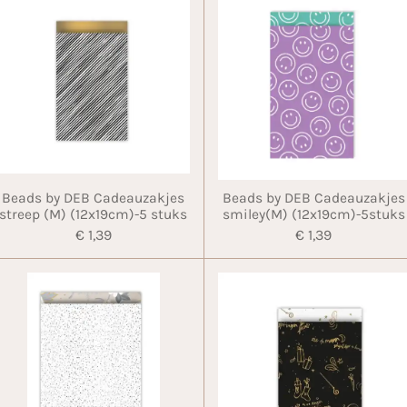
Beads by DEB Cadeauzakjes
Beads by DEB Cadeauzakjes
streep (M) (12x19cm)-5 stuks
smiley(M) (12x19cm)-5stuks
€ 1,39
€ 1,39