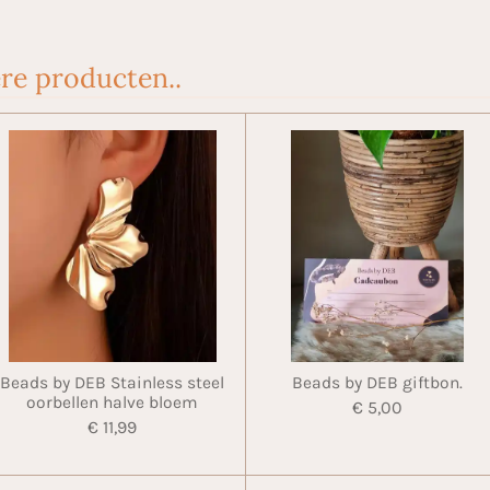
re producten..
Beads by DEB Stainless steel
Beads by DEB giftbon.
oorbellen halve bloem
€ 5,00
€ 11,99