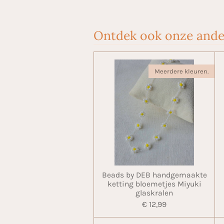
Ontdek ook onze ande
Meerdere kleuren.
Beads by DEB handgemaakte
ketting bloemetjes Miyuki
glaskralen
€ 12,99