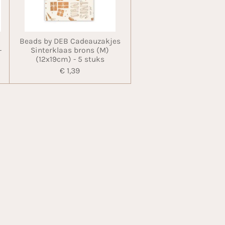
Beads by DEB Cadeauzakjes
-
Sinterklaas brons (M)
(12x19cm) - 5 stuks
€ 1,39