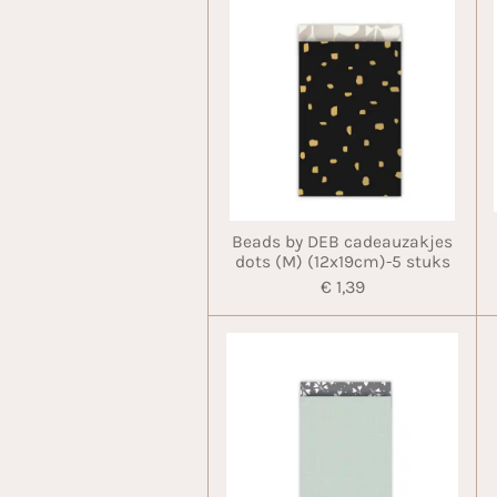
Beads by DEB cadeauzakjes
dots (M) (12x19cm)-5 stuks
€ 1,39