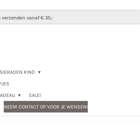
s verzenden vanaf € 35,-
SIERADEN KIND
PJES
CADEAU
SALE!
NEEM CONTACT OP VOOR JE WENSEN!