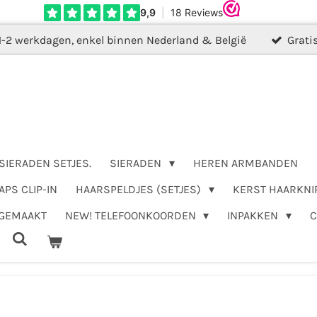
1-2 werkdagen, enkel binnen Nederland & België
Grati
SIERADEN SETJES.
SIERADEN
HEREN ARMBANDEN
APS CLIP-IN
HAARSPELDJES (SETJES)
KERST HAARKNI
DGEMAAKT
NEW! TELEFOONKOORDEN
INPAKKEN