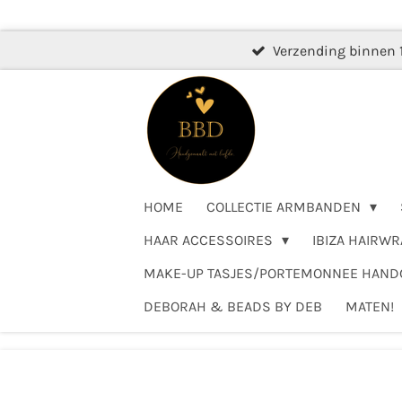
Ga
direct
Verzending binnen 
naar
de
hoofdinhoud
HOME
COLLECTIE ARMBANDEN
HAAR ACCESSOIRES
IBIZA HAIRWR
MAKE-UP TASJES/PORTEMONNEE HAN
DEBORAH & BEADS BY DEB
MATEN!