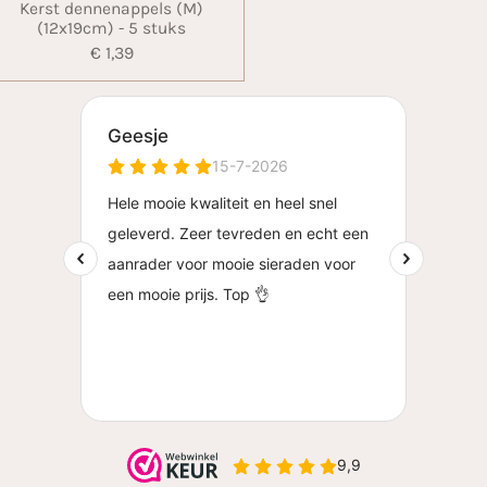
Kerst dennenappels (M)
(12x19cm) - 5 stuks
€ 1,39