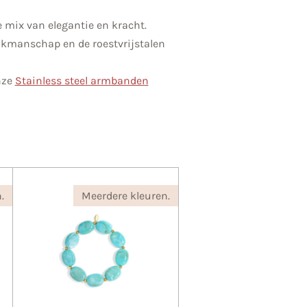
 mix van elegantie en kracht.
vakmanschap en de roestvrijstalen
nze
Stainless steel armbanden
.
Meerdere kleuren.