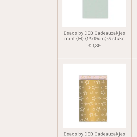
Beads by DEB Cadeauzakjes
mint (M) (12x19cm)-5 stuks
€ 1,39
Beads by DEB Cadeauzakjes