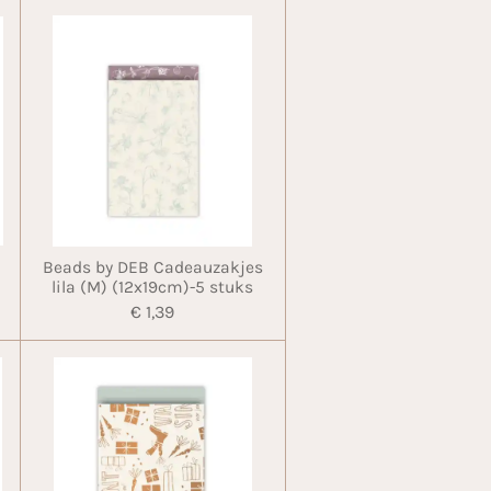
Beads by DEB Cadeauzakjes
lila (M) (12x19cm)-5 stuks
€ 1,39