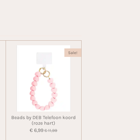
Sale!
Beads by DEB Telefoon koord
(roze hart)
€ 6,99
€ 11,99