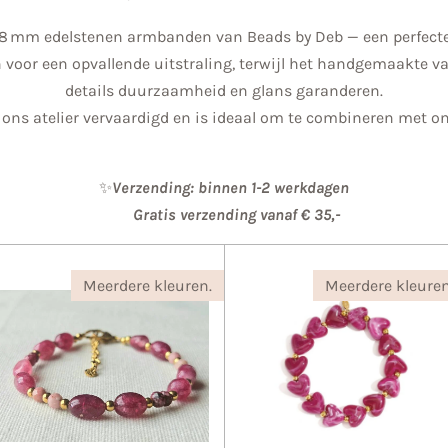
 8 mm edelstenen armbanden van Beads by Deb — een perfecte
n voor een opvallende uitstraling, terwijl het handgemaakte 
details duurzaamheid en glans garanderen.
 ons atelier vervaardigd en is ideaal om te combineren met o
✨
Verzending: binnen 1-2 werkdagen
Gratis verzending vanaf € 35,-
Meerdere kleuren.
Meerdere kleuren