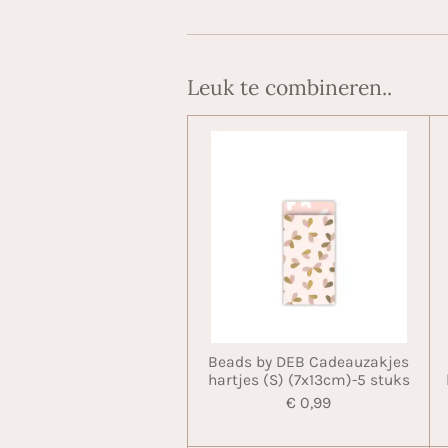
Leuk te combineren..
Beads by DEB Cadeauzakjes
hartjes (S) (7x13cm)-5 stuks
€ 0,99