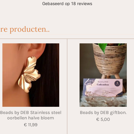
re producten..
Beads by DEB Stainless steel
Beads by DEB giftbon.
oorbellen halve bloem
€ 5,00
€ 11,99