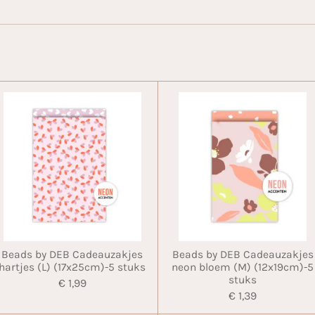
Beads by DEB Cadeauzakjes
Beads by DEB Cadeauzakjes
hartjes (L) (17x25cm)-5 stuks
neon bloem (M) (12x19cm)-5
stuks
€ 1,99
€ 1,39