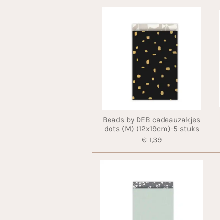
Beads by DEB cadeauzakjes
dots (M) (12x19cm)-5 stuks
€ 1,39