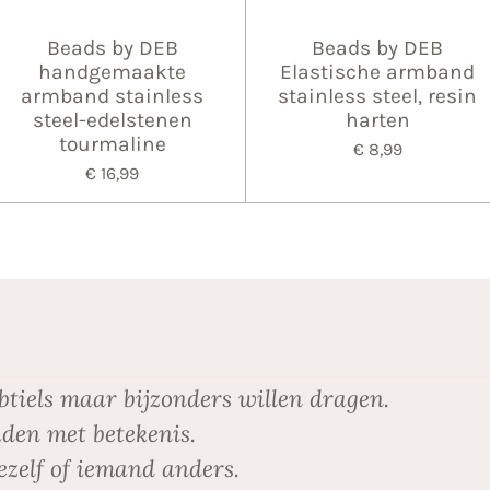
Beads by DEB
Beads by DEB
handgemaakte
Elastische armband
armband stainless
stainless steel, resin
steel-edelstenen
harten
tourmaline
€ 8,99
€ 16,99
btiels maar bijzonders willen dragen.
den met betekenis.
ezelf of iemand anders.