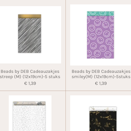
Beads by DEB Cadeauzakjes
Beads by DEB Cadeauzakjes
streep (M) (12x19cm)-5 stuks
smiley(M) (12x19cm)-5stuks
€ 1,39
€ 1,39