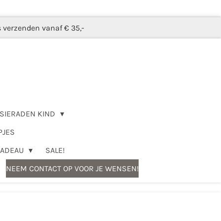
s verzenden vanaf € 35,-
SIERADEN KIND
PJES
CADEAU
SALE!
NEEM CONTACT OP VOOR JE WENSEN!