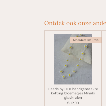
Ontdek ook onze ande
Meerdere kleuren.
Beads by DEB handgemaakte
ketting bloemetjes Miyuki
glaskralen
€ 12,99