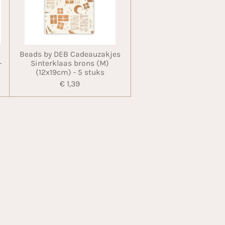
Beads by DEB Cadeauzakjes
-
Sinterklaas brons (M)
(12x19cm) - 5 stuks
€ 1,39