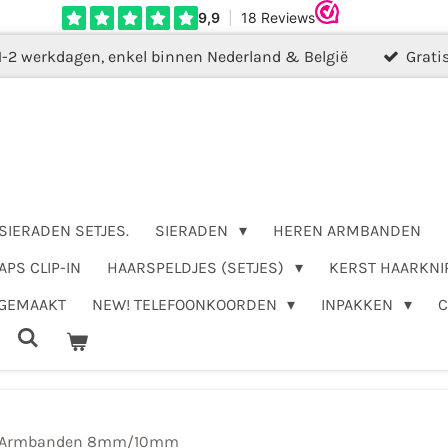
1-2 werkdagen, enkel binnen Nederland & België
Grati
SIERADEN SETJES.
SIERADEN
HEREN ARMBANDEN
APS CLIP-IN
HAARSPELDJES (SETJES)
KERST HAARKNI
DGEMAAKT
NEW! TELEFOONKOORDEN
INPAKKEN
Armbanden 8mm/10mm