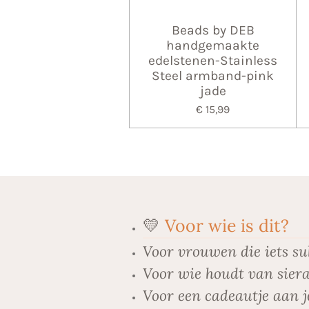
Beads by DEB
handgemaakte
edelstenen-Stainless
Steel armband-pink
jade
€ 15,99
💛
Voor wie is dit?
Voor vrouwen die iets su
Voor wie houdt van siera
Voor een cadeautje aan j