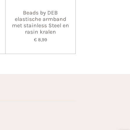
Beads by DEB
elastische armband
met stainless Steel en
rasin kralen
€ 8,99