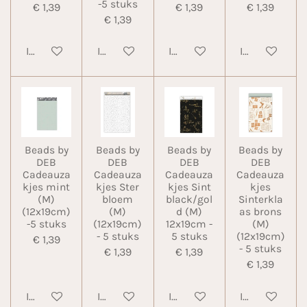
-5 stuks
€ 1,39
€ 1,39
€ 1,39
€ 1,39
In winkelwagen
In winkelwagen
In winkelwagen
In winkelwa
Beads by
Beads by
Beads by
Beads by
DEB
DEB
DEB
DEB
Cadeauza
Cadeauza
Cadeauza
Cadeauza
kjes mint
kjes Ster
kjes Sint
kjes
(M)
bloem
black/gol
Sinterkla
(12x19cm)
(M)
d (M)
as brons
-5 stuks
(12x19cm)
12x19cm -
(M)
- 5 stuks
5 stuks
(12x19cm)
€ 1,39
- 5 stuks
€ 1,39
€ 1,39
€ 1,39
In winkelwagen
In winkelwagen
In winkelwagen
In winkelwa