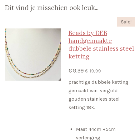
Dit vind je misschien ook leuk...
Sale!
Beads by DEB
handgemaakte
dubbele stainless steel
ketting
€ 9,99
€ 19,99
prachtige dubbele ketting
gemaakt van verguld
gouden stainless steel
ketting 18k.
Maat 44cm +5cm
verlenging.