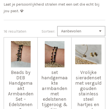
Laat je persoonlijkheid stralen met een set die echt bij
jou past. 💎
16 resultaten
Sorteer:
Beads by
set
Vrolijke
DEB
handgemaa
sieradenset
Handgema
kte
met verguld
akt
armbanden
gouden
Armbanden
met
stainless
Set –
edelstenen
steel
Edelstenen
tijgeroog &
hartjes en