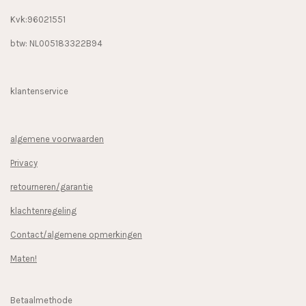
Kvk:96021551
btw: NL005183322B94
klantenservice
algemene voorwaarden
Privacy
retourneren/garantie
klachtenregeling
Contact/algemene opmerkingen
Maten!
Betaalmethode