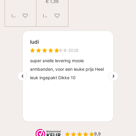
€ 1,39
In winkelwagen
In winkelwagen