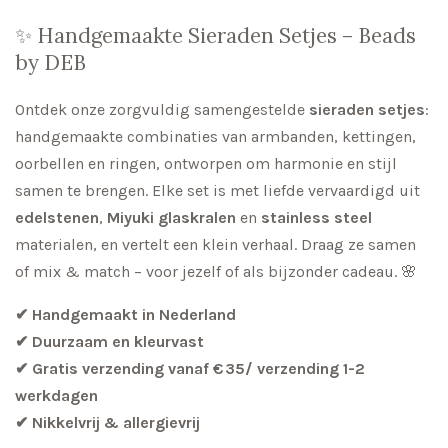
✨ Handgemaakte Sieraden Setjes – Beads
by DEB
Ontdek onze zorgvuldig samengestelde
sieraden setjes
:
handgemaakte combinaties van armbanden, kettingen,
oorbellen en ringen, ontworpen om harmonie en stijl
samen te brengen. Elke set is met liefde vervaardigd uit
edelstenen
,
Miyuki glaskralen
en
stainless steel
materialen, en vertelt een klein verhaal. Draag ze samen
of mix & match – voor jezelf of als bijzonder cadeau. 🌸
✔ Handgemaakt in Nederland
✔ Duurzaam en kleurvast
✔ Gratis verzending vanaf € 35/ verzending 1-2
werkdagen
✔ Nikkelvrij & allergievrij