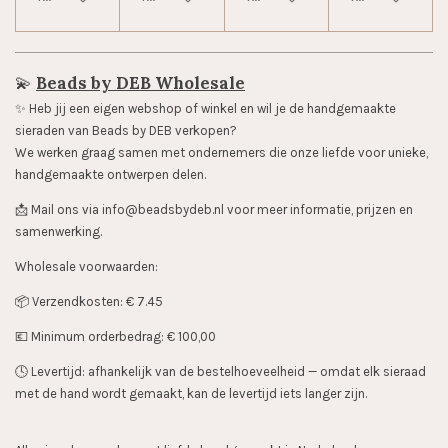
💫
Beads by DEB Wholesale
✨️ Heb jij een eigen webshop of winkel en wil je de handgemaakte
sieraden van Beads by DEB verkopen?
We werken graag samen met ondernemers die onze liefde voor unieke,
handgemaakte ontwerpen delen.
📩 Mail ons via info@beadsbydeb.nl voor meer informatie, prijzen en
samenwerking.
Wholesale voorwaarden:
📦 Verzendkosten: € 7.45
💶 Minimum orderbedrag: € 100,00
🕓 Levertijd: afhankelijk van de bestelhoeveelheid — omdat elk sieraad
met de hand wordt gemaakt, kan de levertijd iets langer zijn.