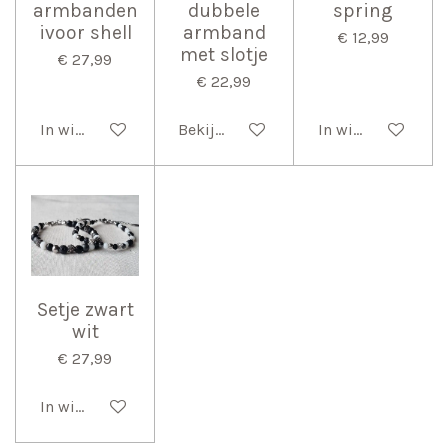
armbanden
dubbele
spring
ivoor shell
armband
€ 12,99
met slotje
€ 27,99
€ 22,99
In winkelwagen
Bekijk details
In winkelwagen
Setje zwart
wit
€ 27,99
In winkelwagen