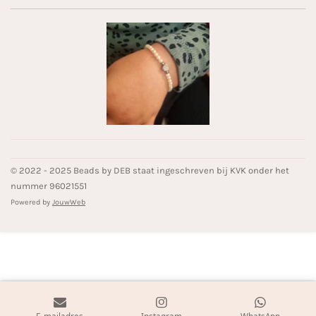
© 2022 - 2025 Beads by DEB staat ingeschreven bij KVK onder het
nummer 96021551
Powered by
JouwWeb
E-mailadres
Instagram
WhatsApp