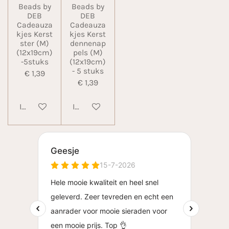
Beads by
Beads by
DEB
DEB
Cadeauza
Cadeauza
kjes Kerst
kjes Kerst
ster (M)
dennenap
(12x19cm)
pels (M)
-5stuks
(12x19cm)
- 5 stuks
€ 1,39
€ 1,39
In winkelwagen
In winkelwagen