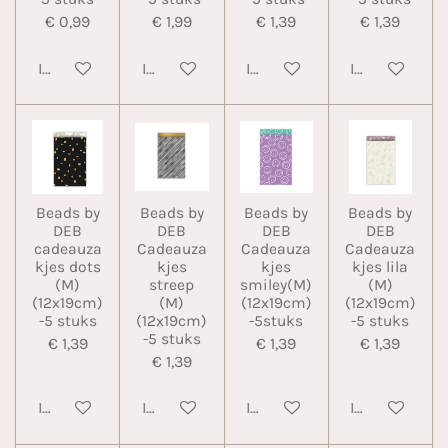
€ 0,99
€ 1,99
€ 1,39
€ 1,39
In winkelwagen
In winkelwagen
In winkelwagen
In winkelwa
Beads by
Beads by
Beads by
Beads by
DEB
DEB
DEB
DEB
cadeauza
Cadeauza
Cadeauza
Cadeauza
kjes dots
kjes
kjes
kjes lila
(M)
streep
smiley(M)
(M)
(12x19cm)
(M)
(12x19cm)
(12x19cm)
-5 stuks
(12x19cm)
-5stuks
-5 stuks
-5 stuks
€ 1,39
€ 1,39
€ 1,39
€ 1,39
In winkelwagen
In winkelwagen
In winkelwagen
In winkelwa