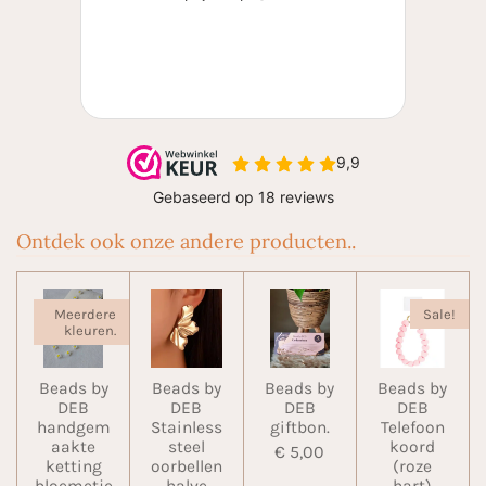
Ontdek ook onze andere producten..
Meerdere
Sale!
kleuren.
Beads by
Beads by
Beads by
Beads by
DEB
DEB
DEB
DEB
handgem
Stainless
giftbon.
Telefoon
aakte
steel
koord
€ 5,00
ketting
oorbellen
(roze