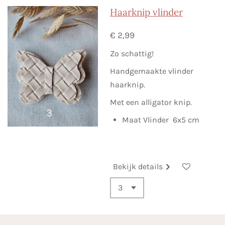
Haarknip vlinder
€ 2,99
Zo schattig!
Handgemaakte vlinder
haarknip.
Met een alligator knip.
Maat Vlinder 6x5 cm
Bekijk details