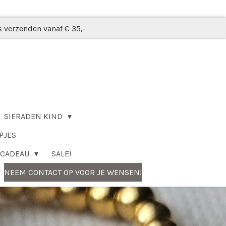
s verzenden vanaf € 35,-
SIERADEN KIND
PJES
CADEAU
SALE!
NEEM CONTACT OP VOOR JE WENSEN!