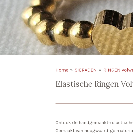
Home
»
SIERADEN
»
RINGEN volw
Elastische Ringen Vo
Ontdek de handgemaakte elastische 
Gemaakt van hoogwaardige materialen