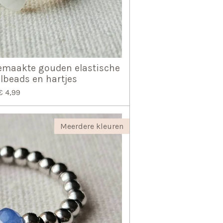
emaakte gouden elastische
lbeads en hartjes
€ 4,99
Meerdere kleuren