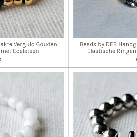
akte Verguld Gouden
Beads by DEB Handg
 met Edelsteen
Elastische Ringen
9