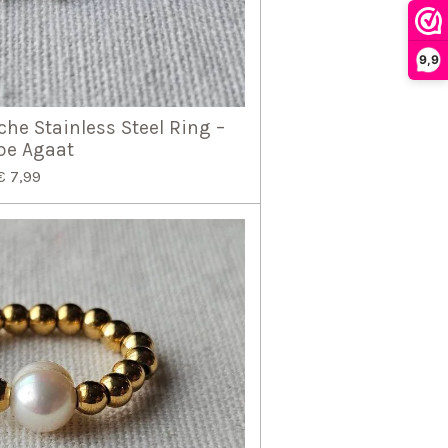
9,9
che Stainless Steel Ring –
pe Agaat
€ 7,99