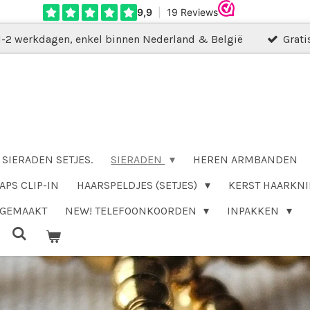
1-2 werkdagen, enkel binnen Nederland & België
Grati
SIERADEN SETJES.
SIERADEN
HEREN ARMBANDEN
APS CLIP-IN
HAARSPELDJES (SETJES)
KERST HAARKNI
DGEMAAKT
NEW! TELEFOONKOORDEN
INPAKKEN