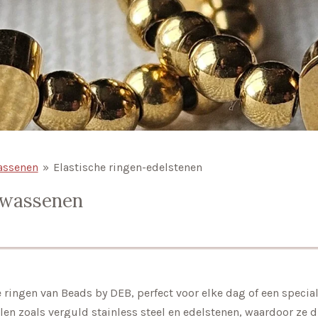
assenen
»
Elastische ringen-edelstenen
lwassenen
ringen van Beads by DEB, perfect voor elke dag of een specia
 zoals verguld stainless steel en edelstenen, waardoor ze du