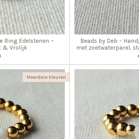
e Ring Edelstenen –
Beads by Deb – Hand
& Vrolijk
met zoetwaterparel, st
9
Meerdere kleuren