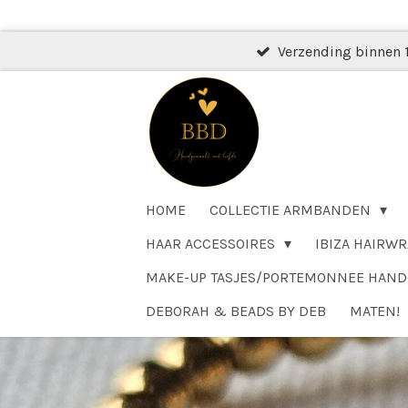
Ga
direct
Verzending binnen 
naar
de
hoofdinhoud
HOME
COLLECTIE ARMBANDEN
HAAR ACCESSOIRES
IBIZA HAIRWR
MAKE-UP TASJES/PORTEMONNEE HAN
DEBORAH & BEADS BY DEB
MATEN!