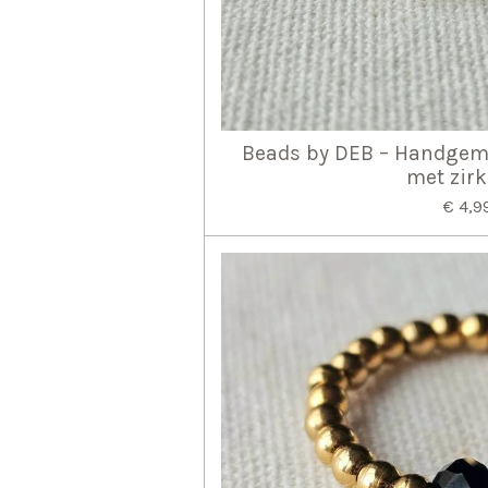
Beads by DEB – Handgema
met zir
€ 4,9