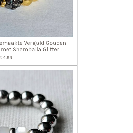
emaakte Verguld Gouden
 met Shamballa Glitter
€ 4,99