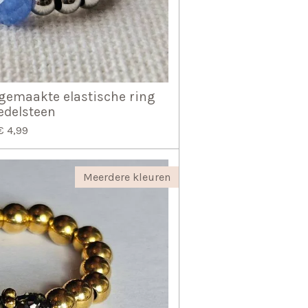
gemaakte elastische ring
edelsteen
€ 4,99
Meerdere kleuren