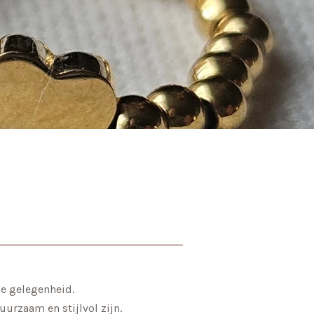
le gelegenheid.
urzaam en stijlvol zijn.