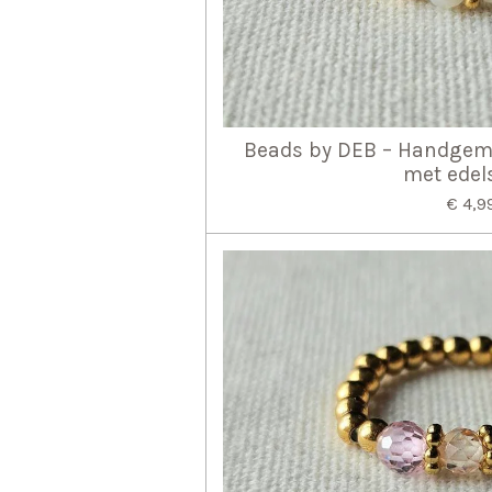
Beads by DEB – Handgema
met edel
€ 4,9