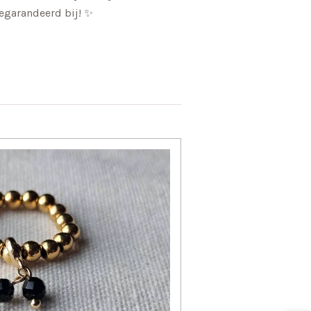
gegarandeerd bij! ✨