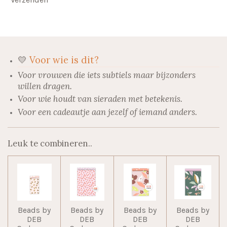
💛
Voor wie is dit?
Voor vrouwen die iets subtiels maar bijzonders
willen dragen.
Voor wie houdt van sieraden met betekenis.
Voor een cadeautje aan jezelf of iemand anders.
Leuk te combineren..
Beads by
Beads by
Beads by
Beads by
DEB
DEB
DEB
DEB