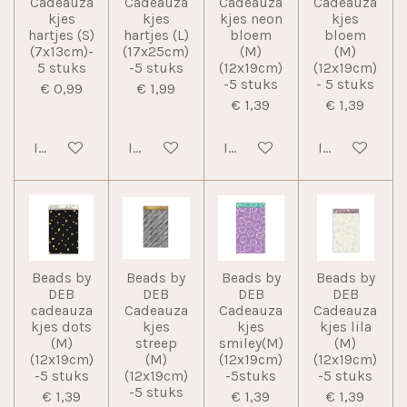
Cadeauza
Cadeauza
Cadeauza
Cadeauza
kjes
kjes
kjes neon
kjes
hartjes (S)
hartjes (L)
bloem
bloem
(7x13cm)-
(17x25cm)
(M)
(M)
5 stuks
-5 stuks
(12x19cm)
(12x19cm)
-5 stuks
- 5 stuks
€ 0,99
€ 1,99
€ 1,39
€ 1,39
In winkelwagen
In winkelwagen
In winkelwagen
In winkelwag
Beads by
Beads by
Beads by
Beads by
DEB
DEB
DEB
DEB
cadeauza
Cadeauza
Cadeauza
Cadeauza
kjes dots
kjes
kjes
kjes lila
(M)
streep
smiley(M)
(M)
(12x19cm)
(M)
(12x19cm)
(12x19cm)
-5 stuks
(12x19cm)
-5stuks
-5 stuks
-5 stuks
€ 1,39
€ 1,39
€ 1,39