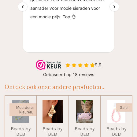
Ontdek ook onze andere producten..
Meerdere
Sale!
kleuren.
Beads by
Beads by
Beads by
Beads by
DEB
DEB
DEB
DEB