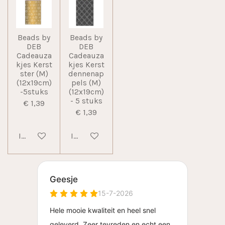
Beads by
Beads by
DEB
DEB
Cadeauza
Cadeauza
kjes Kerst
kjes Kerst
ster (M)
dennenap
(12x19cm)
pels (M)
-5stuks
(12x19cm)
- 5 stuks
€ 1,39
€ 1,39
In winkelwagen
In winkelwagen