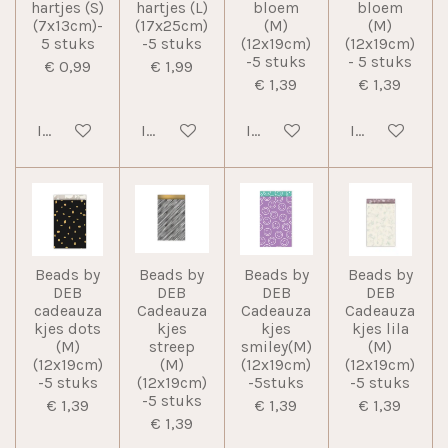
hartjes (S)
hartjes (L)
bloem
bloem
(7x13cm)-
(17x25cm)
(M)
(M)
5 stuks
-5 stuks
(12x19cm)
(12x19cm)
-5 stuks
- 5 stuks
€ 0,99
€ 1,99
€ 1,39
€ 1,39
In winkelwagen
In winkelwagen
In winkelwagen
In winkelwag
Beads by
Beads by
Beads by
Beads by
DEB
DEB
DEB
DEB
cadeauza
Cadeauza
Cadeauza
Cadeauza
kjes dots
kjes
kjes
kjes lila
(M)
streep
smiley(M)
(M)
(12x19cm)
(M)
(12x19cm)
(12x19cm)
-5 stuks
(12x19cm)
-5stuks
-5 stuks
-5 stuks
€ 1,39
€ 1,39
€ 1,39
€ 1,39