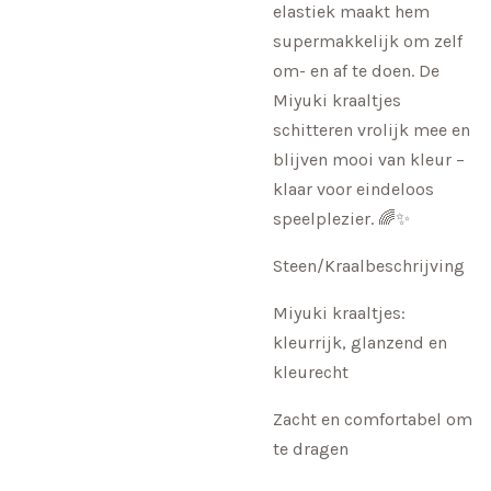
elastiek maakt hem
supermakkelijk om zelf
om- en af te doen. De
Miyuki kraaltjes
schitteren vrolijk mee en
blijven mooi van kleur –
klaar voor eindeloos
speelplezier. 🌈✨
Steen/Kraalbeschrijving
Miyuki kraaltjes:
kleurrijk, glanzend en
kleurecht
Zacht en comfortabel om
te dragen