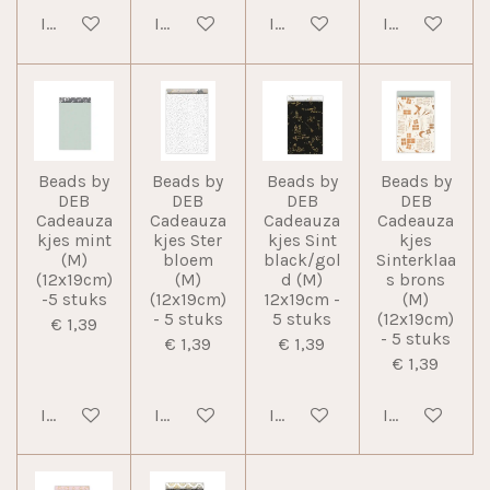
In winkelwagen
In winkelwagen
In winkelwagen
In winkelwag
Beads by
Beads by
Beads by
Beads by
DEB
DEB
DEB
DEB
Cadeauza
Cadeauza
Cadeauza
Cadeauza
kjes mint
kjes Ster
kjes Sint
kjes
(M)
bloem
black/gol
Sinterklaa
(12x19cm)
(M)
d (M)
s brons
-5 stuks
(12x19cm)
12x19cm -
(M)
- 5 stuks
5 stuks
(12x19cm)
€ 1,39
- 5 stuks
€ 1,39
€ 1,39
€ 1,39
In winkelwagen
In winkelwagen
In winkelwagen
In winkelwag