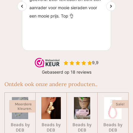
Ontdek ook onze andere producten..
Meerdere
Sale!
kleuren.
Beads by
Beads by
Beads by
Beads by
DEB
DEB
DEB
DEB