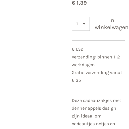
€ 1,39
In
winkelwagen
€ 1.39
Verzending: binnen 1–2
werkdagen
Gratis verzending vanaf
€ 35
Deze cadeauzakjes met
dennenappels design
zijn ideaal om
cadeautjes netjes en