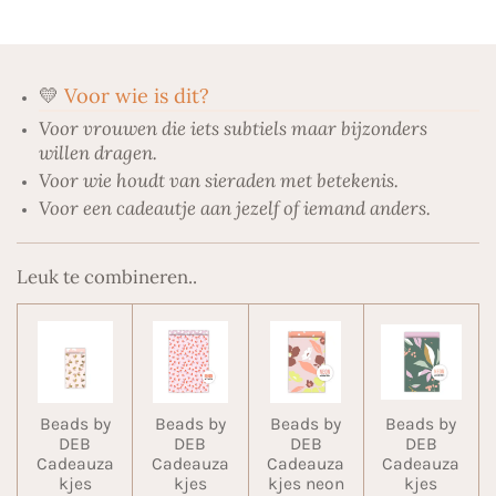
n
e
n
💛
Voor wie is dit?
Voor vrouwen die iets subtiels maar bijzonders
willen dragen.
Voor wie houdt van sieraden met betekenis.
Voor een cadeautje aan jezelf of iemand anders.
Leuk te combineren..
Beads by
Beads by
Beads by
Beads by
DEB
DEB
DEB
DEB
Cadeauza
Cadeauza
Cadeauza
Cadeauza
kjes
kjes
kjes neon
kjes