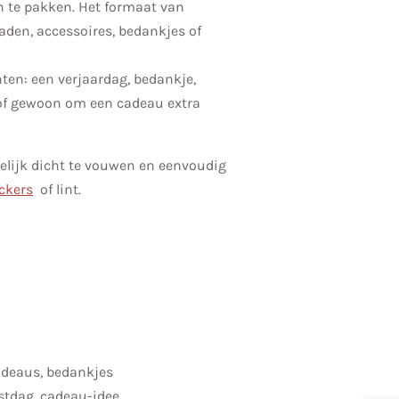
in te pakken. Het formaat van
raden, accessoires, bedankjes of
ten: een verjaardag, bedankje,
of gewoon om een cadeau extra
kelijk dicht te vouwen en eenvoudig
ckers
of lint.
cadeaus, bedankjes
estdag, cadeau-idee