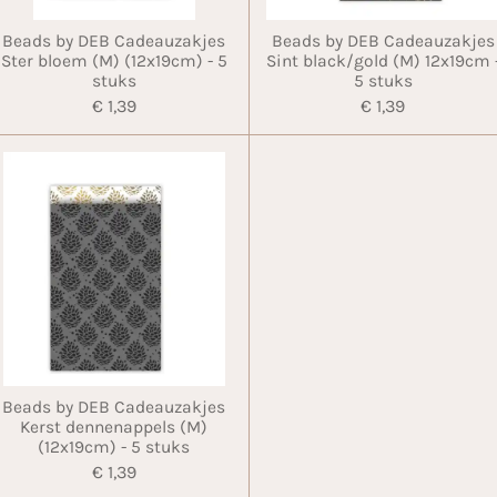
Beads by DEB Cadeauzakjes
Beads by DEB Cadeauzakjes
Ster bloem (M) (12x19cm) - 5
Sint black/gold (M) 12x19cm 
stuks
5 stuks
€ 1,39
€ 1,39
Beads by DEB Cadeauzakjes
Kerst dennenappels (M)
(12x19cm) - 5 stuks
€ 1,39