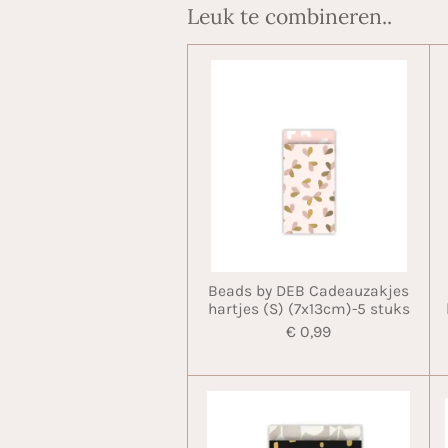
Leuk te combineren..
Beads by DEB Cadeauzakjes
hartjes (S) (7x13cm)-5 stuks
€ 0,99