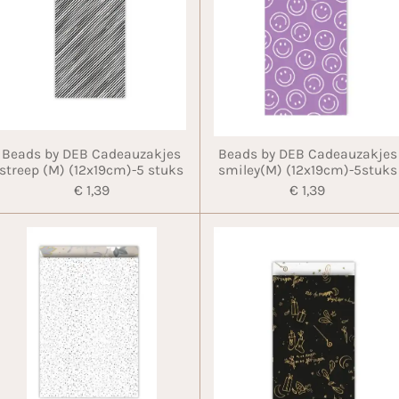
Beads by DEB Cadeauzakjes
Beads by DEB Cadeauzakjes
streep (M) (12x19cm)-5 stuks
smiley(M) (12x19cm)-5stuks
€ 1,39
€ 1,39