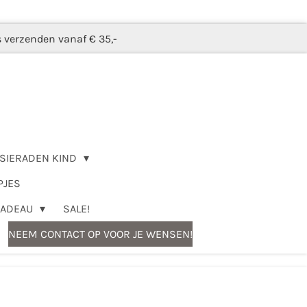
s verzenden vanaf € 35,-
SIERADEN KIND
PJES
CADEAU
SALE!
NEEM CONTACT OP VOOR JE WENSEN!