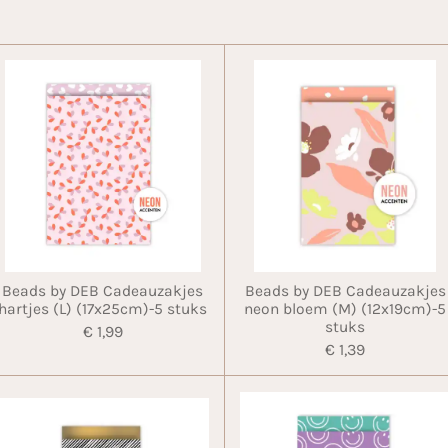
Beads by DEB Cadeauzakjes
Beads by DEB Cadeauzakjes
hartjes (L) (17x25cm)-5 stuks
neon bloem (M) (12x19cm)-5
stuks
€ 1,99
€ 1,39