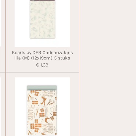
Beads by DEB Cadeauzakjes
lila (M) (12x19cm)-5 stuks
€ 1,39