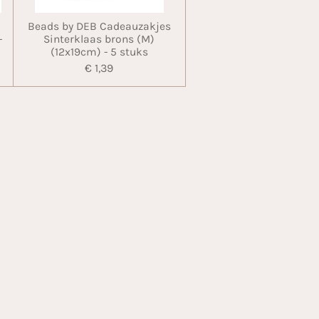
Beads by DEB Cadeauzakjes
-
Sinterklaas brons (M)
(12x19cm) - 5 stuks
€ 1,39