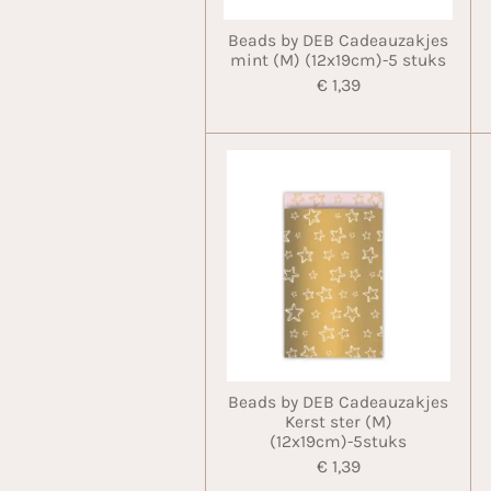
Beads by DEB Cadeauzakjes
mint (M) (12x19cm)-5 stuks
€ 1,39
Beads by DEB Cadeauzakjes
Kerst ster (M)
(12x19cm)-5stuks
€ 1,39