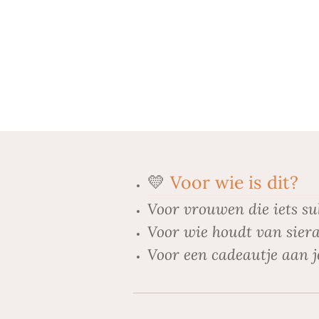
💛
Voor wie is dit?
Voor vrouwen die iets su
Voor wie houdt van siera
Voor een cadeautje aan j