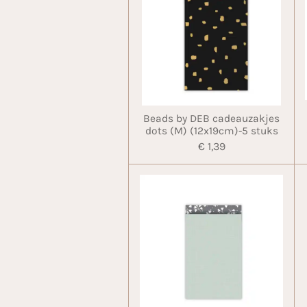
Beads by DEB cadeauzakjes
dots (M) (12x19cm)-5 stuks
€ 1,39