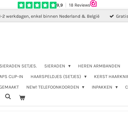
1-2 werkdagen, enkel binnen Nederland & België
Grati
SIERADEN SETJES.
SIERADEN
HEREN ARMBANDEN
APS CLIP-IN
HAARSPELDJES (SETJES)
KERST HAARKNI
DGEMAAKT
NEW! TELEFOONKOORDEN
INPAKKEN