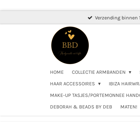
Ga
direct
Verzending binnen 
naar
de
hoofdinhoud
HOME
COLLECTIE ARMBANDEN
HAAR ACCESSOIRES
IBIZA HAIRWR
MAKE-UP TASJES/PORTEMONNEE HAN
DEBORAH & BEADS BY DEB
MATEN!