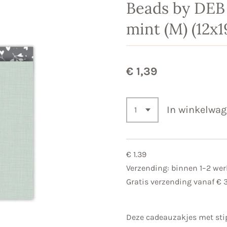
Beads by DEB
mint (M) (12x
€ 1,39
In winkelwa
€ 1.39
Verzending: binnen 1–2 we
Gratis verzending vanaf € 
Deze cadeauzakjes met stip