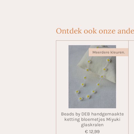
Ontdek ook onze ande
Meerdere kleuren.
Beads by DEB handgemaakte
ketting bloemetjes Miyuki
glaskralen
€ 12,99