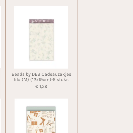
Beads by DEB Cadeauzakjes
lila (M) (12x19cm)-5 stuks
€ 1,39