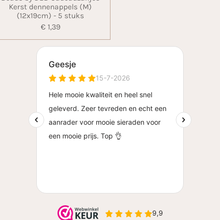
Kerst dennenappels (M)
(12x19cm) - 5 stuks
€ 1,39