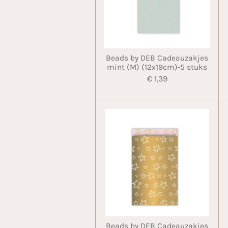
Beads by DEB Cadeauzakjes
mint (M) (12x19cm)-5 stuks
€ 1,39
Beads by DEB Cadeauzakjes