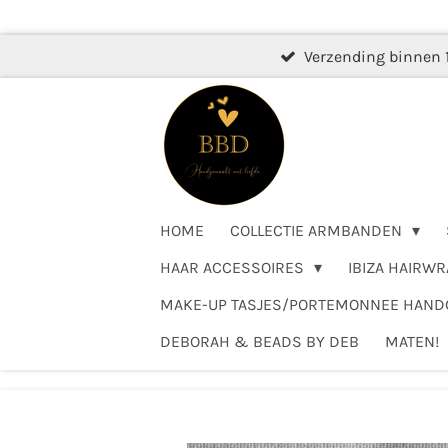
Ga
direct
Verzending binnen 
naar
de
hoofdinhoud
HOME
COLLECTIE ARMBANDEN
HAAR ACCESSOIRES
IBIZA HAIRWR
MAKE-UP TASJES/PORTEMONNEE HAN
DEBORAH & BEADS BY DEB
MATEN!