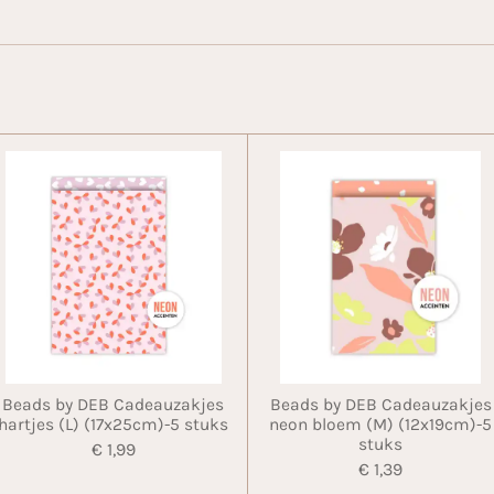
Beads by DEB Cadeauzakjes
Beads by DEB Cadeauzakjes
hartjes (L) (17x25cm)-5 stuks
neon bloem (M) (12x19cm)-5
stuks
€ 1,99
€ 1,39