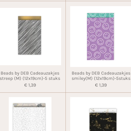
Beads by DEB Cadeauzakjes
Beads by DEB Cadeauzakjes
streep (M) (12x19cm)-5 stuks
smiley(M) (12x19cm)-5stuks
€ 1,39
€ 1,39