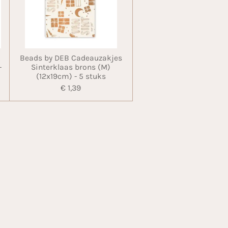
Beads by DEB Cadeauzakjes
-
Sinterklaas brons (M)
(12x19cm) - 5 stuks
€ 1,39