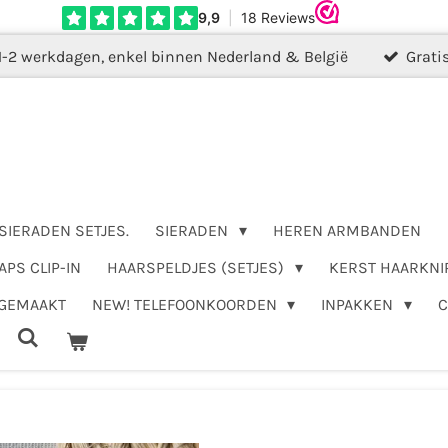
1-2 werkdagen, enkel binnen Nederland & België
Grati
SIERADEN SETJES.
SIERADEN
HEREN ARMBANDEN
APS CLIP-IN
HAARSPELDJES (SETJES)
KERST HAARKNI
DGEMAAKT
NEW! TELEFOONKOORDEN
INPAKKEN