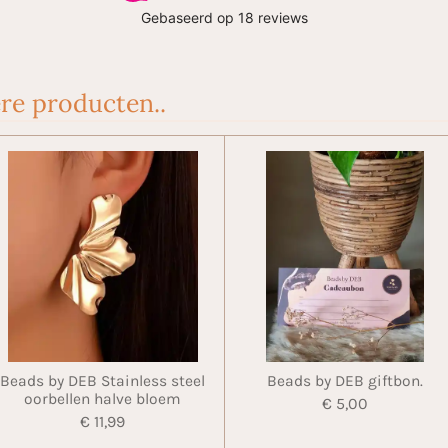
re producten..
Beads by DEB Stainless steel
Beads by DEB giftbon.
oorbellen halve bloem
€ 5,00
€ 11,99