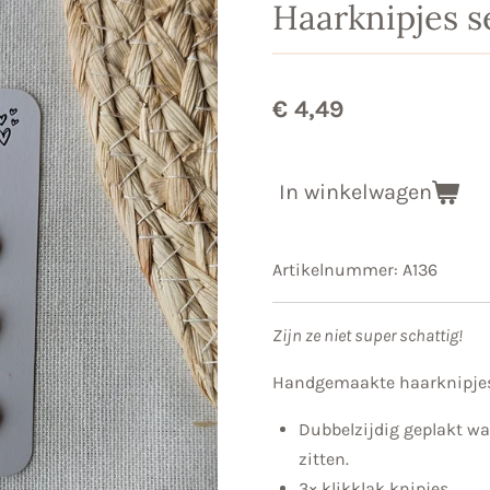
Haarknipjes s
€ 4,49
In winkelwagen
Artikelnummer:
A136
Zijn ze niet super schattig!
Handgemaakte haarknipjes
Dubbelzijdig geplakt wa
zitten.
3× klikklak knipjes