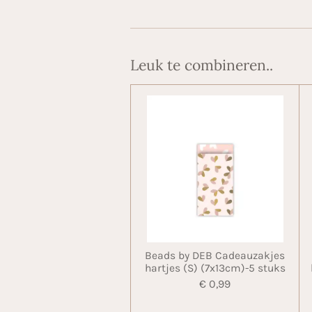
Leuk te combineren..
Beads by DEB Cadeauzakjes
hartjes (S) (7x13cm)-5 stuks
€ 0,99