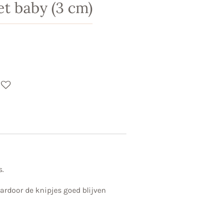
et baby (3 cm)
.
ardoor de knipjes goed blijven