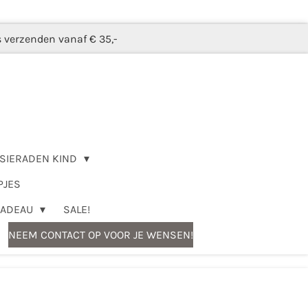
s verzenden vanaf € 35,-
SIERADEN KIND
PJES
CADEAU
SALE!
NEEM CONTACT OP VOOR JE WENSEN!