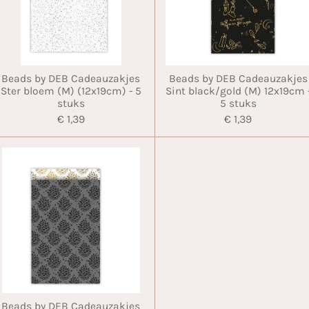
Beads by DEB Cadeauzakjes
Beads by DEB Cadeauzakjes
Ster bloem (M) (12x19cm) - 5
Sint black/gold (M) 12x19cm 
stuks
5 stuks
€ 1,39
€ 1,39
Beads by DEB Cadeauzakjes