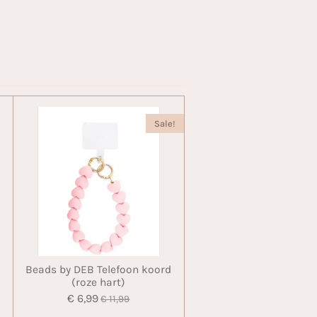
Sale!
Beads by DEB Telefoon koord
(roze hart)
€ 6,99
€ 11,99