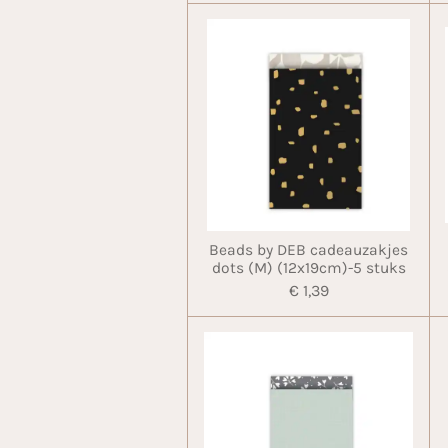
Beads by DEB cadeauzakjes
dots (M) (12x19cm)-5 stuks
€ 1,39