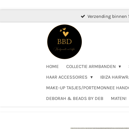
Ga
direct
Verzending binnen 
naar
de
hoofdinhoud
HOME
COLLECTIE ARMBANDEN
HAAR ACCESSOIRES
IBIZA HAIRWR
MAKE-UP TASJES/PORTEMONNEE HAN
DEBORAH & BEADS BY DEB
MATEN!