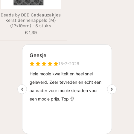
Beads by DEB Cadeauzakjes
Kerst dennenappels (M)
(12x19cm) - 5 stuks
€ 1,39