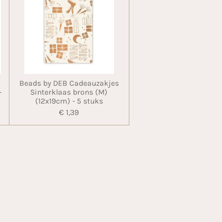
Beads by DEB Cadeauzakjes
-
Sinterklaas brons (M)
(12x19cm) - 5 stuks
€ 1,39