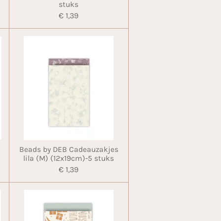
stuks
€ 1,39
Beads by DEB Cadeauzakjes
lila (M) (12x19cm)-5 stuks
€ 1,39