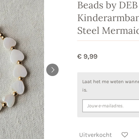
Beads by DE
Kinderarmban
Steel Mermaid
€ 9,99
Laat het me weten wanne
is.
Uitverkocht