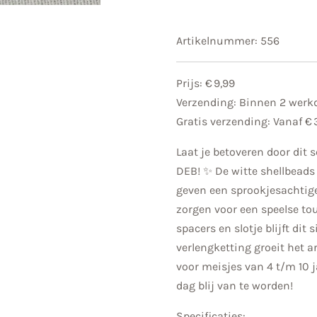
Artikelnummer:
556
Prijs: € 9,99
Verzending: Binnen 2 wer
Gratis verzending: Vanaf € 
Laat je betoveren door dit
DEB! ✨ De witte shellbead
geven een sprookjesachtige u
zorgen voor een speelse tou
spacers en slotje blijft dit 
verlengketting groeit het 
voor meisjes van 4 t/m 10 j
dag blij van te worden!
Specificaties: