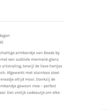
kdagen
35
 schattige armbandje van Beads by
s met een subtiele mermaid-glans
itstraling, terwijl de lieve hartjes
ch. Afgewerkt met stainless steel
sieraadje altijd mooi. Dankzij de
armbandje gewoon mee – perfect
aar. Een vrolijk cadeautje om elke