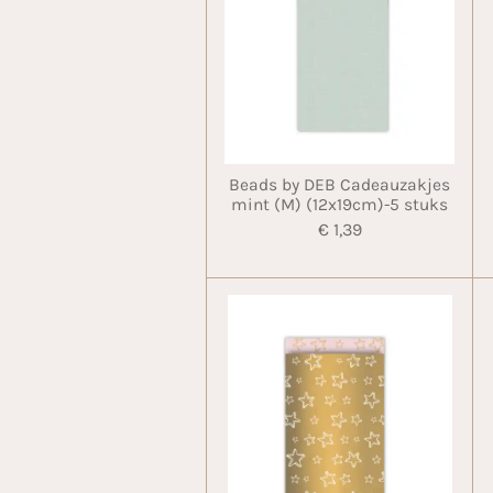
Beads by DEB Cadeauzakjes
mint (M) (12x19cm)-5 stuks
€ 1,39