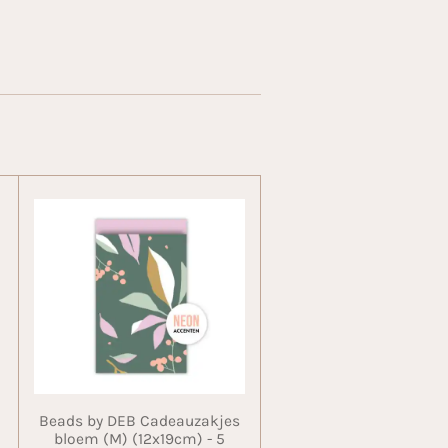
Beads by DEB Cadeauzakjes
bloem (M) (12x19cm) - 5