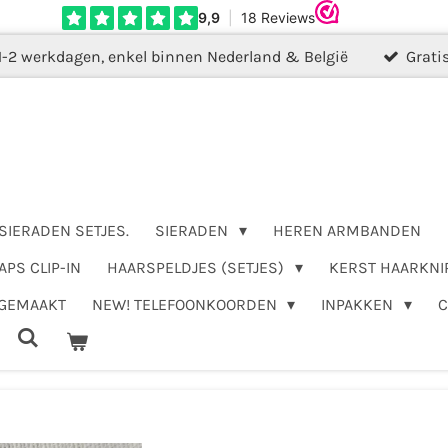
1-2 werkdagen, enkel binnen Nederland & België
Grati
SIERADEN SETJES.
SIERADEN
HEREN ARMBANDEN
APS CLIP-IN
HAARSPELDJES (SETJES)
KERST HAARKNI
DGEMAAKT
NEW! TELEFOONKOORDEN
INPAKKEN