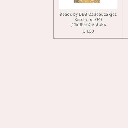
Beads by DEB Cadeauzakjes
Kerst ster (M)
(12x19cm)-5stuks
€ 1,39