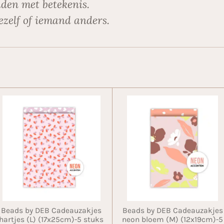
den met betekenis.
ezelf of iemand anders.
Beads by DEB Cadeauzakjes
Beads by DEB Cadeauzakjes
hartjes (L) (17x25cm)-5 stuks
neon bloem (M) (12x19cm)-5