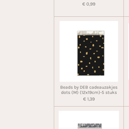
€ 0,99
Beads by DEB cadeauzakjes
dots (M) (12x19cm)-5 stuks
€ 1,39