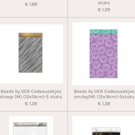
stuks
€ 1,99
€ 1,39
Beads by DEB Cadeauzakjes
Beads by DEB Cadeauzakjes
streep (M) (12x19cm)-5 stuks
smiley(M) (12x19cm)-5stuks
€ 1,39
€ 1,39