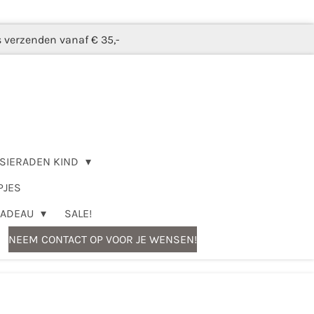
s verzenden vanaf € 35,-
SIERADEN KIND
PJES
CADEAU
SALE!
NEEM CONTACT OP VOOR JE WENSEN!