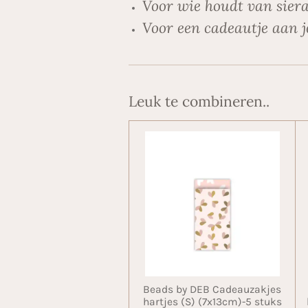
Voor wie houdt van siera
Voor een cadeautje aan j
Leuk te combineren..
Beads by DEB Cadeauzakjes
hartjes (S) (7x13cm)-5 stuks