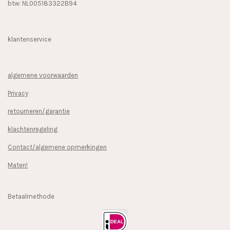
btw: NL005183322B94
klantenservice
algemene voorwaarden
Privacy
retourneren/garantie
klachtenregeling
Contact/algemene opmerkingen
Maten!
Betaalmethode