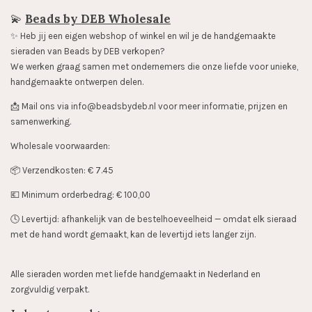
💫
Beads by DEB Wholesale
✨️ Heb jij een eigen webshop of winkel en wil je de handgemaakte
sieraden van Beads by DEB verkopen?
We werken graag samen met ondernemers die onze liefde voor unieke,
handgemaakte ontwerpen delen.
📩 Mail ons via info@beadsbydeb.nl voor meer informatie, prijzen en
samenwerking.
Wholesale voorwaarden:
📦 Verzendkosten: € 7.45
💶 Minimum orderbedrag: € 100,00
🕓 Levertijd: afhankelijk van de bestelhoeveelheid — omdat elk sieraad
met de hand wordt gemaakt, kan de levertijd iets langer zijn.
Alle sieraden worden met liefde handgemaakt in Nederland en
zorgvuldig verpakt.