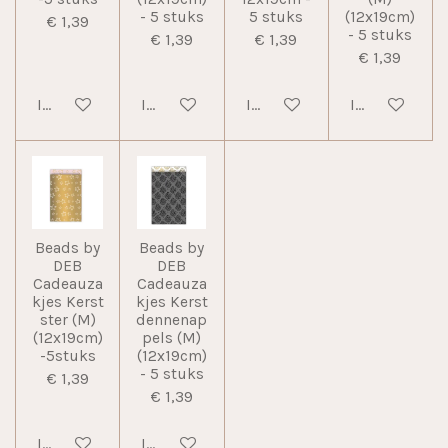
- 5 stuks
5 stuks
(12x19cm)
€ 1,39
- 5 stuks
€ 1,39
€ 1,39
€ 1,39
In winkelwagen
In winkelwagen
In winkelwagen
In winkelwag
Beads by
Beads by
DEB
DEB
Cadeauza
Cadeauza
kjes Kerst
kjes Kerst
ster (M)
dennenap
(12x19cm)
pels (M)
-5stuks
(12x19cm)
- 5 stuks
€ 1,39
€ 1,39
In winkelwagen
In winkelwagen