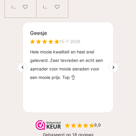
In winkelwagen
In winkelwagen