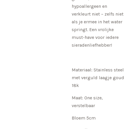
hypoallergeen en
verkleurt niet – zelfs niet
als je ermee in het water
springt. Een vrolijke
must-have voor iedere
sieradenliefhebber!
Materiaal: Stainless steel
met verguld laagje goud
18k
Maat: One size,
verstelbaar
Bloem 5cm