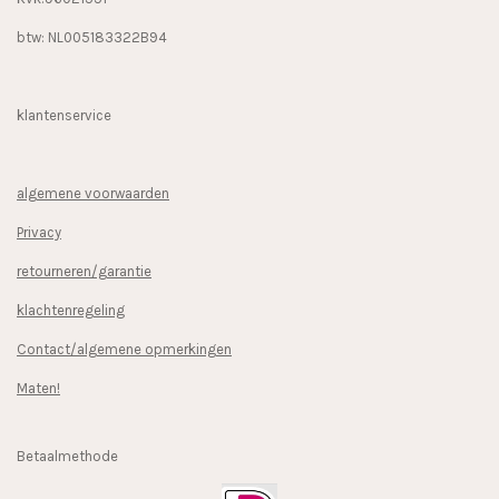
btw: NL005183322B94
klantenservice
algemene voorwaarden
Privacy
retourneren/garantie
klachtenregeling
Contact/algemene opmerkingen
Maten!
Betaalmethode