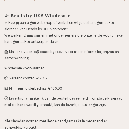
💫
Beads by DEB Wholesale
✨️ Heb jij een eigen webshop of winkel en wil je de handgemaakte
sieraden van Beads by DEB verkopen?
We werken graag samen met ondernemers die onze liefde voor unieke,
handgemaakte ontwerpen delen.
📩 Mail ons via info@beadsbydeb.nl voor meer informatie, prijzen en
samenwerking.
Wholesale voorwaarden:
📦 Verzendkosten: € 7.45
💶 Minimum orderbedrag: € 100,00
🕓 Levertijd: afhankelijk van de bestelhoeveelheid — omdat elk sieraad
met de hand wordt gemaakt, kan de levertijd iets langer zijn.
Alle sieraden worden met liefde handgemaakt in Nederland en
zorgvuldig verpakt.