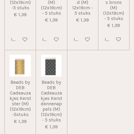
(12x19cm)
(M)
d (M)
s brons
-5 stuks
(12x19cm)
12x19cm -
(M)
- 5 stuks
5 stuks
(12x19cm)
€ 1,39
- 5 stuks
€ 1,39
€ 1,39
€ 1,39
In winkelwagen
In winkelwagen
In winkelwagen
In winkelwag
Beads by
Beads by
DEB
DEB
Cadeauza
Cadeauza
kjes Kerst
kjes Kerst
ster (M)
dennenap
(12x19cm)
pels (M)
-5stuks
(12x19cm)
- 5 stuks
€ 1,39
€ 1,39