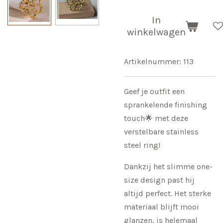
In
winkelwagen
Artikelnummer:
113
Geef je outfit een
sprankelende finishing
touch🌟 met deze
verstelbare stainless
steel ring!
Dankzij het slimme one-
size design past hij
altijd perfect. Het sterke
materiaal blijft mooi
glanzen, is helemaal