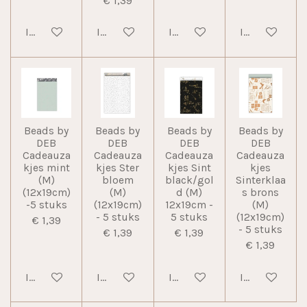
€ 1,39
In winkelwagen
In winkelwagen
In winkelwagen
In winkelwag
Beads by
Beads by
Beads by
Beads by
DEB
DEB
DEB
DEB
Cadeauza
Cadeauza
Cadeauza
Cadeauza
kjes mint
kjes Ster
kjes Sint
kjes
(M)
bloem
black/gol
Sinterklaa
(12x19cm)
(M)
d (M)
s brons
-5 stuks
(12x19cm)
12x19cm -
(M)
- 5 stuks
5 stuks
(12x19cm)
€ 1,39
- 5 stuks
€ 1,39
€ 1,39
€ 1,39
In winkelwagen
In winkelwagen
In winkelwagen
In winkelwag