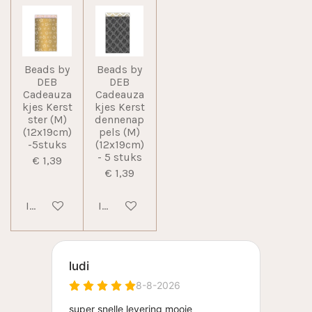
Beads by
Beads by
DEB
DEB
Cadeauza
Cadeauza
kjes Kerst
kjes Kerst
ster (M)
dennenap
(12x19cm)
pels (M)
-5stuks
(12x19cm)
- 5 stuks
€ 1,39
€ 1,39
In winkelwagen
In winkelwagen