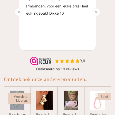
Ontdek ook onze andere producten..
Meerdere
Sale!
kleuren.
Beads by
Beads by
Beads by
Beads by