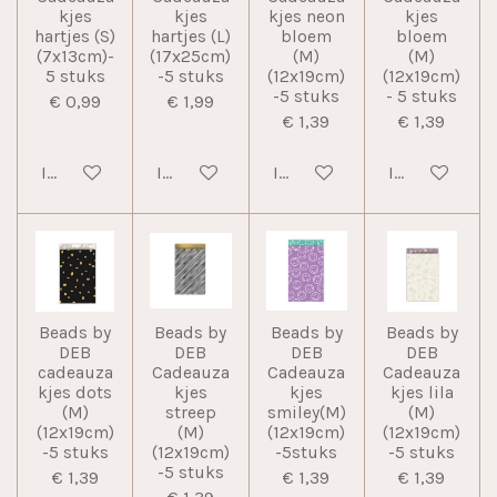
kjes
kjes
kjes neon
kjes
hartjes (S)
hartjes (L)
bloem
bloem
(7x13cm)-
(17x25cm)
(M)
(M)
5 stuks
-5 stuks
(12x19cm)
(12x19cm)
-5 stuks
- 5 stuks
€ 0,99
€ 1,99
€ 1,39
€ 1,39
In winkelwagen
In winkelwagen
In winkelwagen
In winkelwag
Beads by
Beads by
Beads by
Beads by
DEB
DEB
DEB
DEB
cadeauza
Cadeauza
Cadeauza
Cadeauza
kjes dots
kjes
kjes
kjes lila
(M)
streep
smiley(M)
(M)
(12x19cm)
(M)
(12x19cm)
(12x19cm)
-5 stuks
(12x19cm)
-5stuks
-5 stuks
-5 stuks
€ 1,39
€ 1,39
€ 1,39