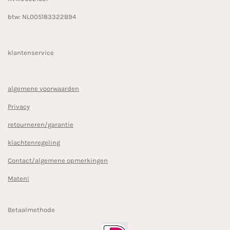
btw: NL005183322B94
klantenservice
algemene voorwaarden
Privacy
retourneren/garantie
klachtenregeling
Contact/algemene opmerkingen
Maten!
Betaalmethode