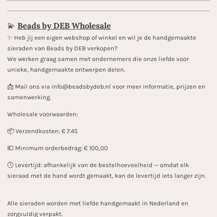
💫
Beads by DEB Wholesale
✨️ Heb jij een eigen webshop of winkel en wil je de handgemaakte
sieraden van Beads by DEB verkopen?
We werken graag samen met ondernemers die onze liefde voor
unieke, handgemaakte ontwerpen delen.
📩 Mail ons via info@beadsbydeb.nl voor meer informatie, prijzen en
samenwerking.
Wholesale voorwaarden:
📦 Verzendkosten: € 7.45
💶 Minimum orderbedrag: € 100,00
🕓 Levertijd: afhankelijk van de bestelhoeveelheid — omdat elk
sieraad met de hand wordt gemaakt, kan de levertijd iets langer zijn.
Alle sieraden worden met liefde handgemaakt in Nederland en
zorgvuldig verpakt.