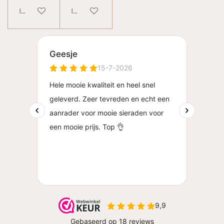
In winkelwagen
In winkelwagen