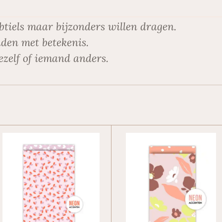
btiels maar bijzonders willen dragen.
den met betekenis.
ezelf of iemand anders.