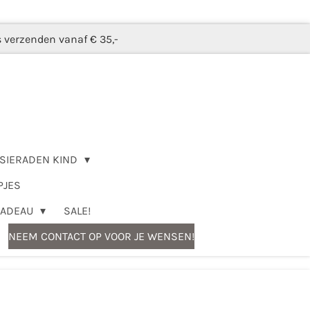
s verzenden vanaf € 35,-
SIERADEN KIND
PJES
CADEAU
SALE!
NEEM CONTACT OP VOOR JE WENSEN!