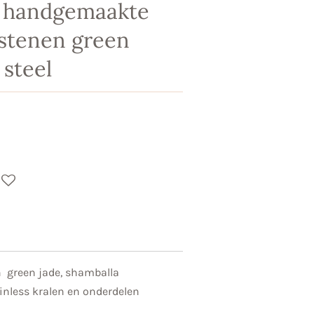
 handgemaakte
stenen green
 steel
 green jade, shamballa
ainless kralen en onderdelen