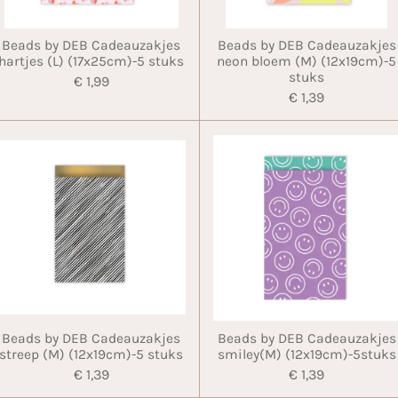
Beads by DEB Cadeauzakjes
Beads by DEB Cadeauzakjes
hartjes (L) (17x25cm)-5 stuks
neon bloem (M) (12x19cm)-5
stuks
€ 1,99
€ 1,39
Beads by DEB Cadeauzakjes
Beads by DEB Cadeauzakjes
streep (M) (12x19cm)-5 stuks
smiley(M) (12x19cm)-5stuks
€ 1,39
€ 1,39