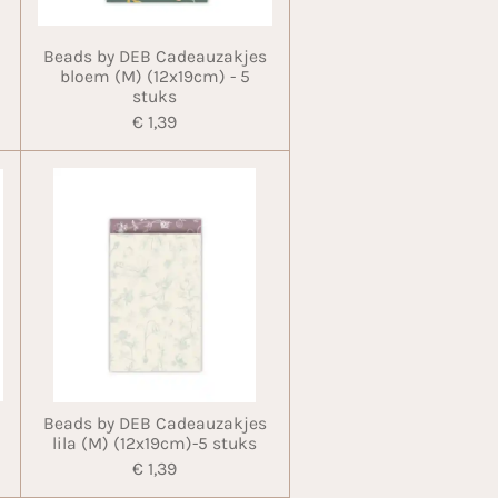
Beads by DEB Cadeauzakjes
bloem (M) (12x19cm) - 5
stuks
€ 1,39
Beads by DEB Cadeauzakjes
lila (M) (12x19cm)-5 stuks
€ 1,39