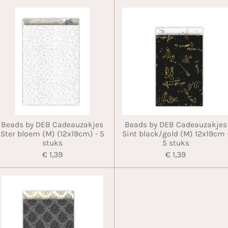
Beads by DEB Cadeauzakjes
Beads by DEB Cadeauzakjes
Ster bloem (M) (12x19cm) - 5
Sint black/gold (M) 12x19cm 
stuks
5 stuks
€ 1,39
€ 1,39