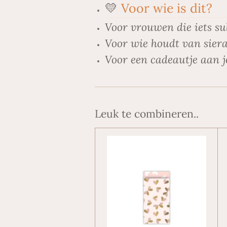
💛
Voor wie is dit?
Voor vrouwen die iets su
Voor wie houdt van siera
Voor een cadeautje aan j
Leuk te combineren..