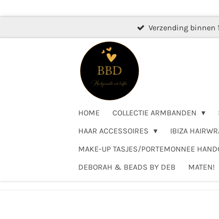
Ga
direct
Verzending binnen 
naar
de
hoofdinhoud
HOME
COLLECTIE ARMBANDEN
HAAR ACCESSOIRES
IBIZA HAIRWR
MAKE-UP TASJES/PORTEMONNEE HAN
DEBORAH & BEADS BY DEB
MATEN!