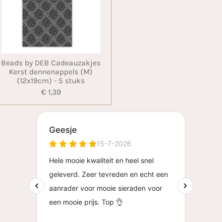
Beads by DEB Cadeauzakjes
Kerst dennenappels (M)
(12x19cm) - 5 stuks
€ 1,39