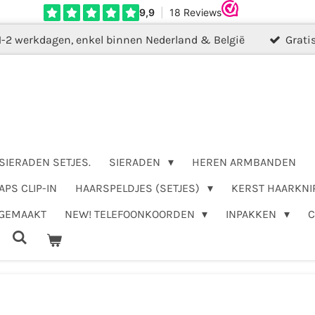
1-2 werkdagen, enkel binnen Nederland & België
Grati
SIERADEN SETJES.
SIERADEN
HEREN ARMBANDEN
APS CLIP-IN
HAARSPELDJES (SETJES)
KERST HAARKNI
DGEMAAKT
NEW! TELEFOONKOORDEN
INPAKKEN