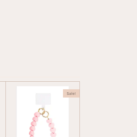
Sale!