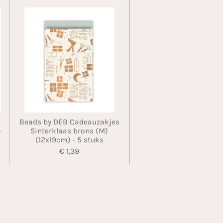
Beads by DEB Cadeauzakjes
-
Sinterklaas brons (M)
(12x19cm) - 5 stuks
€ 1,39