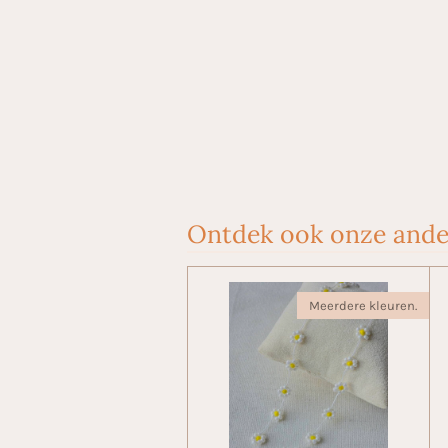
Ontdek ook onze ande
Meerdere kleuren.