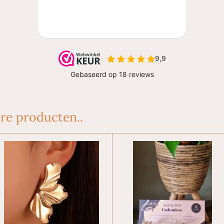
re producten..