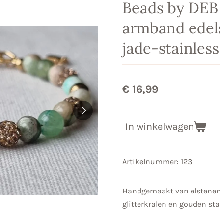
Beads by DEB
armband edel
jade-stainless
€ 16,99
In winkelwagen
Artikelnummer:
123
Handgemaakt van elstenen
glitterkralen en gouden st