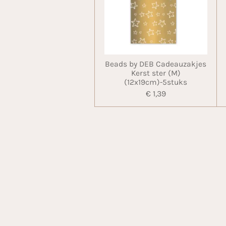
Beads by DEB Cadeauzakjes
Kerst ster (M)
(12x19cm)-5stuks
€ 1,39