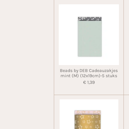
Beads by DEB Cadeauzakjes
mint (M) (12x19cm)-5 stuks
€ 1,39