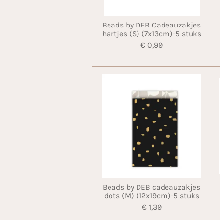
Beads by DEB Cadeauzakjes
hartjes (S) (7x13cm)-5 stuks
€ 0,99
Beads by DEB cadeauzakjes
dots (M) (12x19cm)-5 stuks
€ 1,39