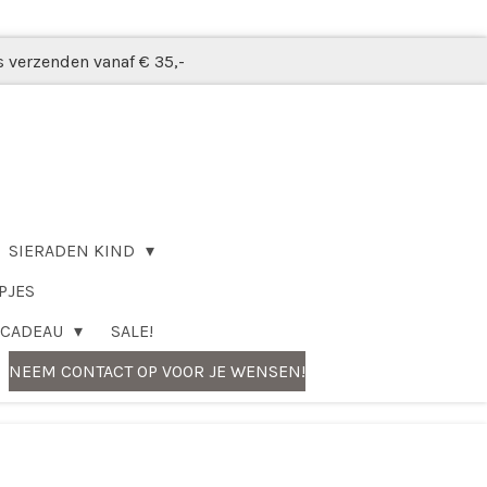
s verzenden vanaf € 35,-
SIERADEN KIND
PJES
CADEAU
SALE!
NEEM CONTACT OP VOOR JE WENSEN!