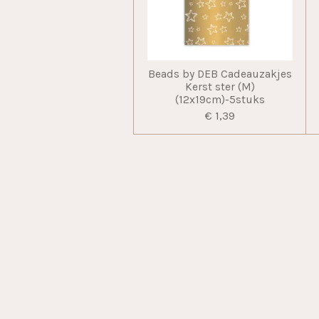
Beads by DEB Cadeauzakjes
Kerst ster (M)
(12x19cm)-5stuks
€ 1,39