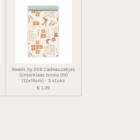
Beads by DEB Cadeauzakjes
m
Sinterklaas brons (M)
(12x19cm) - 5 stuks
€ 1,39