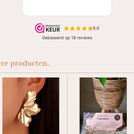
re producten..