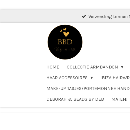
Ga
direct
Verzending binnen 
naar
de
hoofdinhoud
HOME
COLLECTIE ARMBANDEN
HAAR ACCESSOIRES
IBIZA HAIRWR
MAKE-UP TASJES/PORTEMONNEE HAN
DEBORAH & BEADS BY DEB
MATEN!