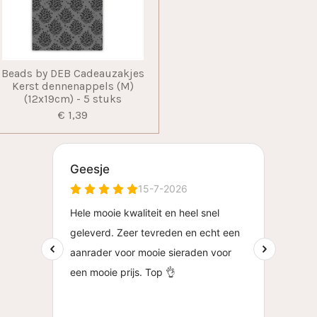
Beads by DEB Cadeauzakjes
Kerst dennenappels (M)
(12x19cm) - 5 stuks
€ 1,39