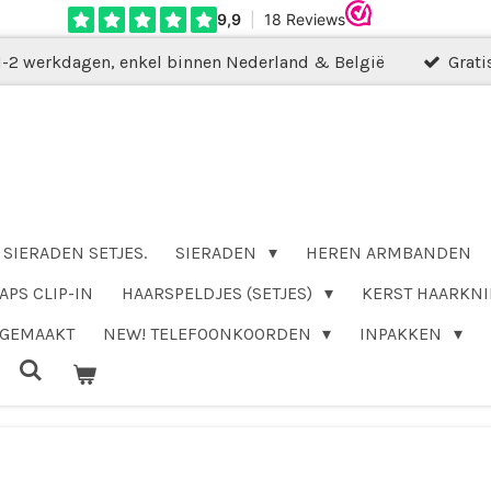
1-2 werkdagen, enkel binnen Nederland & België
Grati
SIERADEN SETJES.
SIERADEN
HEREN ARMBANDEN
APS CLIP-IN
HAARSPELDJES (SETJES)
KERST HAARKNI
DGEMAAKT
NEW! TELEFOONKOORDEN
INPAKKEN