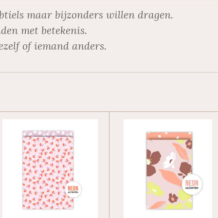
btiels maar bijzonders willen dragen.
den met betekenis.
ezelf of iemand anders.