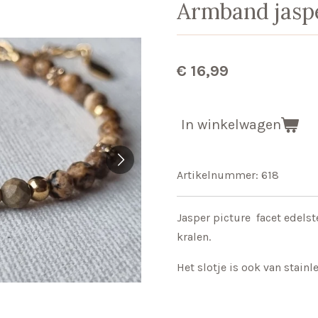
Armband jaspe
€ 16,99
In winkelwagen
Artikelnummer:
618
Jasper picture facet edels
kralen.
Het slotje is ook van stainl