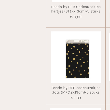
Beads by DEB Cadeauzakjes
hartjes (S) (7x13cm)-5 stuks
€ 0,99
Beads by DEB cadeauzakjes
dots (M) (12x19cm)-5 stuks
€ 1,39