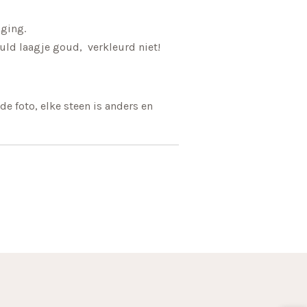
nging.
guld laagje goud, verkleurd niet!
de foto, elke steen is anders en