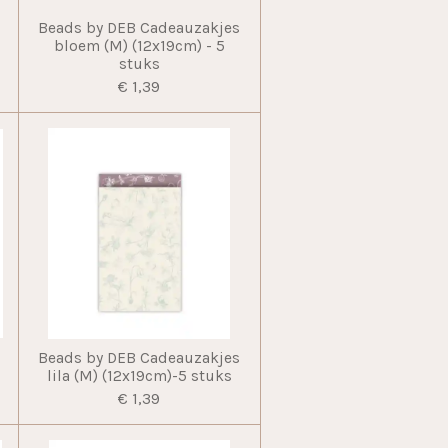
Beads by DEB Cadeauzakjes
bloem (M) (12x19cm) - 5
stuks
€ 1,39
Beads by DEB Cadeauzakjes
lila (M) (12x19cm)-5 stuks
€ 1,39