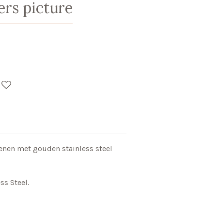
rs picture
tenen met gouden stainless steel
ess Steel.