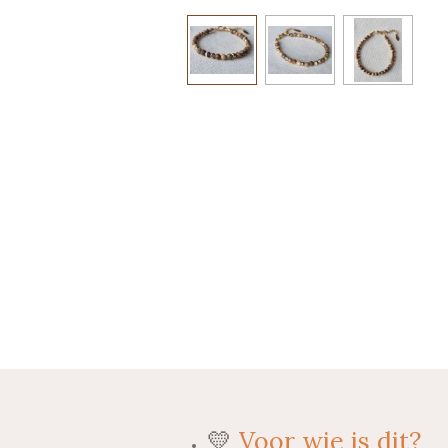
💛
Voor wie is dit?