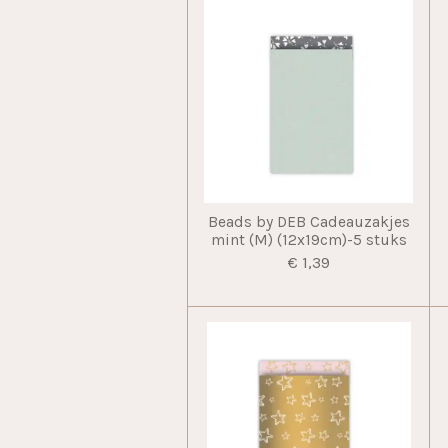
Beads by DEB Cadeauzakjes
mint (M) (12x19cm)-5 stuks
€ 1,39