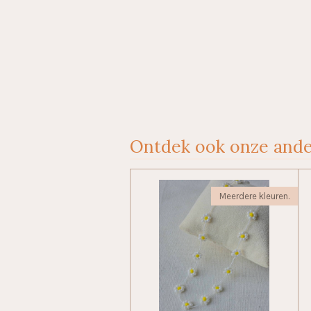
Ontdek ook onze ande
Meerdere kleuren.