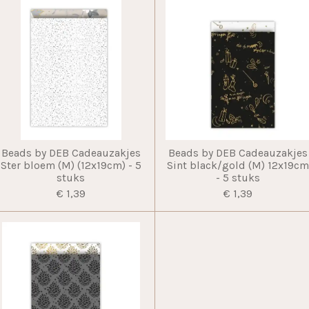
Beads by DEB Cadeauzakjes
Beads by DEB Cadeauzakjes
Ster bloem (M) (12x19cm) - 5
Sint black/gold (M) 12x19c
stuks
- 5 stuks
€ 1,39
€ 1,39