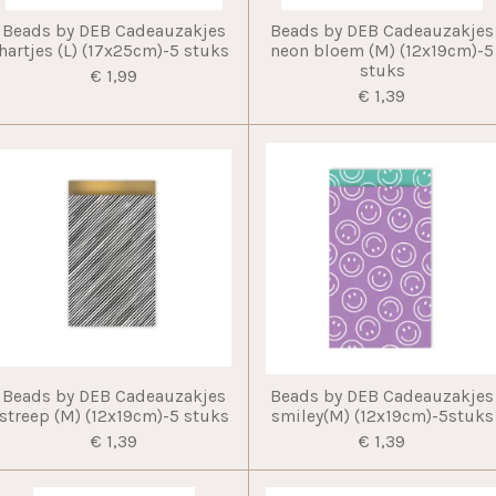
Beads by DEB Cadeauzakjes
Beads by DEB Cadeauzakjes
hartjes (L) (17x25cm)-5 stuks
neon bloem (M) (12x19cm)-5
stuks
€ 1,99
€ 1,39
Beads by DEB Cadeauzakjes
Beads by DEB Cadeauzakjes
streep (M) (12x19cm)-5 stuks
smiley(M) (12x19cm)-5stuks
€ 1,39
€ 1,39