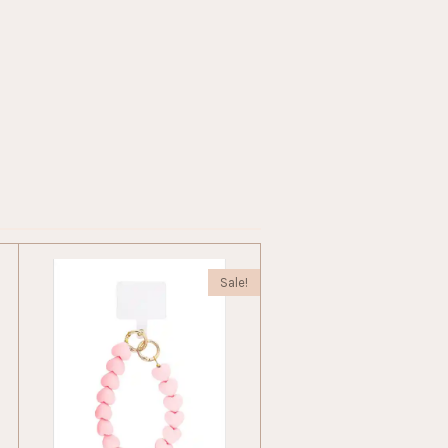
Sale!