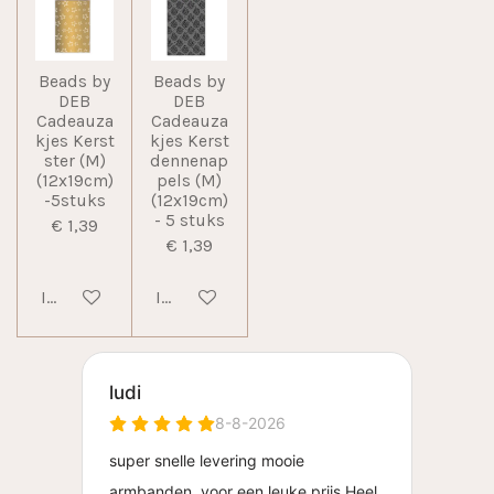
Beads by
Beads by
DEB
DEB
Cadeauza
Cadeauza
kjes Kerst
kjes Kerst
ster (M)
dennenap
(12x19cm)
pels (M)
-5stuks
(12x19cm)
- 5 stuks
€ 1,39
€ 1,39
In winkelwagen
In winkelwagen