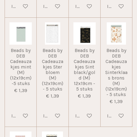
In winkelwagen
In winkelwagen
In winkelwagen
In winkelwag
Beads by
Beads by
Beads by
Beads by
DEB
DEB
DEB
DEB
Cadeauza
Cadeauza
Cadeauza
Cadeauza
kjes mint
kjes Ster
kjes Sint
kjes
(M)
bloem
black/gol
Sinterklaa
(12x19cm)
(M)
d (M)
s brons
-5 stuks
(12x19cm)
12x19cm -
(M)
- 5 stuks
5 stuks
(12x19cm)
€ 1,39
- 5 stuks
€ 1,39
€ 1,39
€ 1,39
In winkelwagen
In winkelwagen
In winkelwagen
In winkelwag