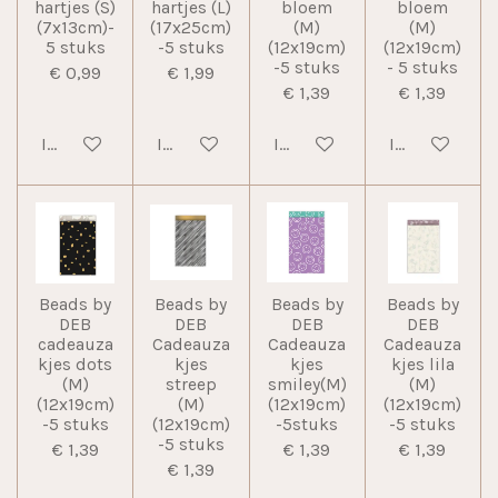
hartjes (S)
hartjes (L)
bloem
bloem
(7x13cm)-
(17x25cm)
(M)
(M)
5 stuks
-5 stuks
(12x19cm)
(12x19cm)
-5 stuks
- 5 stuks
€ 0,99
€ 1,99
€ 1,39
€ 1,39
In winkelwagen
In winkelwagen
In winkelwagen
In winkelwag
Beads by
Beads by
Beads by
Beads by
DEB
DEB
DEB
DEB
cadeauza
Cadeauza
Cadeauza
Cadeauza
kjes dots
kjes
kjes
kjes lila
(M)
streep
smiley(M)
(M)
(12x19cm)
(M)
(12x19cm)
(12x19cm)
-5 stuks
(12x19cm)
-5stuks
-5 stuks
-5 stuks
€ 1,39
€ 1,39
€ 1,39
€ 1,39