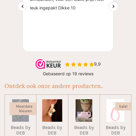
Ontdek ook onze andere producten..
Meerdere
Sale!
kleuren.
Beads by
Beads by
Beads by
Beads by
DEB
DEB
DEB
DEB