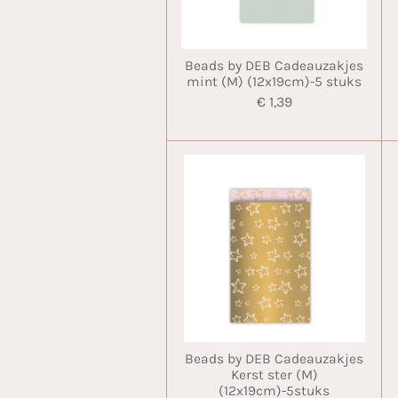
Beads by DEB Cadeauzakjes
mint (M) (12x19cm)-5 stuks
€ 1,39
Beads by DEB Cadeauzakjes
Kerst ster (M)
(12x19cm)-5stuks