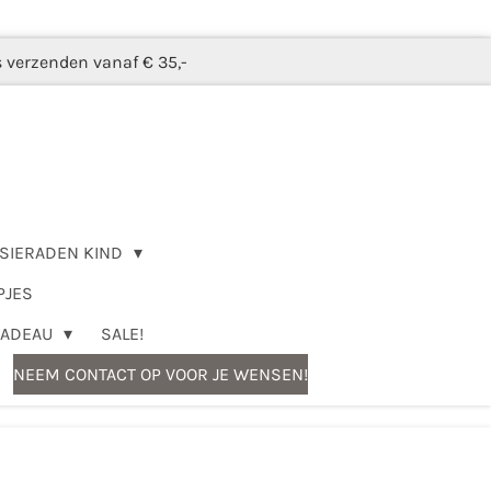
s verzenden vanaf € 35,-
SIERADEN KIND
PJES
CADEAU
SALE!
NEEM CONTACT OP VOOR JE WENSEN!