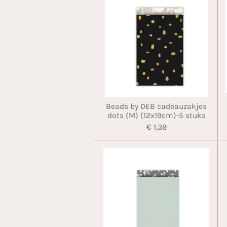
Beads by DEB cadeauzakjes
dots (M) (12x19cm)-5 stuks
€ 1,39