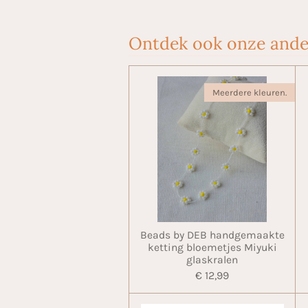
Ontdek ook onze ande
Meerdere kleuren.
Beads by DEB handgemaakte
ketting bloemetjes Miyuki
glaskralen
€ 12,99