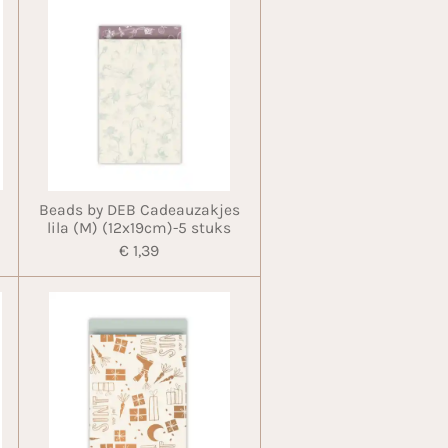
Beads by DEB Cadeauzakjes
lila (M) (12x19cm)-5 stuks
€ 1,39