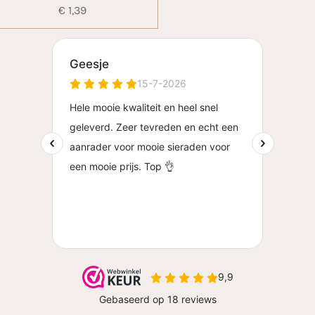
€ 1,39