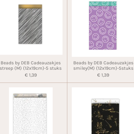
Beads by DEB Cadeauzakjes
Beads by DEB Cadeauzakjes
streep (M) (12x19cm)-5 stuks
smiley(M) (12x19cm)-5stuks
€ 1,39
€ 1,39