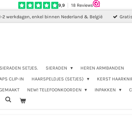
1-2 werkdagen, enkel binnen Nederland & België
Grati
SIERADEN SETJES.
SIERADEN
HEREN ARMBANDEN
APS CLIP-IN
HAARSPELDJES (SETJES)
KERST HAARKNI
DGEMAAKT
NEW! TELEFOONKOORDEN
INPAKKEN