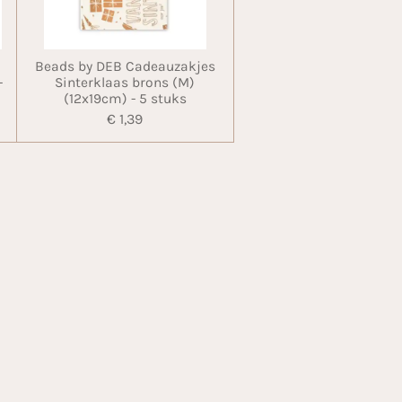
Beads by DEB Cadeauzakjes
-
Sinterklaas brons (M)
(12x19cm) - 5 stuks
€ 1,39