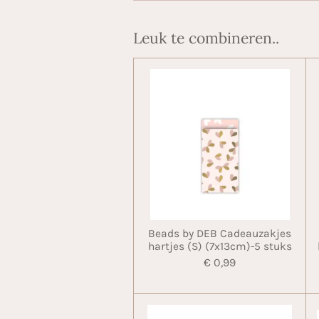
Leuk te combineren..
Beads by DEB Cadeauzakjes
hartjes (S) (7x13cm)-5 stuks
€ 0,99