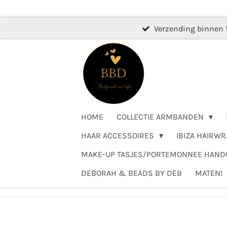
Ga
direct
Verzending binnen 
naar
de
hoofdinhoud
HOME
COLLECTIE ARMBANDEN
HAAR ACCESSOIRES
IBIZA HAIRWR
MAKE-UP TASJES/PORTEMONNEE HAN
DEBORAH & BEADS BY DEB
MATEN!