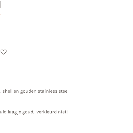
l
 shell en gouden stainless steel
uld laagje goud, verkleurd niet!