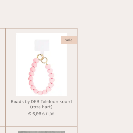
Sale!
Beads by DEB Telefoon koord
(roze hart)
€ 6,99
€ 11,99