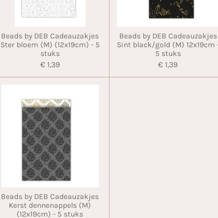
Beads by DEB Cadeauzakjes
Beads by DEB Cadeauzakjes
Ster bloem (M) (12x19cm) - 5
Sint black/gold (M) 12x19cm 
stuks
5 stuks
€ 1,39
€ 1,39
Beads by DEB Cadeauzakjes
Kerst dennenappels (M)
(12x19cm) - 5 stuks