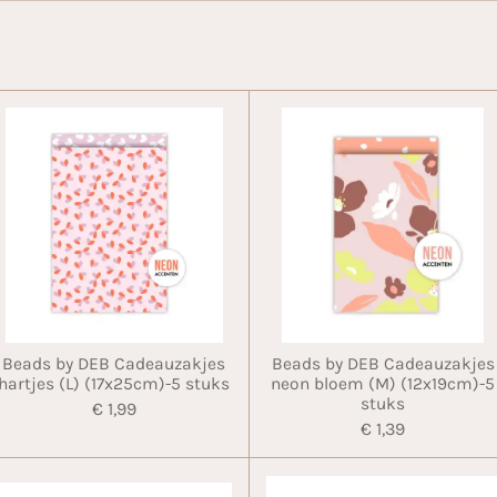
Beads by DEB Cadeauzakjes
Beads by DEB Cadeauzakjes
hartjes (L) (17x25cm)-5 stuks
neon bloem (M) (12x19cm)-5
stuks
€ 1,99
€ 1,39