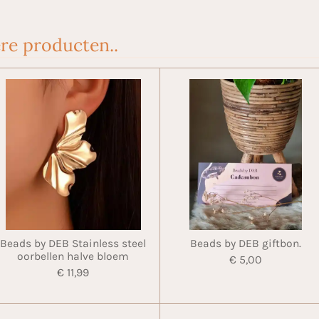
re producten..
Beads by DEB Stainless steel
Beads by DEB giftbon.
oorbellen halve bloem
€ 5,00
€ 11,99