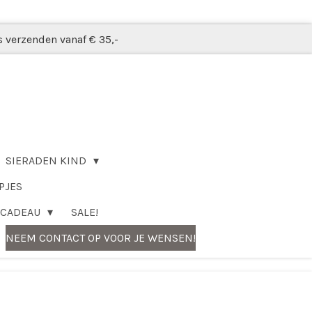
s verzenden vanaf € 35,-
SIERADEN KIND
PJES
CADEAU
SALE!
NEEM CONTACT OP VOOR JE WENSEN!