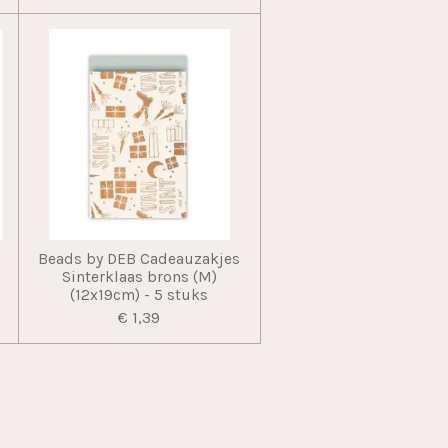
Beads by DEB Cadeauzakjes
m
Sinterklaas brons (M)
(12x19cm) - 5 stuks
€ 1,39