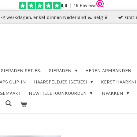
1-2 werkdagen, enkel binnen Nederland & België
Grati
SIERADEN SETJES.
SIERADEN
HEREN ARMBANDEN
APS CLIP-IN
HAARSPELDJES (SETJES)
KERST HAARKNI
DGEMAAKT
NEW! TELEFOONKOORDEN
INPAKKEN