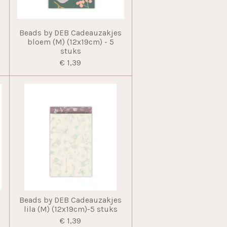
Beads by DEB Cadeauzakjes
bloem (M) (12x19cm) - 5
stuks
€ 1,39
Beads by DEB Cadeauzakjes
lila (M) (12x19cm)-5 stuks
€ 1,39