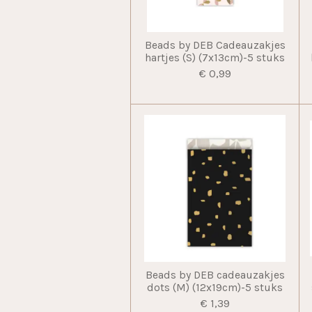
Beads by DEB Cadeauzakjes
hartjes (S) (7x13cm)-5 stuks
€ 0,99
Beads by DEB cadeauzakjes
dots (M) (12x19cm)-5 stuks
€ 1,39