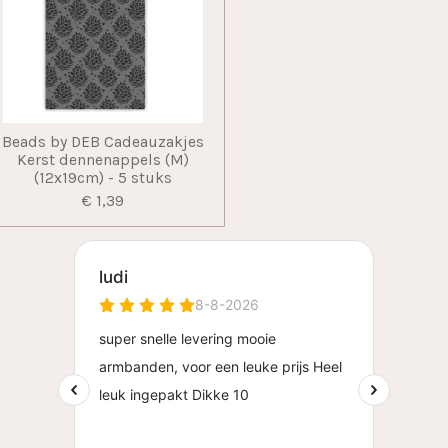
Beads by DEB Cadeauzakjes
Kerst dennenappels (M)
(12x19cm) - 5 stuks
€ 1,39