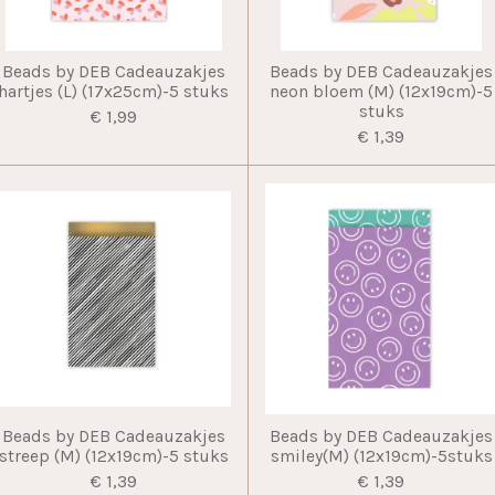
Beads by DEB Cadeauzakjes
Beads by DEB Cadeauzakjes
hartjes (L) (17x25cm)-5 stuks
neon bloem (M) (12x19cm)-5
stuks
€ 1,99
€ 1,39
Beads by DEB Cadeauzakjes
Beads by DEB Cadeauzakjes
streep (M) (12x19cm)-5 stuks
smiley(M) (12x19cm)-5stuks
€ 1,39
€ 1,39