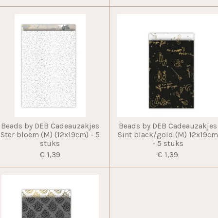
Beads by DEB Cadeauzakjes
Beads by DEB Cadeauzakjes
Ster bloem (M) (12x19cm) - 5
Sint black/gold (M) 12x19c
stuks
- 5 stuks
€ 1,39
€ 1,39