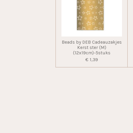
Beads by DEB Cadeauzakjes
Kerst ster (M)
(12x19cm)-5stuks
€ 1,39