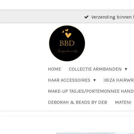
Ga
direct
Verzending binnen 
naar
de
hoofdinhoud
HOME
COLLECTIE ARMBANDEN
HAAR ACCESSOIRES
IBIZA HAIRWR
MAKE-UP TASJES/PORTEMONNEE HAN
DEBORAH & BEADS BY DEB
MATEN!