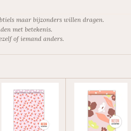
btiels maar bijzonders willen dragen.
den met betekenis.
ezelf of iemand anders.