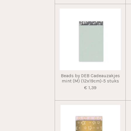
Beads by DEB Cadeauzakjes
mint (M) (12x19cm)-5 stuks
€ 1,39