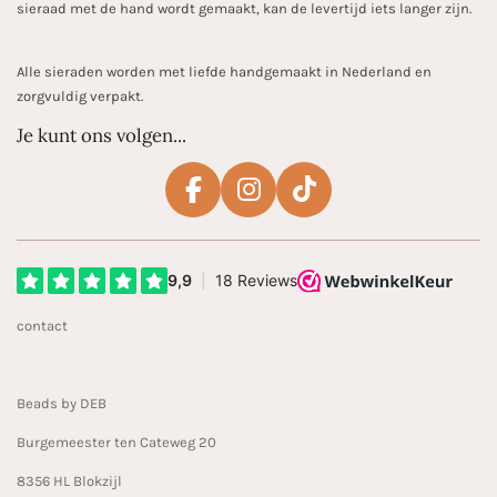
sieraad met de hand wordt gemaakt, kan de levertijd iets langer zijn.
Alle sieraden worden met liefde handgemaakt in Nederland en
zorgvuldig verpakt.
Je kunt ons volgen...
F
I
T
a
n
i
c
s
k
e
t
T
b
a
o
contact
o
g
k
o
r
k
a
Beads by DEB
m
Burgemeester ten Cateweg 20
8356 HL Blokzijl