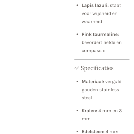
Lapis lazuli:
staat
voor wijsheid en
waarheid
Pink tourmaline:
bevordert liefde en
compassie
✅ Specificaties
Materiaal:
verguld
gouden stainless
steel
Kralen:
4 mm en 3
mm
Edelsteen:
4 mm