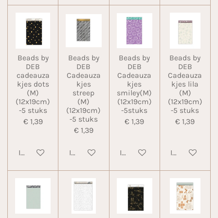
Beads by
Beads by
Beads by
Beads by
DEB
DEB
DEB
DEB
cadeauza
Cadeauza
Cadeauza
Cadeauza
kjes dots
kjes
kjes
kjes lila
(M)
streep
smiley(M)
(M)
(12x19cm)
(M)
(12x19cm)
(12x19cm)
-5 stuks
(12x19cm)
-5stuks
-5 stuks
-5 stuks
€ 1,39
€ 1,39
€ 1,39
€ 1,39
In winkelwagen
In winkelwagen
In winkelwagen
In winkelwa