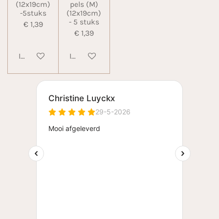
(12x19cm)
pels (M)
-5stuks
(12x19cm)
- 5 stuks
€ 1,39
€ 1,39
In winkelwagen
In winkelwagen