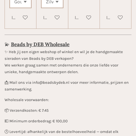
In winkelwagen
In winkelwagen
In winkelwagen
In winkelwa
💫
Beads by DEB Wholesale
✨️ Heb jij een eigen webshop of winkel en wil je de handgemaakte
sieraden van Beads by DEB verkopen?
We werken graag samen met ondernemers die onze liefde voor
unieke, handgemaakte ontwerpen delen.
📩 Mail ons via info@beadsbydeb.nl voor meer informatie, prijzen en
samenwerking.
Wholesale voorwaarden:
📦 Verzendkosten: € 7.45
💶 Minimum orderbedrag: € 100,00
🕓 Levertijd: afhankelijk van de bestelhoeveelheid — omdat elk