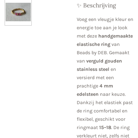
✨ Beschrijving
Voeg een vleugje kleur en
energie toe aan je look
met deze
handgemaakte
elastische ring
van
Beads by DEB. Gemaakt
van
verguld gouden
stainless steel
en
versierd met een
prachtige
4 mm
edelsteen
naar keuze.
Dankzij het elastiek past
de ring comfortabel en
flexibel, geschikt voor
ringmaat
15–18
. De ring
verkleurt niet, zelfs niet