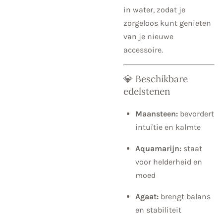
in water, zodat je
zorgeloos kunt genieten
van je nieuwe
accessoire.
💎 Beschikbare
edelstenen
Maansteen:
bevordert
intuïtie en kalmte
Aquamarijn:
staat
voor helderheid en
moed
Agaat:
brengt balans
en stabiliteit