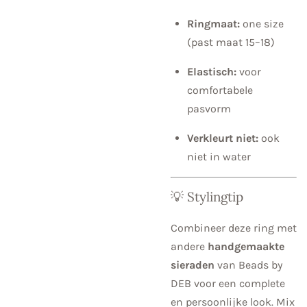
Ringmaat:
one size
(past maat 15–18)
Elastisch:
voor
comfortabele
pasvorm
Verkleurt niet:
ook
niet in water
💡 Stylingtip
Combineer deze ring met
andere
handgemaakte
sieraden
van Beads by
DEB voor een complete
en persoonlijke look. Mix