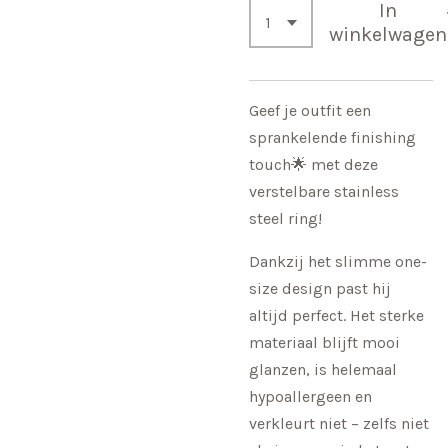
In
winkelwagen
Geef je outfit een
sprankelende finishing
touch🌟 met deze
verstelbare stainless
steel ring!
Dankzij het slimme one-
size design past hij
altijd perfect. Het sterke
materiaal blijft mooi
glanzen, is helemaal
hypoallergeen en
verkleurt niet – zelfs niet