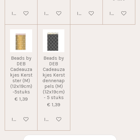
In winkelwagen
In winkelwagen
In winkelwagen
In winkelwag
Beads by
Beads by
DEB
DEB
Cadeauza
Cadeauza
kjes Kerst
kjes Kerst
ster (M)
dennenap
(12x19cm)
pels (M)
-5stuks
(12x19cm)
- 5 stuks
€ 1,39
€ 1,39
In winkelwagen
In winkelwagen