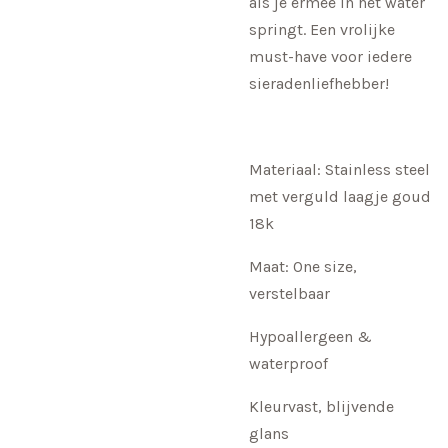
als je ermee in het water
springt. Een vrolijke
must-have voor iedere
sieradenliefhebber!
Materiaal: Stainless steel
met verguld laagje goud
18k
Maat: One size,
verstelbaar
Hypoallergeen &
waterproof
Kleurvast, blijvende
glans