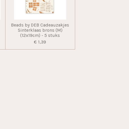
Beads by DEB Cadeauzakjes
m
Sinterklaas brons (M)
(12x19cm) - 5 stuks
€ 1,39