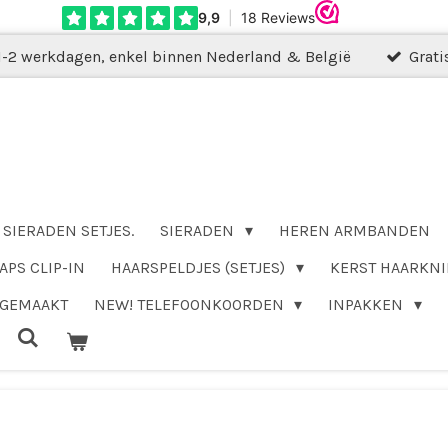
1-2 werkdagen, enkel binnen Nederland & België
Grati
SIERADEN SETJES.
SIERADEN
HEREN ARMBANDEN
APS CLIP-IN
HAARSPELDJES (SETJES)
KERST HAARKNI
DGEMAAKT
NEW! TELEFOONKOORDEN
INPAKKEN