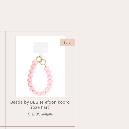
Sale!
Beads by DEB Telefoon koord
(roze hart)
€ 6,99
€ 11,99