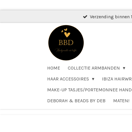
Ga
direct
Verzending binnen 
naar
de
hoofdinhoud
HOME
COLLECTIE ARMBANDEN
HAAR ACCESSOIRES
IBIZA HAIRWR
MAKE-UP TASJES/PORTEMONNEE HAN
DEBORAH & BEADS BY DEB
MATEN!