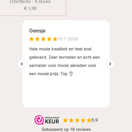
(12x19cm) - 5 stuks
€ 1,39