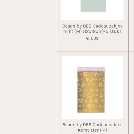
Beads by DEB Cadeauzakjes
mint (M) (12x19cm)-5 stuks
€ 1,39
Beads by DEB Cadeauzakjes
Kerst ster (M)