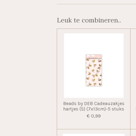
Leuk te combineren..
Beads by DEB Cadeauzakjes
hartjes (S) (7x13cm)-5 stuks
€ 0,99