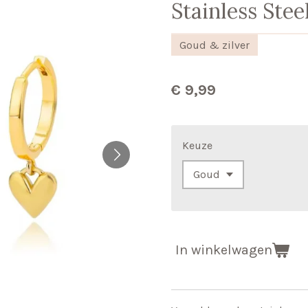
Stainless Stee
Goud & zilver
€ 9,99
Keuze
In winkelwagen