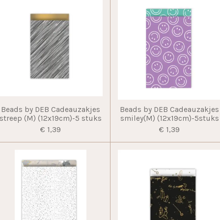
Beads by DEB Cadeauzakjes
Beads by DEB Cadeauzakjes
streep (M) (12x19cm)-5 stuks
smiley(M) (12x19cm)-5stuks
€ 1,39
€ 1,39