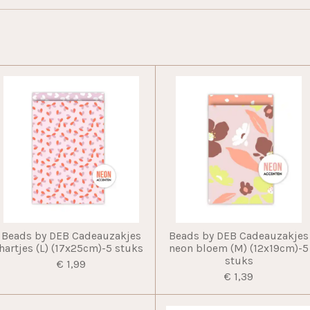
Beads by DEB Cadeauzakjes
Beads by DEB Cadeauzakjes
hartjes (L) (17x25cm)-5 stuks
neon bloem (M) (12x19cm)-5
stuks
€ 1,99
€ 1,39