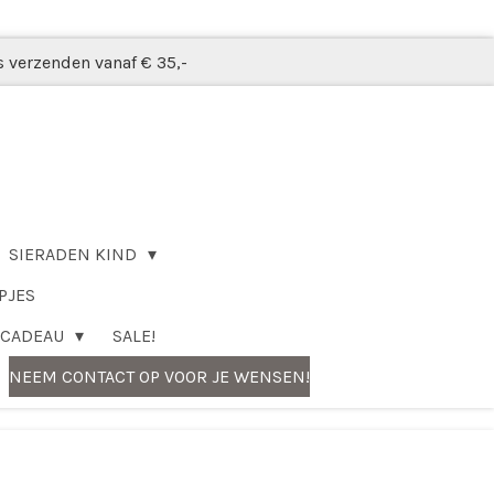
s verzenden vanaf € 35,-
SIERADEN KIND
PJES
CADEAU
SALE!
NEEM CONTACT OP VOOR JE WENSEN!