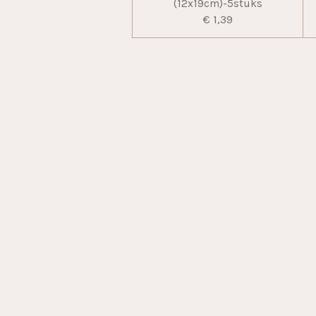
(12x19cm)-5stuks
€ 1,39