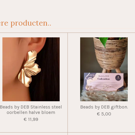
re producten..
Beads by DEB Stainless steel
Beads by DEB giftbon.
oorbellen halve bloem
€ 5,00
€ 11,99