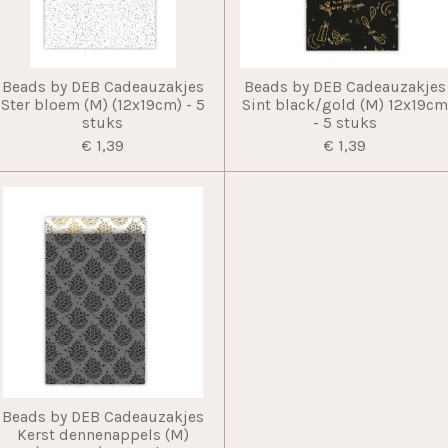
Beads by DEB Cadeauzakjes
Beads by DEB Cadeauzakjes
Ster bloem (M) (12x19cm) - 5
Sint black/gold (M) 12x19c
stuks
- 5 stuks
€ 1,39
€ 1,39
Beads by DEB Cadeauzakjes
Kerst dennenappels (M)