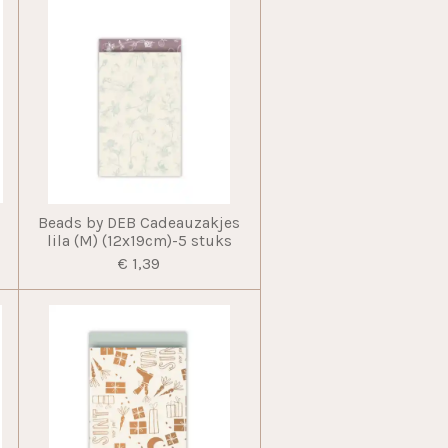
Beads by DEB Cadeauzakjes
lila (M) (12x19cm)-5 stuks
€ 1,39