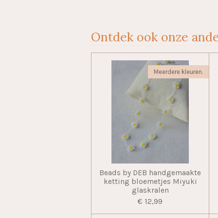
Ontdek ook onze ande
Meerdere kleuren.
Beads by DEB handgemaakte
ketting bloemetjes Miyuki
glaskralen
€ 12,99