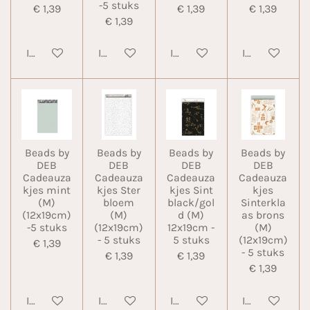
-5 stuks
€ 1,39
€ 1,39
€ 1,39
€ 1,39
In winkelwagen
In winkelwagen
In winkelwagen
In winkelwa
Beads by
Beads by
Beads by
Beads by
DEB
DEB
DEB
DEB
Cadeauza
Cadeauza
Cadeauza
Cadeauza
kjes mint
kjes Ster
kjes Sint
kjes
(M)
bloem
black/gol
Sinterkla
(12x19cm)
(M)
d (M)
as brons
-5 stuks
(12x19cm)
12x19cm -
(M)
- 5 stuks
5 stuks
(12x19cm)
€ 1,39
- 5 stuks
€ 1,39
€ 1,39
€ 1,39
In winkelwagen
In winkelwagen
In winkelwagen
In winkelwa