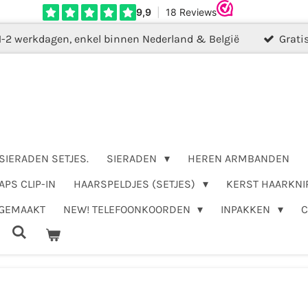
1-2 werkdagen, enkel binnen Nederland & België
Grati
SIERADEN SETJES.
SIERADEN
HEREN ARMBANDEN
APS CLIP-IN
HAARSPELDJES (SETJES)
KERST HAARKNI
DGEMAAKT
NEW! TELEFOONKOORDEN
INPAKKEN