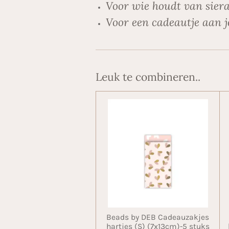
Voor wie houdt van siera
Voor een cadeautje aan j
Leuk te combineren..
Beads by DEB Cadeauzakjes
hartjes (S) (7x13cm)-5 stuks