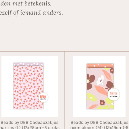
den met betekenis.
ezelf of iemand anders.
Beads by DEB Cadeauzakjes
Beads by DEB Cadeauzakjes
hartjes (L) (17x25cm)-5 stuks
neon bloem (M) (12x19cm)-5