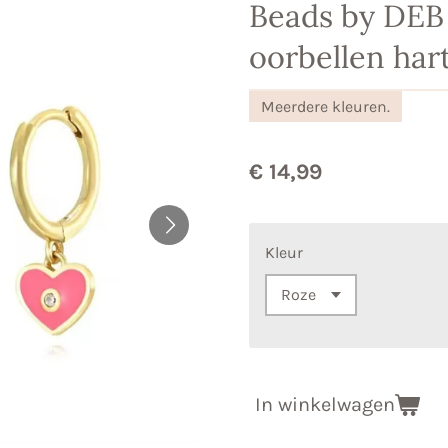
Beads by DEB 
oorbellen har
Meerdere kleuren.
€ 14,99
Kleur
In winkelwagen