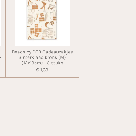
Beads by DEB Cadeauzakjes
-
Sinterklaas brons (M)
(12x19cm) - 5 stuks
€ 1,39