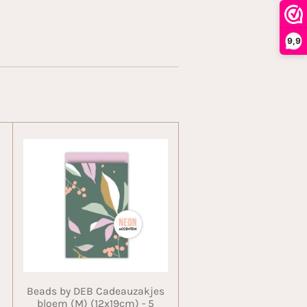
9,9
Beads by DEB Cadeauzakjes
bloem (M) (12x19cm) - 5