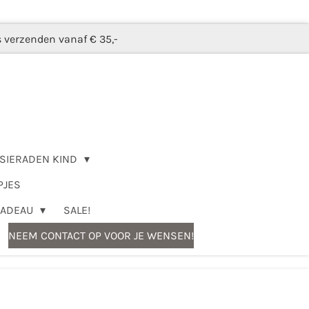
s verzenden vanaf € 35,-
SIERADEN KIND
PJES
CADEAU
SALE!
NEEM CONTACT OP VOOR JE WENSEN!