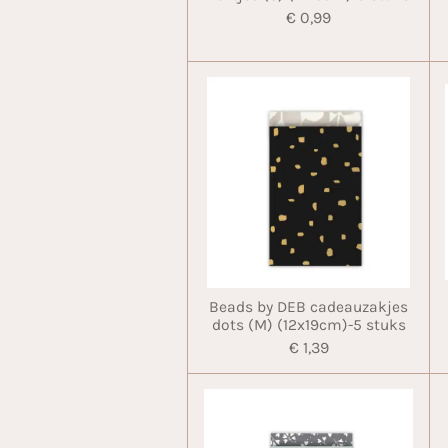
€ 0,99
Beads by DEB cadeauzakjes
dots (M) (12x19cm)-5 stuks
€ 1,39