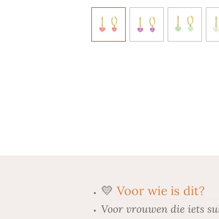
💛
Voor wie is dit?
Voor vrouwen die iets su