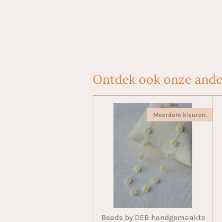
Ontdek ook onze ande
Meerdere kleuren.
Beads by DEB handgemaakte