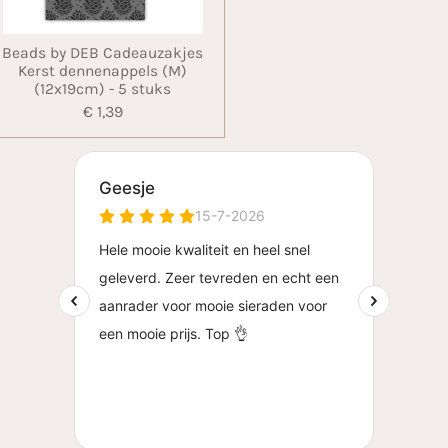
Beads by DEB Cadeauzakjes
Kerst dennenappels (M)
(12x19cm) - 5 stuks
€ 1,39