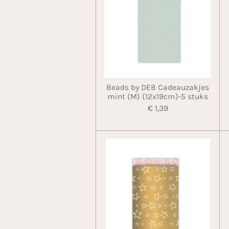
Beads by DEB Cadeauzakjes
mint (M) (12x19cm)-5 stuks
€ 1,39