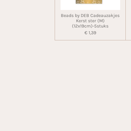
Beads by DEB Cadeauzakjes
Kerst ster (M)
(12x19cm)-5stuks
€ 1,39