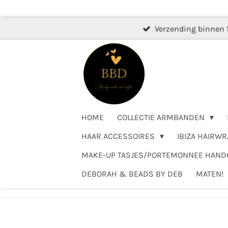
Ga
direct
Verzending binnen 
naar
de
hoofdinhoud
HOME
COLLECTIE ARMBANDEN
HAAR ACCESSOIRES
IBIZA HAIRWR
MAKE-UP TASJES/PORTEMONNEE HAN
DEBORAH & BEADS BY DEB
MATEN!