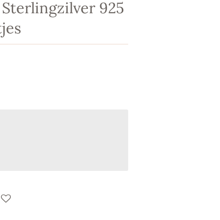
Sterlingzilver 925
tjes