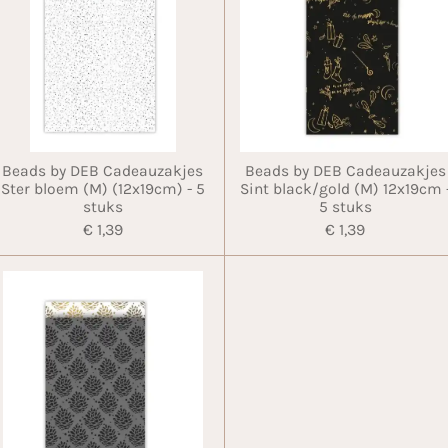
Beads by DEB Cadeauzakjes
Beads by DEB Cadeauzakjes
Ster bloem (M) (12x19cm) - 5
Sint black/gold (M) 12x19cm 
stuks
5 stuks
€ 1,39
€ 1,39