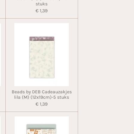
stuks
€ 1,39
Beads by DEB Cadeauzakjes
lila (M) (12x19cm)-5 stuks
€ 1,39