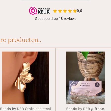
re producten..
Beads by DEB Stainless steel
Beads by DEB giftbon.