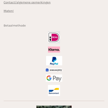
Contact/algemene opmerkingen
Maten!
Betaalmethode