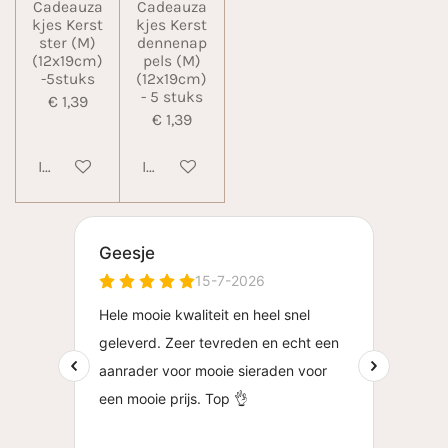
Cadeauza
Cadeauza
kjes Kerst
kjes Kerst
ster (M)
dennenap
(12x19cm)
pels (M)
-5stuks
(12x19cm)
- 5 stuks
€ 1,39
€ 1,39
In winkelwagen
In winkelwagen