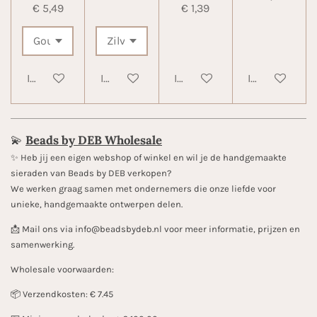
€ 5,49
€ 1,39
In winkelwagen
In winkelwagen
In winkelwagen
In winkelwa
💫
Beads by DEB Wholesale
✨️ Heb jij een eigen webshop of winkel en wil je de handgemaakte
sieraden van Beads by DEB verkopen?
We werken graag samen met ondernemers die onze liefde voor
unieke, handgemaakte ontwerpen delen.
📩 Mail ons via info@beadsbydeb.nl voor meer informatie, prijzen en
samenwerking.
Wholesale voorwaarden:
📦 Verzendkosten: € 7.45