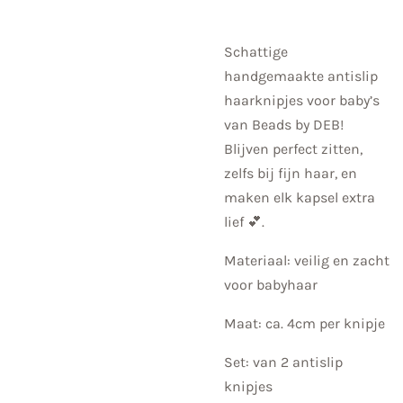
Schattige
handgemaakte antislip
haarknipjes voor baby’s
van Beads by DEB!
Blijven perfect zitten,
zelfs bij fijn haar, en
maken elk kapsel extra
lief 💕.
Materiaal: veilig en zacht
voor babyhaar
Maat: ca. 4cm per knipje
Set: van 2 antislip
knipjes