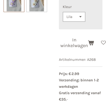
Kleur
In
winkelwagen
Artikelnummer:
A268
Prijs: € 2.99
Verzending: binnen 1‑2
werkdagen
Gratis verzending vanaf
€35
,-