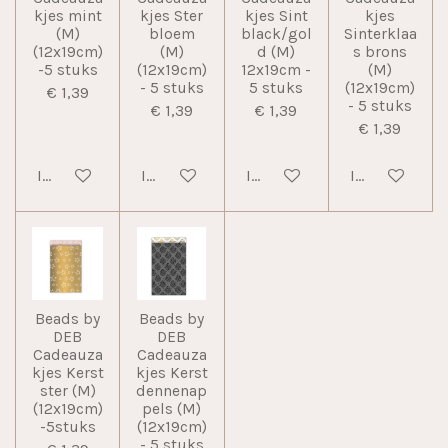
kjes mint
kjes Ster
kjes Sint
kjes
(M)
bloem
black/gol
Sinterklaa
(12x19cm)
(M)
d (M)
s brons
-5 stuks
(12x19cm)
12x19cm -
(M)
- 5 stuks
5 stuks
(12x19cm)
€ 1,39
- 5 stuks
€ 1,39
€ 1,39
€ 1,39
In winkelwagen
In winkelwagen
In winkelwagen
In winkelwag
Beads by
Beads by
DEB
DEB
Cadeauza
Cadeauza
kjes Kerst
kjes Kerst
ster (M)
dennenap
(12x19cm)
pels (M)
-5stuks
(12x19cm)
- 5 stuks