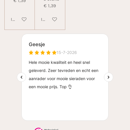
€ 1,39
€ 1,39
In winkelwagen
In winkelwagen