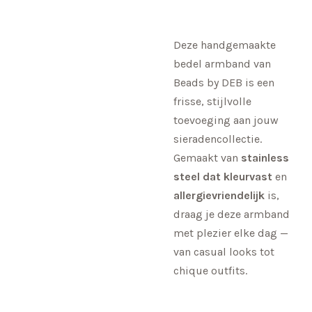
Deze handgemaakte
bedel armband van
Beads by DEB is een
frisse, stijlvolle
toevoeging aan jouw
sieradencollectie.
Gemaakt van
stainless
steel dat kleurvast
en
allergievriendelijk
is,
draag je deze armband
met plezier elke dag —
van casual looks tot
chique outfits.