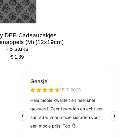
y DEB Cadeauzakjes
enappels (M) (12x19cm)
- 5 stuks
€ 1,39