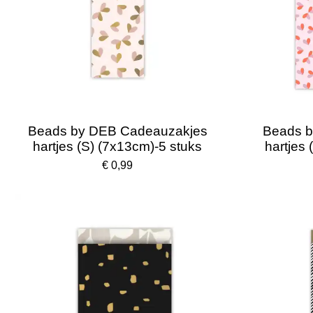
Beads by DEB Cadeauzakjes
Beads b
hartjes (S) (7x13cm)-5 stuks
hartjes 
€ 0,99