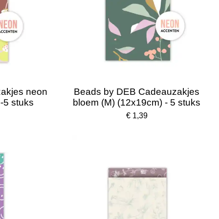
akjes neon
Beads by DEB Cadeauzakjes
-5 stuks
bloem (M) (12x19cm) - 5 stuks
€ 1,39