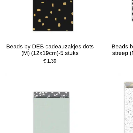
Beads by DEB cadeauzakjes dots
Beads b
(M) (12x19cm)-5 stuks
streep 
€ 1,39