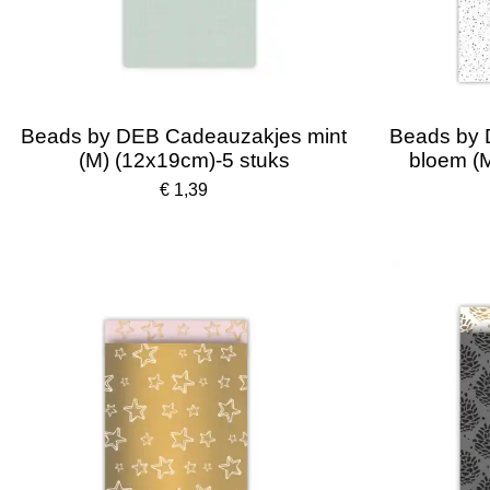
Beads by DEB Cadeauzakjes mint
Beads by 
(M) (12x19cm)-5 stuks
bloem (M
€ 1,39