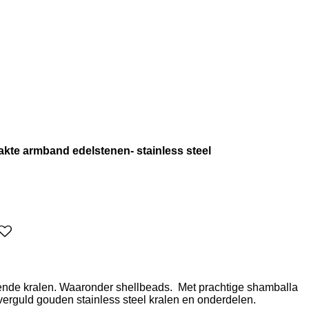
e armband edelstenen- stainless steel
nde kralen. Waaronder shellbeads. Met prachtige shamballa
n verguld gouden stainless steel kralen en onderdelen.