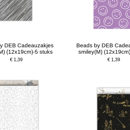
y DEB Cadeauzakjes
Beads by DEB Cade
(M) (12x19cm)-5 stuks
smiley(M) (12x19cm)
€ 1,39
€ 1,39