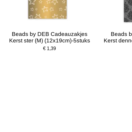
Beads by DEB Cadeauzakjes
Beads b
Kerst ster (M) (12x19cm)-5stuks
Kerst denn
€ 1,39