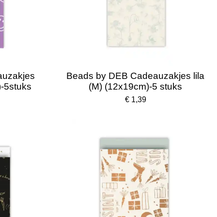
auzakjes
Beads by DEB Cadeauzakjes lila
-5stuks
(M) (12x19cm)-5 stuks
€ 1,39