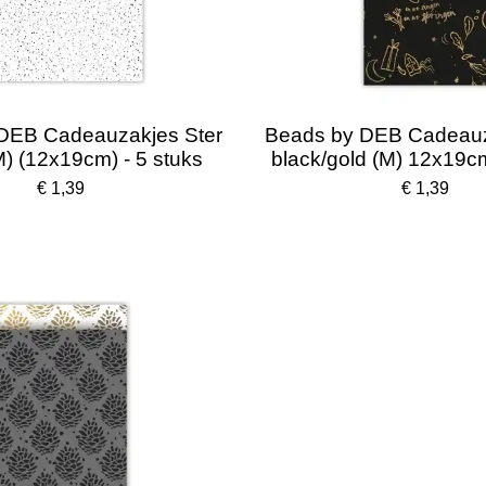
DEB Cadeauzakjes Ster
Beads by DEB Cadeauz
) (12x19cm) - 5 stuks
black/gold (M) 12x19cm
€ 1,39
€ 1,39