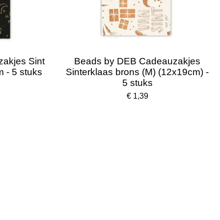
akjes Sint
Beads by DEB Cadeauzakjes
 - 5 stuks
Sinterklaas brons (M) (12x19cm) -
5 stuks
€ 1,39