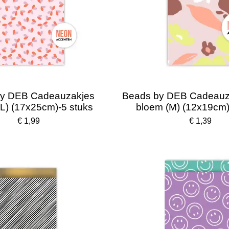
y DEB Cadeauzakjes
Beads by DEB Cadeauz
(L) (17x25cm)-5 stuks
bloem (M) (12x19cm)
€ 1,99
€ 1,39