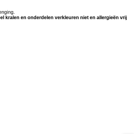
enging.
l kralen en onderdelen verkleuren niet en allergieën vrij