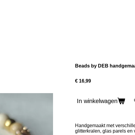
Beads by DEB handgemaakt
€ 16,99
In winkelwagen
Handgemaakt met verschille
glitterkralen, glas parels e