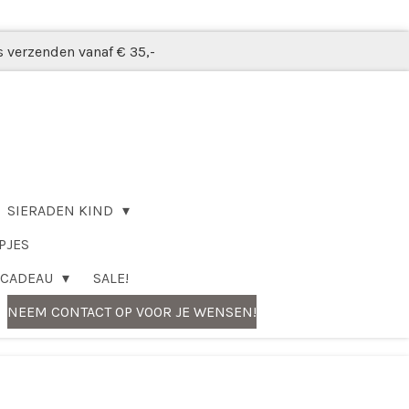
s verzenden vanaf € 35,-
SIERADEN KIND
PJES
CADEAU
SALE!
NEEM CONTACT OP VOOR JE WENSEN!