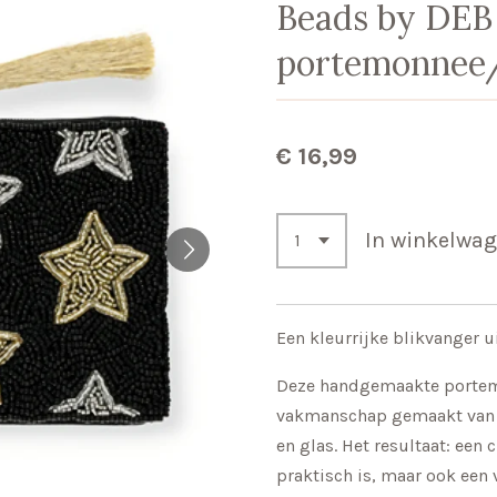
Beads by DEB
portemonnee/ 
€ 16,99
In winkelwa
Een kleurrijke blikvanger ui
Deze handgemaakte portemo
vakmanschap gemaakt van e
en glas. Het resultaat: een 
praktisch is, maar ook een 