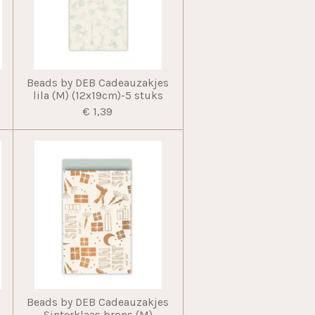
Beads by DEB Cadeauzakjes
lila (M) (12x19cm)-5 stuks
€ 1,39
Beads by DEB Cadeauzakjes