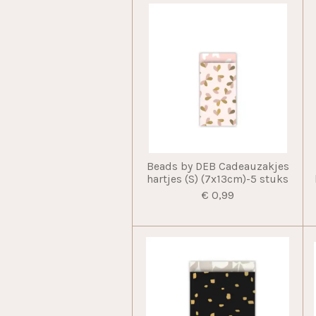
Beads by DEB Cadeauzakjes
hartjes (S) (7x13cm)-5 stuks
€ 0,99