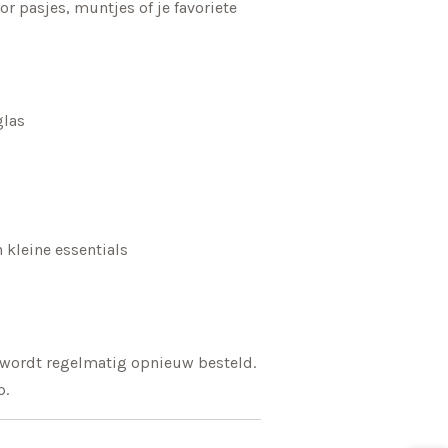
oor pasjes, muntjes of je favoriete
glas
 kleine essentials
n wordt regelmatig opnieuw besteld.
p.