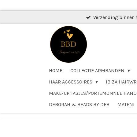
Ga
direct
Verzending binnen 
naar
de
hoofdinhoud
HOME
COLLECTIE ARMBANDEN
HAAR ACCESSOIRES
IBIZA HAIRWR
MAKE-UP TASJES/PORTEMONNEE HAN
DEBORAH & BEADS BY DEB
MATEN!