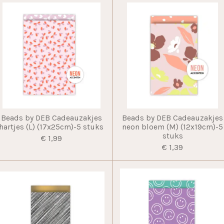
Beads by DEB Cadeauzakjes
Beads by DEB Cadeauzakjes
hartjes (L) (17x25cm)-5 stuks
neon bloem (M) (12x19cm)-5
stuks
€ 1,99
€ 1,39