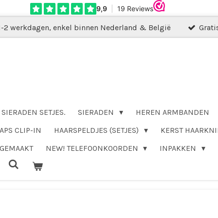
1-2 werkdagen, enkel binnen Nederland & België
Grati
SIERADEN SETJES.
SIERADEN
HEREN ARMBANDEN
APS CLIP-IN
HAARSPELDJES (SETJES)
KERST HAARKNI
DGEMAAKT
NEW! TELEFOONKOORDEN
INPAKKEN