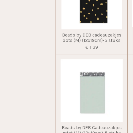
Beads by DEB cadeauzakjes
dots (M) (12x19cm)-5 stuks
€ 1,39
Beads by DEB Cadeauzakjes