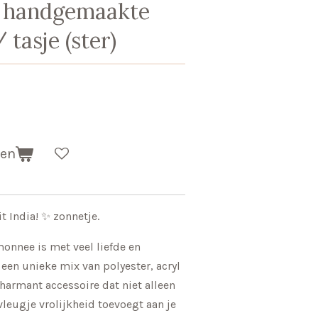
 handgemaakte
tasje (ster)
gen
t India! ✨ zonnetje.
nnee is met veel liefde en
en unieke mix van polyester, acryl
charmant accessoire dat niet alleen
vleugje vrolijkheid toevoegt aan je