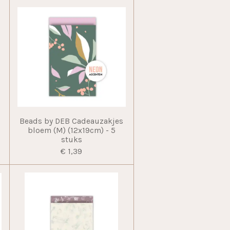
Beads by DEB Cadeauzakjes
bloem (M) (12x19cm) - 5
stuks
€ 1,39