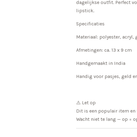
dagelijkse outfit. Perfect v
lipstick.
Specificaties
Materiaal: polyester, acryl, 
Afmetingen: ca. 13 x 9 cm
Handgemaakt in India
Handig voor pasjes, geld en
⚠️ Let op
Dit is een populair item e
Wacht niet te lang — op = o