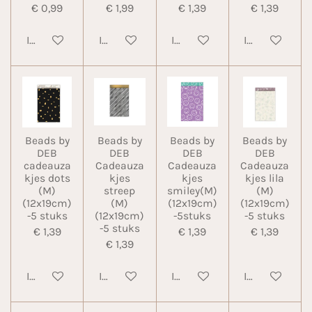
€ 0,99
€ 1,99
€ 1,39
€ 1,39
In winkelwagen
In winkelwagen
In winkelwagen
In winkelwa
Beads by
Beads by
Beads by
Beads by
DEB
DEB
DEB
DEB
cadeauza
Cadeauza
Cadeauza
Cadeauza
kjes dots
kjes
kjes
kjes lila
(M)
streep
smiley(M)
(M)
(12x19cm)
(M)
(12x19cm)
(12x19cm)
-5 stuks
(12x19cm)
-5stuks
-5 stuks
-5 stuks
€ 1,39
€ 1,39
€ 1,39
€ 1,39
In winkelwagen
In winkelwagen
In winkelwagen
In winkelwa