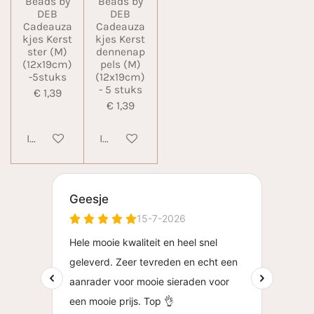
Beads by
Beads by
DEB
DEB
Cadeauza
Cadeauza
kjes Kerst
kjes Kerst
ster (M)
dennenap
(12x19cm)
pels (M)
-5stuks
(12x19cm)
- 5 stuks
€ 1,39
€ 1,39
In winkelwagen
In winkelwagen