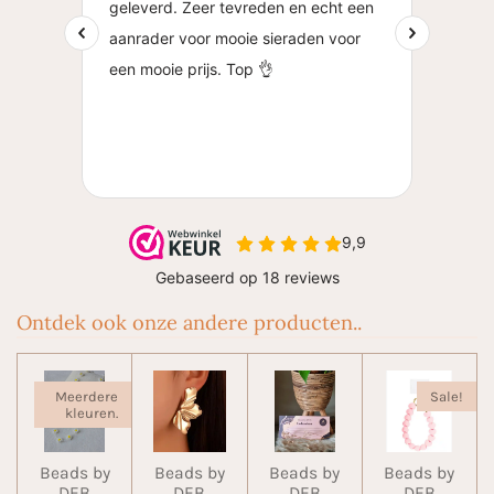
Ontdek ook onze andere producten..
Meerdere
Sale!
kleuren.
Beads by
Beads by
Beads by
Beads by
DEB
DEB
DEB
DEB