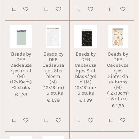
In winkelwagen
In winkelwagen
In winkelwagen
In winkelwa
Beads by
Beads by
Beads by
Beads by
DEB
DEB
DEB
DEB
Cadeauza
Cadeauza
Cadeauza
Cadeauza
kjes mint
kjes Ster
kjes Sint
kjes
(M)
bloem
black/gol
Sinterkla
(12x19cm)
(M)
d (M)
as brons
-5 stuks
(12x19cm)
12x19cm -
(M)
- 5 stuks
5 stuks
(12x19cm)
€ 1,39
- 5 stuks
€ 1,39
€ 1,39
€ 1,39
In winkelwagen
In winkelwagen
In winkelwagen
In winkelwa