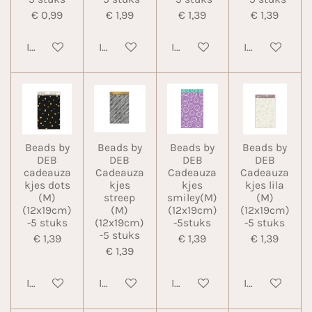
€ 0,99
€ 1,99
€ 1,39
€ 1,39
In winkelwagen
In winkelwagen
In winkelwagen
In winkelwa
Beads by
Beads by
Beads by
Beads by
DEB
DEB
DEB
DEB
cadeauza
Cadeauza
Cadeauza
Cadeauza
kjes dots
kjes
kjes
kjes lila
(M)
streep
smiley(M)
(M)
(12x19cm)
(M)
(12x19cm)
(12x19cm)
-5 stuks
(12x19cm)
-5stuks
-5 stuks
-5 stuks
€ 1,39
€ 1,39
€ 1,39
€ 1,39
In winkelwagen
In winkelwagen
In winkelwagen
In winkelwa