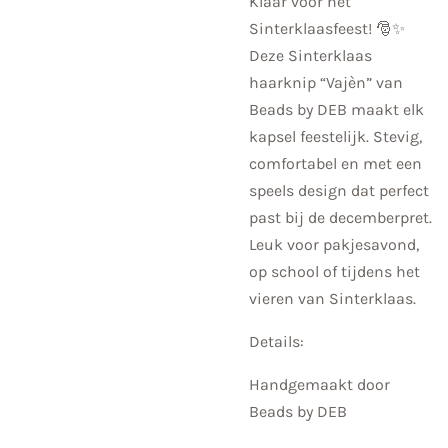
Klaar voor het
Sinterklaasfeest! 🎅✨
Deze Sinterklaas
haarknip “Vajèn” van
Beads by DEB maakt elk
kapsel feestelijk. Stevig,
comfortabel en met een
speels design dat perfect
past bij de decemberpret.
Leuk voor pakjesavond,
op school of tijdens het
vieren van Sinterklaas.
Details:
Handgemaakt door
Beads by DEB