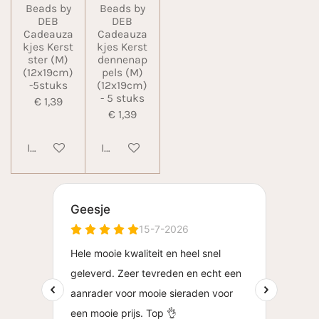
Beads by
Beads by
DEB
DEB
Cadeauza
Cadeauza
kjes Kerst
kjes Kerst
ster (M)
dennenap
(12x19cm)
pels (M)
-5stuks
(12x19cm)
- 5 stuks
€ 1,39
€ 1,39
In winkelwagen
In winkelwagen