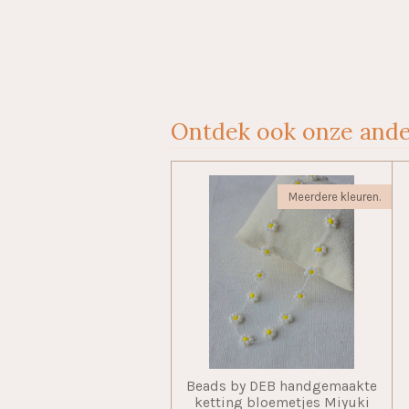
Ontdek ook onze ande
Meerdere kleuren.
Beads by DEB handgemaakte
ketting bloemetjes Miyuki