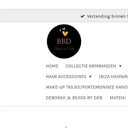
Ga
direct
Verzending binnen 
naar
de
hoofdinhoud
HOME
COLLECTIE ARMBANDEN
HAAR ACCESSOIRES
IBIZA HAIRWR
MAKE-UP TASJES/PORTEMONNEE HAN
DEBORAH & BEADS BY DEB
MATEN!