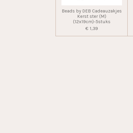
Beads by DEB Cadeauzakjes
Kerst ster (M)
(12x19cm)-5stuks
€ 1,39