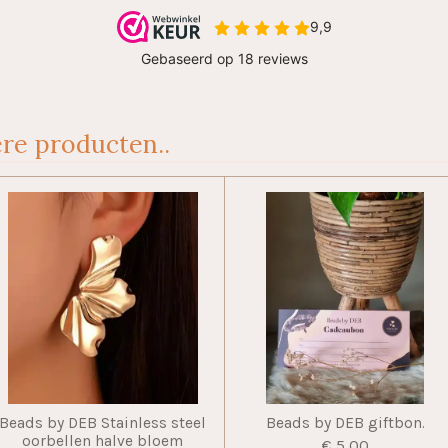
re producten..
Beads by DEB Stainless steel
Beads by DEB giftbon.
oorbellen halve bloem
€ 5,00