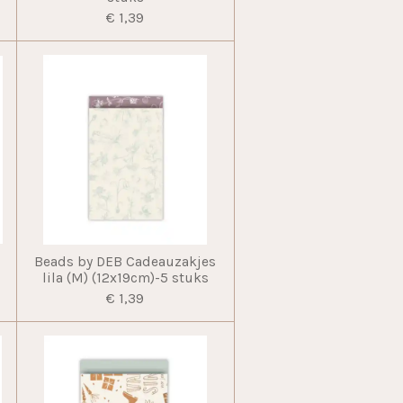
€ 1,39
Beads by DEB Cadeauzakjes
lila (M) (12x19cm)-5 stuks
€ 1,39