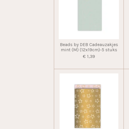
Beads by DEB Cadeauzakjes
mint (M) (12x19cm)-5 stuks
€ 1,39