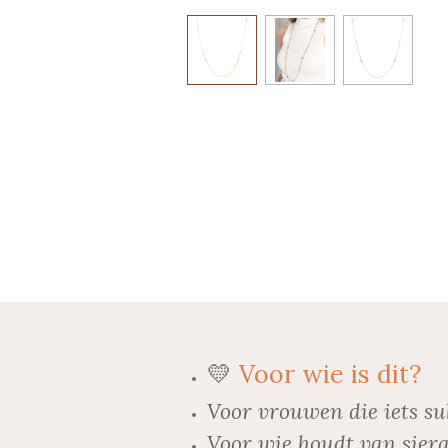
💛
Voor wie is dit?
Voor vrouwen die iets su
Voor wie houdt van siera