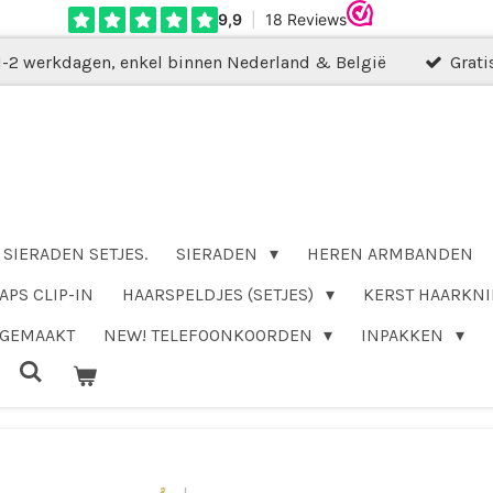
1-2 werkdagen, enkel binnen Nederland & België
Grati
SIERADEN SETJES.
SIERADEN
HEREN ARMBANDEN
APS CLIP-IN
HAARSPELDJES (SETJES)
KERST HAARKNI
DGEMAAKT
NEW! TELEFOONKOORDEN
INPAKKEN