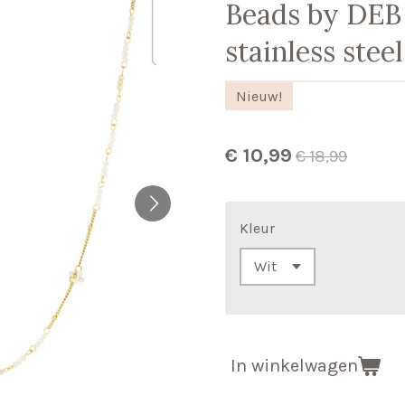
Beads by DEB 
stainless stee
Nieuw!
€ 10,99
€ 18,99
Kleur
In winkelwagen