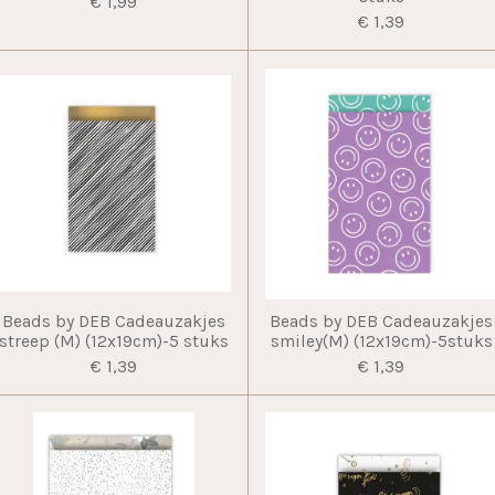
€ 1,99
€ 1,39
Beads by DEB Cadeauzakjes
Beads by DEB Cadeauzakjes
streep (M) (12x19cm)-5 stuks
smiley(M) (12x19cm)-5stuks
€ 1,39
€ 1,39