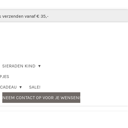
s verzenden vanaf € 35,-
SIERADEN KIND
PJES
CADEAU
SALE!
NEEM CONTACT OP VOOR JE WENSEN!