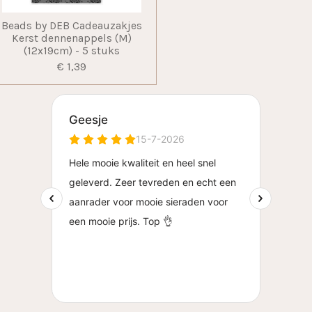
Beads by DEB Cadeauzakjes
Kerst dennenappels (M)
(12x19cm) - 5 stuks
€ 1,39