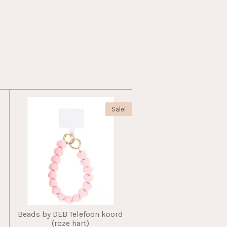
Sale!
Beads by DEB Telefoon koord
(roze hart)