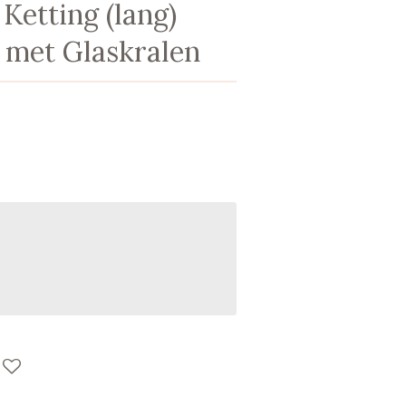
Ketting (lang)
l met Glaskralen