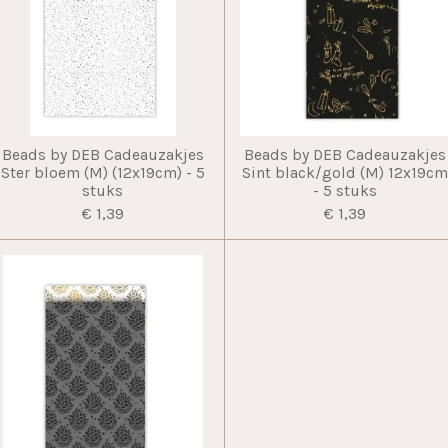
Beads by DEB Cadeauzakjes
Beads by DEB Cadeauzakjes
Ster bloem (M) (12x19cm) - 5
Sint black/gold (M) 12x19c
stuks
- 5 stuks
€ 1,39
€ 1,39