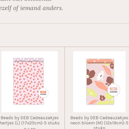
ezelf of iemand anders.
Beads by DEB Cadeauzakjes
Beads by DEB Cadeauzakjes
hartjes (L) (17x25cm)-5 stuks
neon bloem (M) (12x19cm)-5
stuks