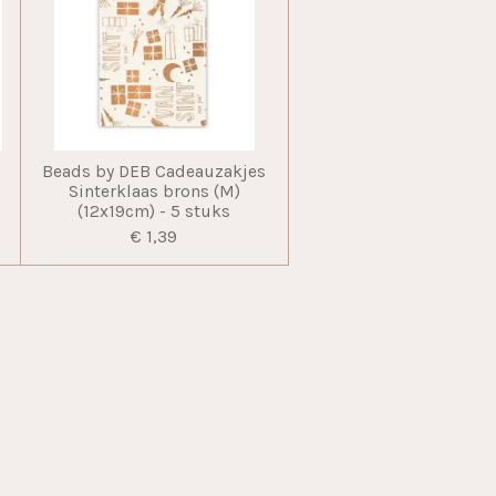
Beads by DEB Cadeauzakjes
m
Sinterklaas brons (M)
(12x19cm) - 5 stuks
€ 1,39