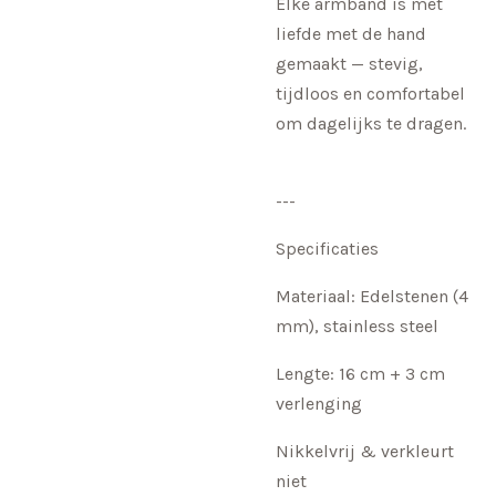
Elke armband is met
liefde met de hand
gemaakt — stevig,
tijdloos en comfortabel
om dagelijks te dragen.
---
Specificaties
Materiaal: Edelstenen (4
mm), stainless steel
Lengte: 16 cm + 3 cm
verlenging
Nikkelvrij & verkleurt
niet