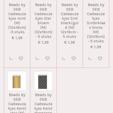
Beads by
Beads by
Beads by
Beads by
DEB
DEB
DEB
DEB
Cadeauza
Cadeauza
Cadeauza
Cadeauza
kjes mint
kjes Ster
kjes Sint
kjes
(M)
bloem
black/gol
Sinterklaa
(12x19cm)
(M)
d (M)
s brons
-5 stuks
(12x19cm)
12x19cm -
(M)
- 5 stuks
5 stuks
(12x19cm)
€ 1,39
- 5 stuks
€ 1,39
€ 1,39
€ 1,39
In winkelwagen
In winkelwagen
In winkelwagen
In winkelwag
Beads by
Beads by
DEB
DEB
Cadeauza
Cadeauza
kjes Kerst
kjes Kerst