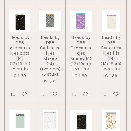
Beads by
Beads by
Beads by
Beads by
DEB
DEB
DEB
DEB
cadeauza
Cadeauza
Cadeauza
Cadeauza
kjes dots
kjes
kjes
kjes lila
(M)
streep
smiley(M)
(M)
(12x19cm)
(M)
(12x19cm)
(12x19cm)
-5 stuks
(12x19cm)
-5stuks
-5 stuks
-5 stuks
€ 1,39
€ 1,39
€ 1,39
€ 1,39
In winkelwagen
In winkelwagen
In winkelwagen
In winkelwag