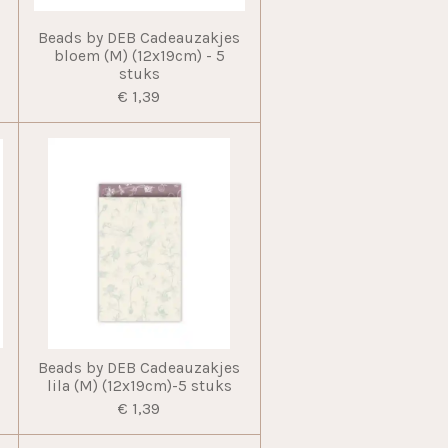
Beads by DEB Cadeauzakjes
bloem (M) (12x19cm) - 5
stuks
€ 1,39
Beads by DEB Cadeauzakjes
lila (M) (12x19cm)-5 stuks
€ 1,39