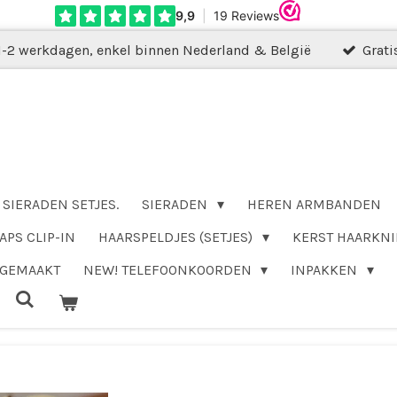
1-2 werkdagen, enkel binnen Nederland & België
Grati
SIERADEN SETJES.
SIERADEN
HEREN ARMBANDEN
APS CLIP-IN
HAARSPELDJES (SETJES)
KERST HAARKNI
DGEMAAKT
NEW! TELEFOONKOORDEN
INPAKKEN