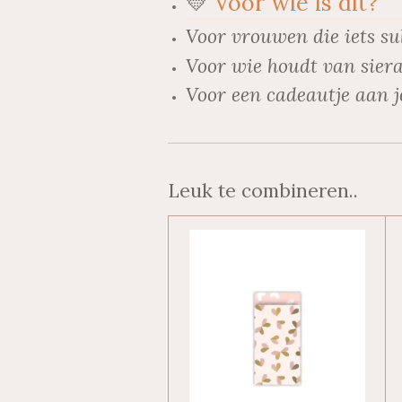
💛
Voor wie is dit?
Voor vrouwen die iets su
Voor wie houdt van siera
Voor een cadeautje aan j
Leuk te combineren..