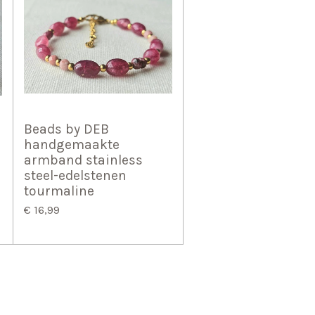
Beads by DEB
handgemaakte
armband stainless
steel-edelstenen
tourmaline
€ 16,99