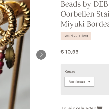
Beads by DE
Oorbellen Stai
Miyuki Borde
Goud & zilver
€ 10,99
Keuze
In winkelwagen