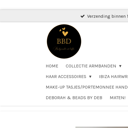
Ga
direct
Verzending binnen 
naar
de
hoofdinhoud
HOME
COLLECTIE ARMBANDEN
HAAR ACCESSOIRES
IBIZA HAIRWR
MAKE-UP TASJES/PORTEMONNEE HAN
DEBORAH & BEADS BY DEB
MATEN!