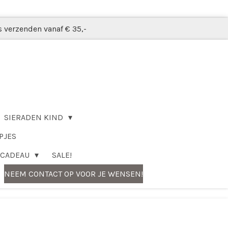
s verzenden vanaf € 35,-
SIERADEN KIND
PJES
CADEAU
SALE!
NEEM CONTACT OP VOOR JE WENSEN!