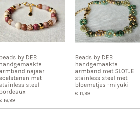
beads by DEB
Beads by DEB
handgemaakte
handgemaakte
armband najaar
armband met SLOTJE
edelstenen met
stainless steel met
stainless steel
bloemetjes -miyuki
bordeaux
€ 11,99
€ 16,99