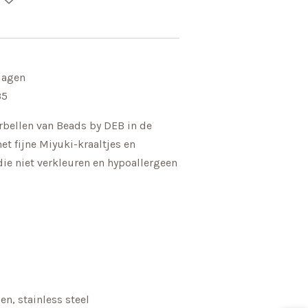
dagen
35
bellen van Beads by DEB in de
t fijne Miyuki-kraaltjes en
die niet verkleuren en hypoallergeen
en, stainless steel