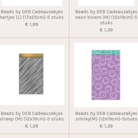
Beads by DEB Cadeauzakjes
Beads by DEB Cadeauzakjes
hartjes (L) (17x25cm)-5 stuks
neon bloem (M) (12x19cm)-5
stuks
€ 1,99
€ 1,39
Beads by DEB Cadeauzakjes
Beads by DEB Cadeauzakjes
streep (M) (12x19cm)-5 stuks
smiley(M) (12x19cm)-5stuks
€ 1,39
€ 1,39