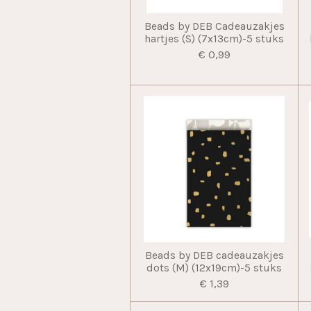
Beads by DEB Cadeauzakjes
hartjes (S) (7x13cm)-5 stuks
€ 0,99
Beads by DEB cadeauzakjes
dots (M) (12x19cm)-5 stuks
€ 1,39