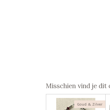
Misschien vind je dit 
Goud & Zilver