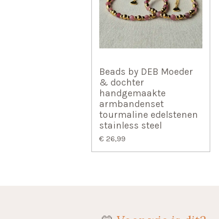
Beads by DEB Moeder
& dochter
handgemaakte
armbandenset
tourmaline edelstenen
stainless steel
€ 26,99