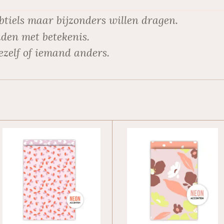
btiels maar bijzonders willen dragen.
den met betekenis.
ezelf of iemand anders.