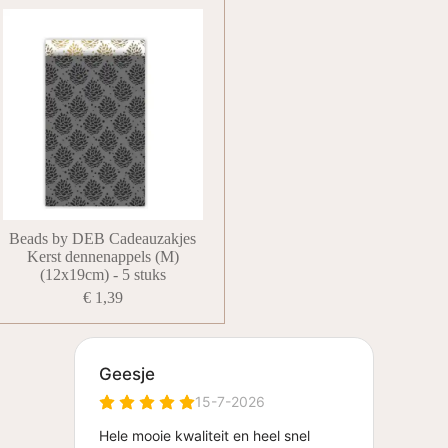
Beads by DEB Cadeauzakjes
Kerst dennenappels (M)
(12x19cm) - 5 stuks
€ 1,39