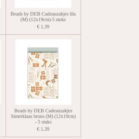
Beads by DEB Cadeauzakjes lila
(M) (12x19cm)-5 stuks
€ 1,39
Beads by DEB Cadeauzakjes
5
Sinterklaas brons (M) (12x19cm)
- 5 stuks
€ 1,39