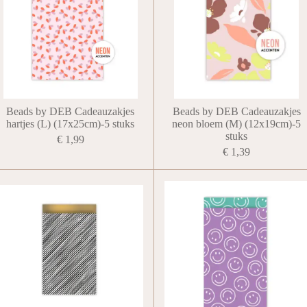
Beads by DEB Cadeauzakjes
Beads by DEB Cadeauzakjes
hartjes (L) (17x25cm)-5 stuks
neon bloem (M) (12x19cm)-5
stuks
€ 1,99
€ 1,39