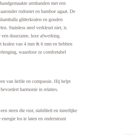
 2 handgemaakte armbanden met een
waaronder rodoniet en bamboe agaat. De
hamballa glitterkralen en gouden
en. Stainless steel verkleurt niet, is
or een duurzame, luxe afwerking.
t kralen van 4 mm & 6 mm en hebben
erlenging, waardoor ze comfortabel
.
een van liefde en compassie. Hij helpt
 bevordert harmonie in relaties.
n steen die rust, stabiliteit en innerlijke
e energie los te laten en ondersteunt