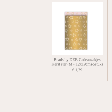
Beads by DEB Cadeauzakjes
Kerst ster (M) (12x19cm)-5stuks
€ 1,39