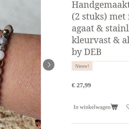
Handgemaakt
(2 stuks) met
agaat & stainl
kleurvast & a
by DEB
Nieuw!
€ 27,99
In winkelwagen