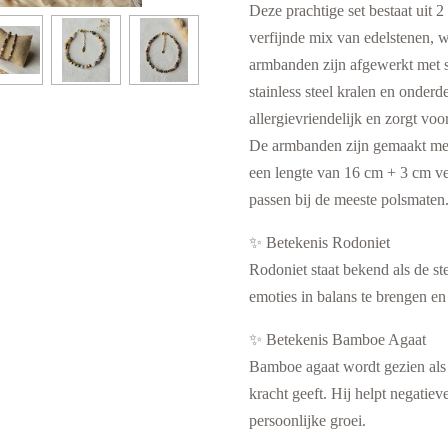
Deze prachtige set bestaat uit
verfijnde mix van edelstenen, 
armbanden zijn afgewerkt met s
stainless steel kralen en onderdel
allergievriendelijk en zorgt vo
De armbanden zijn gemaakt me
een lengte van 16 cm + 3 cm v
passen bij de meeste polsmaten
✨ Betekenis Rodoniet
Rodoniet staat bekend als de st
emoties in balans te brengen en
✨ Betekenis Bamboe Agaat
Bamboe agaat wordt gezien als ee
kracht geeft. Hij helpt negatiev
persoonlijke groei.