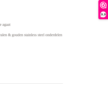
9,9
e agaat
kralen & gouden stainless steel onderdelen