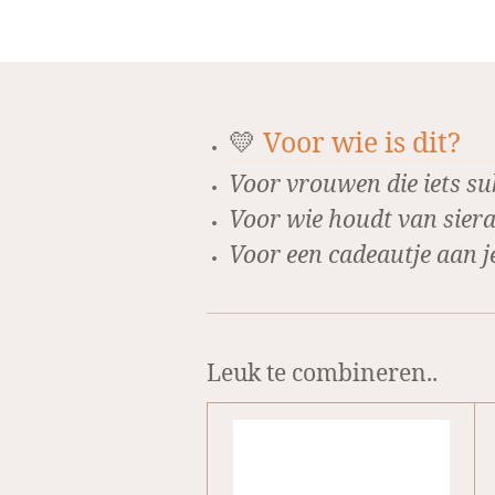
💛
Voor wie is dit?
Voor vrouwen die iets su
Voor wie houdt van siera
Voor een cadeautje aan j
Leuk te combineren..