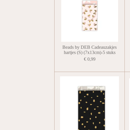
Beads by DEB Cadeauzakjes
hartjes (S) (7x13cm)-5 stuks
€ 0,99