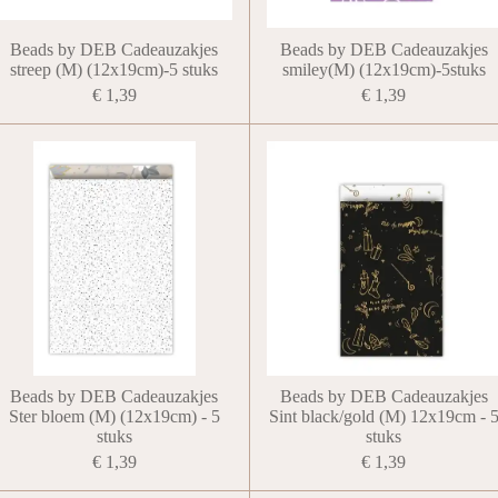
Beads by DEB Cadeauzakjes
Beads by DEB Cadeauzakjes
streep (M) (12x19cm)-5 stuks
smiley(M) (12x19cm)-5stuks
€ 1,39
€ 1,39
Beads by DEB Cadeauzakjes
Beads by DEB Cadeauzakjes
Ster bloem (M) (12x19cm) - 5
Sint black/gold (M) 12x19cm - 
stuks
stuks
€ 1,39
€ 1,39