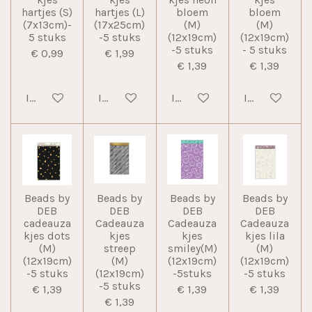
hartjes (S)
hartjes (L)
bloem
bloem
(7x13cm)-
(17x25cm)
(M)
(M)
5 stuks
-5 stuks
(12x19cm)
(12x19cm)
-5 stuks
- 5 stuks
€ 0,99
€ 1,99
€ 1,39
€ 1,39
In winkelwagen
In winkelwagen
In winkelwagen
In winkelwag
Beads by
Beads by
Beads by
Beads by
DEB
DEB
DEB
DEB
cadeauza
Cadeauza
Cadeauza
Cadeauza
kjes dots
kjes
kjes
kjes lila
(M)
streep
smiley(M)
(M)
(12x19cm)
(M)
(12x19cm)
(12x19cm)
-5 stuks
(12x19cm)
-5stuks
-5 stuks
-5 stuks
€ 1,39
€ 1,39
€ 1,39
€ 1,39