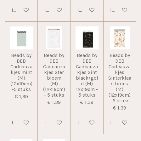
In winkelwagen
In winkelwagen
In winkelwagen
In winkelwag
Beads by
Beads by
Beads by
Beads by
DEB
DEB
DEB
DEB
Cadeauza
Cadeauza
Cadeauza
Cadeauza
kjes mint
kjes Ster
kjes Sint
kjes
(M)
bloem
black/gol
Sinterklaa
(12x19cm)
(M)
d (M)
s brons
-5 stuks
(12x19cm)
12x19cm -
(M)
- 5 stuks
5 stuks
(12x19cm)
€ 1,39
- 5 stuks
€ 1,39
€ 1,39
€ 1,39
In winkelwagen
In winkelwagen
In winkelwagen
In winkelwag