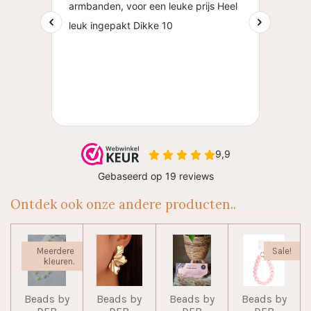
Ontdek ook onze andere producten..
Meerdere
Sale!
kleuren.
Beads by
Beads by
Beads by
Beads by