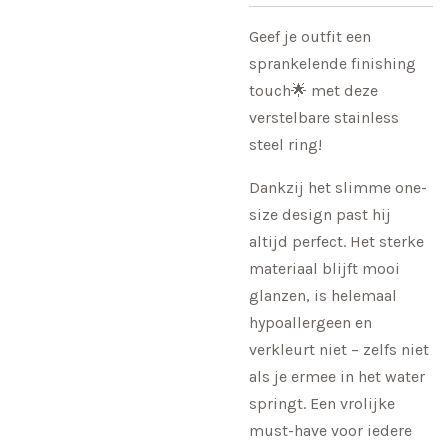
Geef je outfit een
sprankelende finishing
touch🌟 met deze
verstelbare stainless
steel ring!
Dankzij het slimme one-
size design past hij
altijd perfect. Het sterke
materiaal blijft mooi
glanzen, is helemaal
hypoallergeen en
verkleurt niet – zelfs niet
als je ermee in het water
springt. Een vrolijke
must-have voor iedere