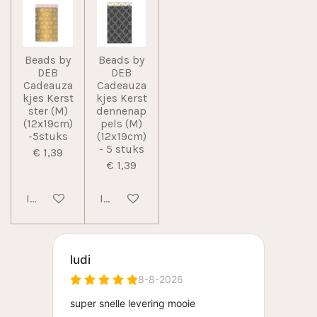
Beads by
Beads by
DEB
DEB
Cadeauza
Cadeauza
kjes Kerst
kjes Kerst
ster (M)
dennenap
(12x19cm)
pels (M)
-5stuks
(12x19cm)
- 5 stuks
€ 1,39
€ 1,39
In winkelwagen
In winkelwagen