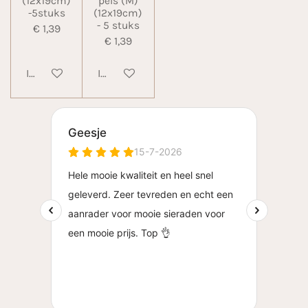
(12x19cm)
pels (M)
-5stuks
(12x19cm)
- 5 stuks
€ 1,39
€ 1,39
In winkelwagen
In winkelwagen