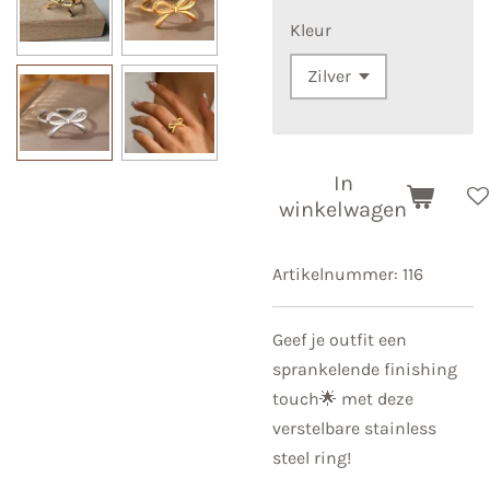
Kleur
In
winkelwagen
Artikelnummer:
116
Geef je outfit een
sprankelende finishing
touch🌟 met deze
verstelbare stainless
steel ring!