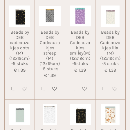
Beads by
Beads by
Beads by
Beads by
DEB
DEB
DEB
DEB
cadeauza
Cadeauza
Cadeauza
Cadeauza
kjes dots
kjes
kjes
kjes lila
(M)
streep
smiley(M)
(M)
(12x19cm)
(M)
(12x19cm)
(12x19cm)
-5 stuks
(12x19cm)
-5stuks
-5 stuks
-5 stuks
€ 1,39
€ 1,39
€ 1,39
€ 1,39
In winkelwagen
In winkelwagen
In winkelwagen
In winkelwa