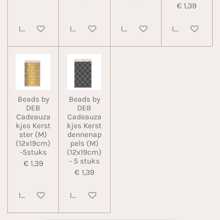
€ 1,39
In winkelwagen
In winkelwagen
In winkelwagen
In winkelwa
Beads by
Beads by
DEB
DEB
Cadeauza
Cadeauza
kjes Kerst
kjes Kerst
ster (M)
dennenap
(12x19cm)
pels (M)
-5stuks
(12x19cm)
- 5 stuks
€ 1,39
€ 1,39
In winkelwagen
In winkelwagen