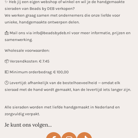
✨️ Heb jij een eigen webshop of winkel en wil je de handgemaakte
sieraden van Beads by DEB verkopen?
We werken graag samen met ondernemers die onze liefde voor
unieke, handgemaakte ontwerpen delen.
📩 Mail ons via info@beadsbydeb.nl voor meer informatie, prijzen en
samenwerking.
Wholesale voorwaarden:
📦 Verzendkosten: € 7.45
💶 Minimum orderbedrag: € 100,00
🕓 Levertijd: afhankelijk van de bestelhoeveelheid — omdat elk
sieraad met de hand wordt gemaakt, kan de levertijd iets langer zijn.
Alle sieraden worden met liefde handgemaakt in Nederland en
zorgvuldig verpakt.
Je kunt ons volgen...