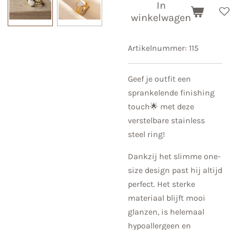
In
winkelwagen
Artikelnummer:
115
Geef je outfit een
sprankelende finishing
touch🌟 met deze
verstelbare stainless
steel ring!
Dankzij het slimme one-
size design past hij altijd
perfect. Het sterke
materiaal blijft mooi
glanzen, is helemaal
hypoallergeen en