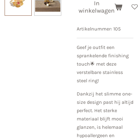
In
winkelwagen
Artikelnummer:
105
Geef je outfit een
sprankelende finishing
touch🌟 met deze
verstelbare stainless
steel ring!
Dankzij het slimme one-
size design past hij altijd
perfect. Het sterke
materiaal blijft mooi
glanzen, is helemaal
hypoallergeen en