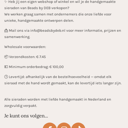
✨️ Heb jij een eigen webshop of winkel en wil je de handgemaakte
sieraden van Beads by DEB verkopen?
We werken graag samen met ondernemers die onze liefde voor
unieke, handgemaakte ontwerpen delen.
📩 Mail ons via info@beadsbydeb.nl voor meer informatie, prijzen en
samenwerking.
Wholesale voorwaarden:
📦 Verzendkosten: € 7.45
💶 Minimum orderbedrag: € 100,00
🕓 Levertijd: afhankelijk van de bestelhoeveelheid — omdat elk
sieraad met de hand wordt gemaakt, kan de levertijd iets langer zijn.
Alle sieraden worden met liefde handgemaakt in Nederland en
zorgvuldig verpakt.
Je kunt ons volgen...