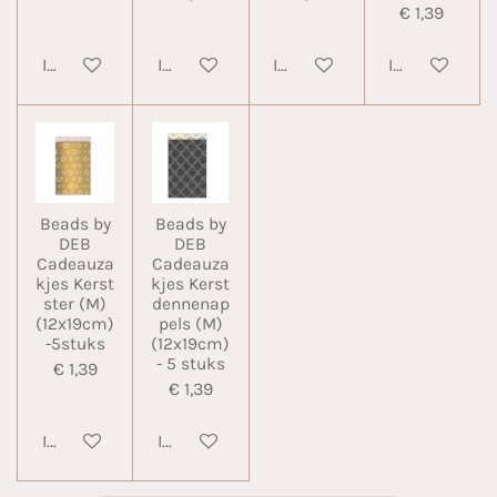
€ 1,39
In winkelwagen
In winkelwagen
In winkelwagen
In winkelwa
Beads by
Beads by
DEB
DEB
Cadeauza
Cadeauza
kjes Kerst
kjes Kerst
ster (M)
dennenap
(12x19cm)
pels (M)
-5stuks
(12x19cm)
- 5 stuks
€ 1,39
€ 1,39
In winkelwagen
In winkelwagen