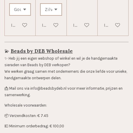
In winkelwagen
In winkelwagen
In winkelwagen
In winkelwag
💫
Beads by DEB Wholesale
✨️ Heb jij een eigen webshop of winkel en wil je de handgemaakte
sieraden van Beads by DEB verkopen?
We werken graag samen met ondernemers die onze liefde voor unieke,
handgemaakte ontwerpen delen.
📩 Mail ons via info@beadsbydeb.nl voor meer informatie, prijzen en
samenwerking.
Wholesale voorwaarden:
📦 Verzendkosten: € 7.45
💶 Minimum orderbedrag: € 100,00