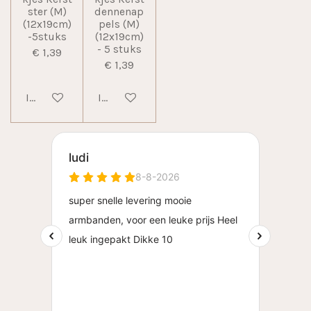
ster (M)
dennenap
(12x19cm)
pels (M)
-5stuks
(12x19cm)
- 5 stuks
€ 1,39
€ 1,39
In winkelwagen
In winkelwagen