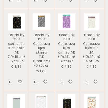
In winkelwagen
In winkelwagen
In winkelwagen
In winkelwag
Beads by
Beads by
Beads by
Beads by
DEB
DEB
DEB
DEB
cadeauza
Cadeauza
Cadeauza
Cadeauza
kjes dots
kjes
kjes
kjes lila
(M)
streep
smiley(M)
(M)
(12x19cm)
(M)
(12x19cm)
(12x19cm)
-5 stuks
(12x19cm)
-5stuks
-5 stuks
-5 stuks
€ 1,39
€ 1,39
€ 1,39
€ 1,39
In winkelwagen
In winkelwagen
In winkelwagen
In winkelwag