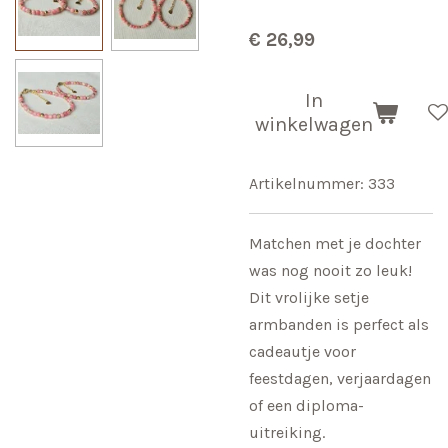
€ 26,99
In
winkelwagen
Artikelnummer:
333
Matchen met je dochter
was nog nooit zo leuk!
Dit vrolijke setje
armbanden is perfect als
cadeautje voor
feestdagen, verjaardagen
of een diploma-
uitreiking.