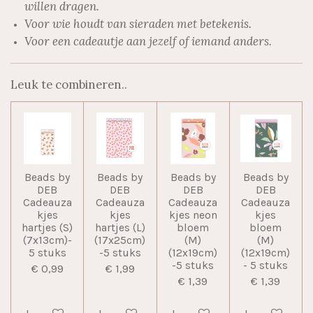
willen dragen.
Voor wie houdt van sieraden met betekenis.
Voor een cadeautje aan jezelf of iemand anders.
Leuk te combineren..
Beads by
Beads by
Beads by
Beads by
DEB
DEB
DEB
DEB
Cadeauza
Cadeauza
Cadeauza
Cadeauza
kjes
kjes
kjes neon
kjes
hartjes (S)
hartjes (L)
bloem
bloem
(7x13cm)-
(17x25cm)
(M)
(M)
5 stuks
-5 stuks
(12x19cm)
(12x19cm)
-5 stuks
- 5 stuks
€ 0,99
€ 1,99
€ 1,39
€ 1,39